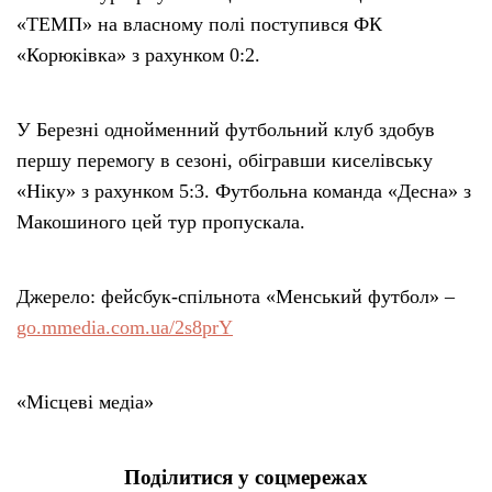
«ТЕМП» на власному полі поступився ФК
«Корюківка» з рахунком 0:2.
У Березні однойменний футбольний клуб здобув
першу перемогу в сезоні, обігравши киселівську
«Ніку» з рахунком 5:3. Футбольна команда «Десна» з
Макошиного цей тур пропускала.
Джерело: фейсбук-спільнота «Менський футбол» –
go.mmedia.com.ua/2s8prY
«Місцеві медіа»
Поділитися у соцмережах