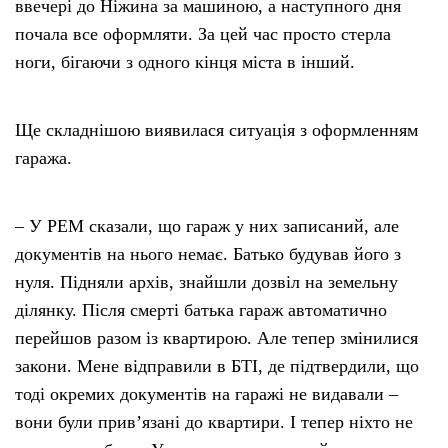
ввечері до Ніжина за машиною, а наступного дня
почала все оформляти. За цей час просто стерла
ноги, бігаючи з одного кінця міста в інший.
Ще складнішою виявилася ситуація з оформленням
гаража.
– У РЕМ сказали, що гараж у них записаний, але
документів на нього немає. Батько будував його з
нуля. Підняли архів, знайшли дозвіл на земельну
ділянку. Після смерті батька гараж автоматично
перейшов разом із квартирою. Але тепер змінилися
закони. Мене відправили в БТІ, де підтвердили, що
тоді окремих документів на гаражі не видавали –
вони були прив’язані до квартири. І тепер ніхто не