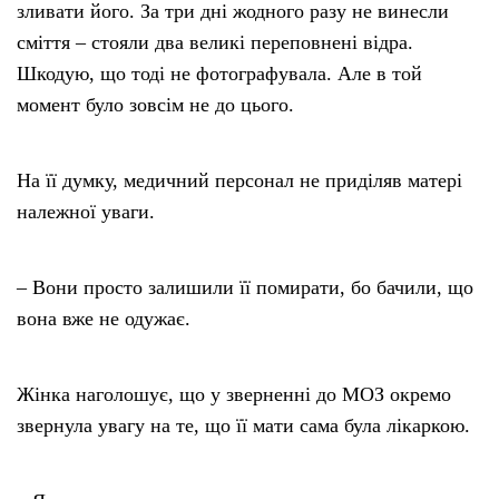
зливати його. За три дні жодного разу не винесли
сміття – стояли два великі переповнені відра.
Шкодую, що тоді не фотографувала. Але в той
момент було зовсім не до цього.
На її думку, медичний персонал не приділяв матері
належної уваги.
– Вони просто залишили її помирати, бо бачили, що
вона вже не одужає.
Жінка наголошує, що у зверненні до МОЗ окремо
звернула увагу на те, що її мати сама була лікаркою.