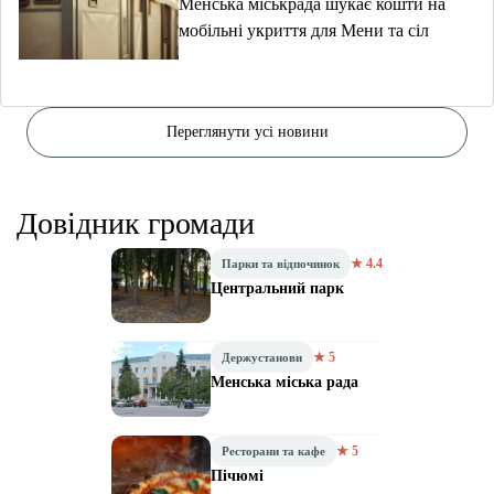
Менська міськрада шукає кошти на
мобільні укриття для Мени та сіл
Переглянути усі новини
Довідник громади
★ 4.4
Парки та відпочинок
Центральний парк
★ 5
Держустанови
Менська міська рада
★ 5
Ресторани та кафе
Пічюмі