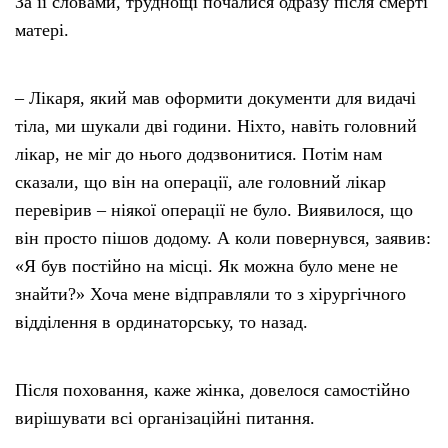
За її словами, труднощі почалися одразу після смерті
матері.
– Лікаря, який мав оформити документи для видачі
тіла, ми шукали дві години. Ніхто, навіть головний
лікар, не міг до нього додзвонитися. Потім нам
сказали, що він на операції, але головний лікар
перевірив – ніякої операції не було. Виявилося, що
він просто пішов додому. А коли повернувся, заявив:
«Я був постійно на місці. Як можна було мене не
знайти?» Хоча мене відправляли то з хірургічного
відділення в ординаторську, то назад.
Після поховання, каже жінка, довелося самостійно
вирішувати всі організаційні питання.