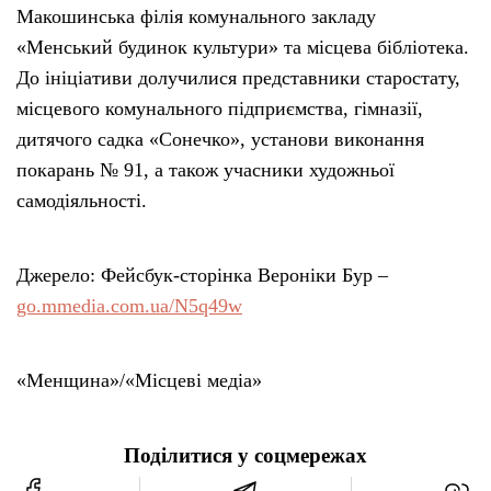
Макошинська філія комунального закладу
«Менський будинок культури» та місцева бібліотека.
До ініціативи долучилися представники старостату,
місцевого комунального підприємства, гімназії,
дитячого садка «Сонечко», установи виконання
покарань № 91, а також учасники художньої
самодіяльності.
Джерело: Фейсбук-сторінка Вероніки Бур –
go.mmedia.com.ua/N5q49w
«Менщина»/«Місцеві медіа»
Поділитися у соцмережах