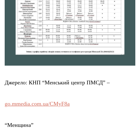
Джерело: КНП “Менський центр ПМСД” –
go.mmedia.com.ua/CMyF8a
“Менщина”