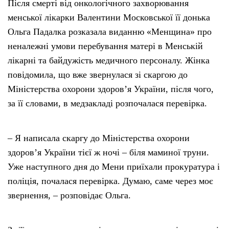
Після смерті від онкологічного захворювання
менської лікарки Валентини Московської її донька
Ольга Падалка розказала виданню «Менщина» про
неналежні умови перебування матері в Менській
лікарні та байдужість медичного персоналу. Жінка
повідомила, що вже звернулася зі скаргою до
Міністерства охорони здоров’я України, після чого,
за її словами, в медзакладі розпочалася перевірка.
– Я написала скаргу до Міністерства охорони
здоров’я України тієї ж ночі – біля маминої труни.
Уже наступного дня до Мени приїхали прокуратура і
поліція, почалася перевірка. Думаю, саме через моє
звернення, – розповідає Ольга.