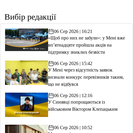
Вибір редакції
06 Сер 2026 | 16:21
«Щоб про них не забули»: у Мені вже
вп’ятнадцяте пройшла акція на
підтримку зниклих безвісти
06 Сер 2026 | 15:42
У Мені через відсутність заявок
визнали конкурс перевізників таким,
що не відбувся
06 Сер 2026 | 12:16
У Синявці попрощаються із
військовим Віктором Клепацьким
06 Сер 2026 | 10:52