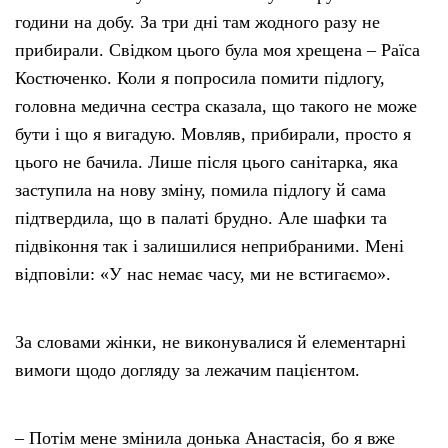
години на добу. За три дні там жодного разу не
прибирали. Свідком цього була моя хрещена – Раїса
Костюченко. Коли я попросила помити підлогу,
головна медична сестра сказала, що такого не може
бути і що я вигадую. Мовляв, прибирали, просто я
цього не бачила. Лише після цього санітарка, яка
заступила на нову зміну, помила підлогу й сама
підтвердила, що в палаті брудно. Але шафки та
підвіконня так і залишилися неприбраними. Мені
відповіли: «У нас немає часу, ми не встигаємо».
За словами жінки, не виконувалися й елементарні
вимоги щодо догляду за лежачим пацієнтом.
– Потім мене змінила донька Анастасія, бо я вже