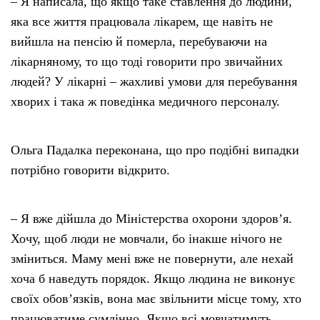
– Я написала, що якщо таке ставлення до людини,
яка все життя працювала лікарем, ще навіть не
вийшла на пенсію й померла, перебуваючи на
лікарняному, то що тоді говорити про звичайних
людей? У лікарні – жахливі умови для перебування
хворих і така ж поведінка медичного персоналу.
Ольга Падалка переконана, що про подібні випадки
потрібно говорити відкрито.
– Я вже дійшла до Міністерства охорони здоров’я.
Хочу, щоб люди не мовчали, бо інакше нічого не
зміниться. Маму мені вже не повернути, але нехай
хоча б наведуть порядок. Якщо людина не виконує
своїх обов’язків, вона має звільнити місце тому, хто
працюватиме сумлінно. Якщо всі мовчатимуть,