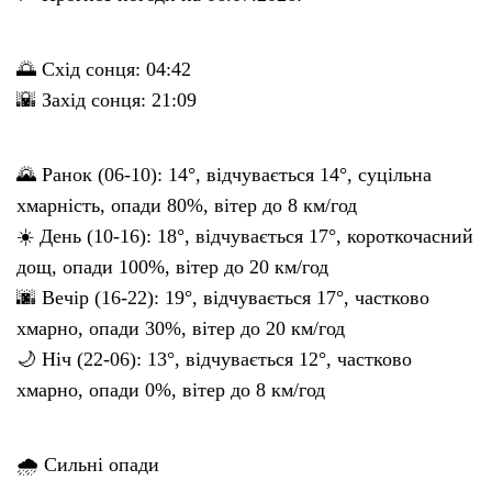
🌅 Схід сонця: 04:42
🌇 Захід сонця: 21:09
🌄 Ранок (06-10): 14°, відчувається 14°, суцільна
хмарність, опади 80%, вітер до 8 км/год
☀️ День (10-16): 18°, відчувається 17°, короткочасний
дощ, опади 100%, вітер до 20 км/год
🌆 Вечір (16-22): 19°, відчувається 17°, частково
хмарно, опади 30%, вітер до 20 км/год
🌙 Ніч (22-06): 13°, відчувається 12°, частково
хмарно, опади 0%, вітер до 8 км/год
🌧 Сильні опади