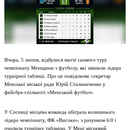
Вчора, 5 липня, відбулися матчі сьомого туру
чемпіонату Менщини з футболу, які змінили лідера
турнірної таблиці. Про це повідомляє секретар
Менської міської ради Юрій Стальниченко у
фейсбук-спільноті «Менський футбол».
У Сосниці місцева команда обіграла колишнього
лідера чемпіонату, ФК «Високе», з рахунком 6:0 і
очолила турнірну таблицю. У Мені місцевий