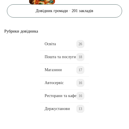
Довідник громади · 201 закладів
Рубрики довідника
Освіта
26
Пошта та послуги
18
Магазини
17
Автосервіс
16
Ресторани та кафе
16
Держустанови
13