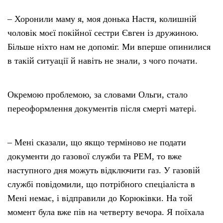
– Хоронили маму я, моя донька Настя, колишній
чоловік моєї покійної сестри Євген із дружиною.
Більше ніхто нам не допоміг. Ми вперше опинилися
в такій ситуації й навіть не знали, з чого почати.
Окремою проблемою, за словами Ольги, стало
переоформлення документів після смерті матері.
– Мені сказали, що якщо терміново не подати
документи до газової служби та РЕМ, то вже
наступного дня можуть відключити газ. У газовій
службі повідомили, що потрібного спеціаліста в
Мені немає, і відправили до Корюківки. На той
момент була вже пів на четверту вечора. Я поїхала