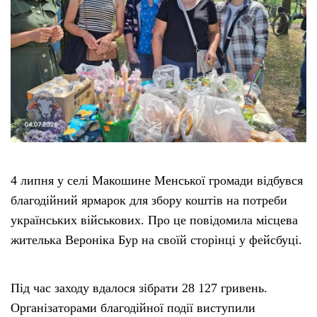
Тендери
Довідник
Контакти
Рекламні прайси
4 липня у селі Макошине Менської громади відбувся
Підтримати «місцевих»
благодійний ярмарок для збору коштів на потреби
українських військових. Про це повідомила місцева
Редакційна політика
жителька Вероніка Бур на своїй сторінці у фейсбуці.
Етичний кодекс
Під час заходу вдалося зібрати 28 127 гривень.
Організаторами благодійної події виступили