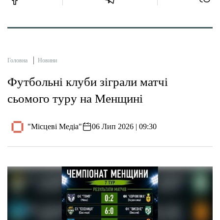
Головна
Новини
Футбольні клуби зіграли матчі
сьомого туру на Менщині
"Місцеві Медіа"
06 Лип 2026 | 09:30