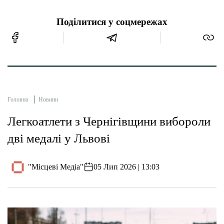
Поділитися у соцмережах
Головна
Новини
Легкоатлети з Чернігівщини вибороли
дві медалі у Львові
"Місцеві Медіа"
05 Лип 2026 | 13:03