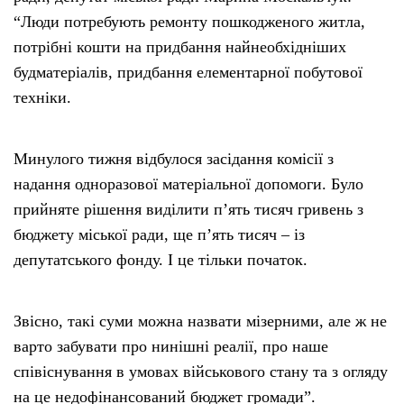
“Люди потребують ремонту пошкодженого житла,
потрібні кошти на придбання найнеобхідніших
будматеріалів, придбання елементарної побутової
техніки.
Минулого тижня відбулося засідання комісії з
надання одноразової матеріальної допомоги. Було
прийняте рішення виділити п’ять тисяч гривень з
бюджету міської ради, ще п’ять тисяч – із
депутатського фонду. І це тільки початок.
Звісно, такі суми можна назвати мізерними, але ж не
варто забувати про нинішні реалії, про наше
співіснування в умовах військового стану та з огляду
на це недофінансований бюджет громади”.