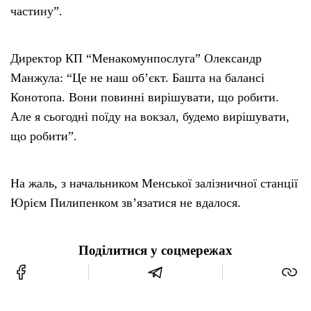
частину”.
Директор КП “Менакомунпослуга” Олександр
Манжула: “Це не наш об’єкт. Башта на балансі
Конотопа. Вони повинні вирішувати, що робити.
Але я сьогодні поїду на вокзал, будемо вирішувати,
що робити”.
На жаль, з начальником Менської залізничної станції
Юрієм Пилипенком зв’язатися не вдалося.
Поділитися у соцмережах