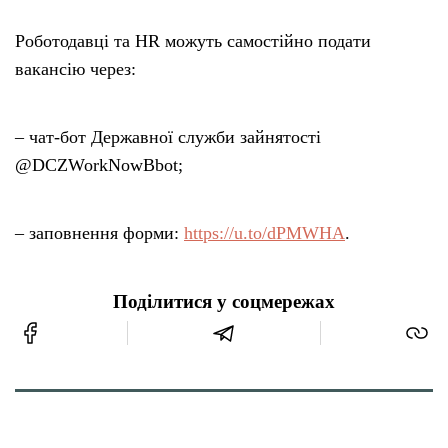
Роботодавці та HR можуть самостійно подати
вакансію через:
– чат-бот Державної служби зайнятості
@DCZWorkNowBbot;
– заповнення форми:
https://u.to/dPMWHA
.
Поділитися у соцмережах