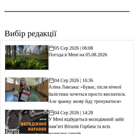
Вибір редакції
05 Сер 2026 | 06:08
Погода в Мені на 05.08.2026
04 Сер 2026 | 16:36
Аліна Лавська: «Буває, після нічної
балістики хочеться просто виспатися.
Але зранку знову йду тренуватися»
04 Сер 2026 | 14:28
У Мені відбудеться молодіжний забіг
пам’яті Віталія Горбача та всіх
полеглих героїв