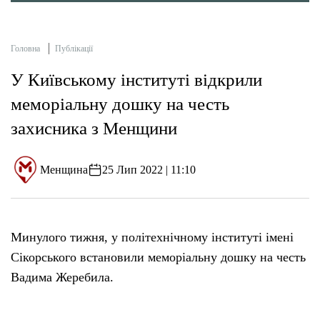
Головна
Публікації
У Київському інституті відкрили
меморіальну дошку на честь
захисника з Менщини
Менщина
25 Лип 2022 | 11:10
Минулого тижня, у політехнічному інституті імені
Сікорського встановили меморіальну дошку на честь
Вадима Жеребила.