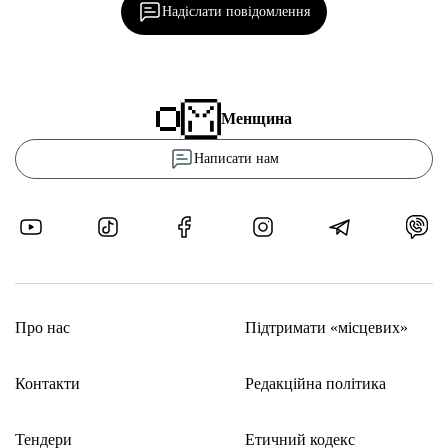
Надіслати повідомлення
Менщина
Написати нам
Про нас
Підтримати «місцевих»
Контакти
Редакційна політика
Тендери
Етичний кодекс