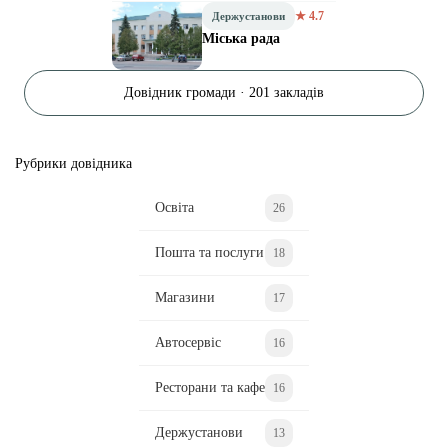
★ 4.7
Держустанови
Міська рада
Довідник громади · 201 закладів
Рубрики довідника
Освіта
26
Пошта та послуги
18
Магазини
17
Автосервіс
16
Ресторани та кафе
16
Держустанови
13