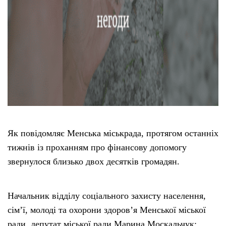
Як повідомляє Менська міськрада, протягом останніх
тижнів із проханням про фінансову допомогу
звернулося близько двох десятків громадян.
Начальник відділу соціального захисту населення,
сім’ї, молоді та охорони здоров’я Менської міської
ради, депутат міської ради Марина Москальчук: