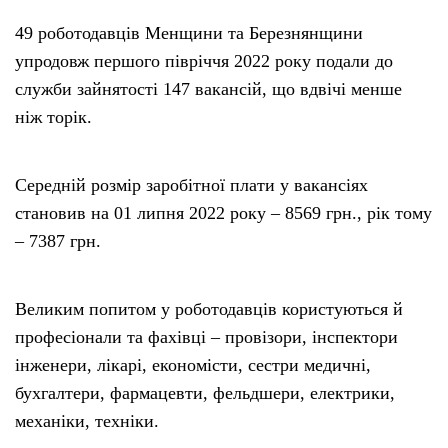
49 роботодавців Менщини та Березнянщини
упродовж першого півріччя 2022 року подали до
служби зайнятості 147 вакансій, що вдвічі менше
ніж торік.
Середній розмір заробітної плати у вакансіях
становив на 01 липня 2022 року – 8569 грн., рік тому
– 7387 грн.
Великим попитом у роботодавців користуються й
професіонали та фахівці – провізори, інспектори
інженери, лікарі, економісти, сестри медичні,
бухгалтери, фармацевти, фельдшери, електрики,
механіки, техніки.