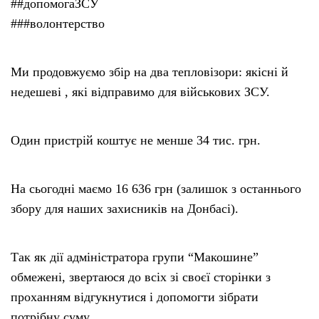
##допомогаЗСУ
###волонтерство
Ми продовжуємо збір на два тепловізори: якісні й
недешеві , які відправимо для військових ЗСУ.
Один пристрій коштує не менше 34 тис. грн.
На сьогодні маємо 16 636 грн (залишок з останнього
збору для наших захисників на Донбасі).
Так як дії адміністратора групи “Макошине”
обмежені, звертаюся до всіх зі своєї сторінки з
проханням відгукнутися і допомогти зібрати
потрібну суму.