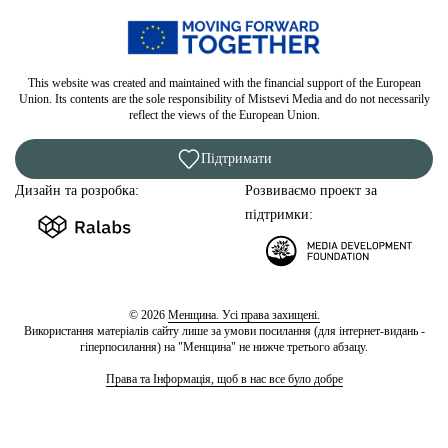
This website was created and maintained with the financial support of the European
Union. Its contents are the sole responsibility of Mistsevi Media and do not necessarily
reflect the views of the European Union.
Підтримати
Дизайн та розробка:
Розвиваємо проект за
підтримки:
© 2026
Менщина. Усі права захищені.
Використання матеріалів сайту лише за умови посилання (для інтернет-видань -
гіперпосилання) на "Менщина" не нижче третього абзацу.
Права та Інформація, щоб в нас все було добре