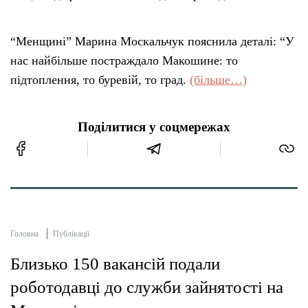
“Менщині” Марина Москальчук пояснила деталі: “У
нас найбільше постраждало Макошине: то
підтоплення, то буревій, то град.
(більше…)
Поділитися у соцмережах
Головна
Публікації
Близько 150 вакансій подали
роботодавці до служби зайнятості на