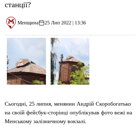
станції?
Менщина
25 Лип 2022 | 13:36
Сьогодні, 25 липня, менянин Андрій Скоробогатько
на своїй фейсбук-сторінці опублікував фото вежі на
Менському залізничному вокзалі.