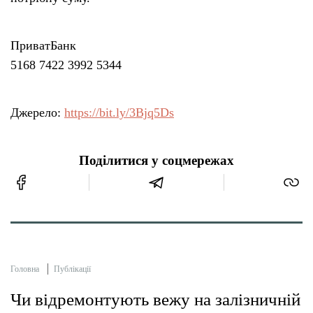
ПриватБанк
5168 7422 3992 5344
Джерело:
https://bit.ly/3Bjq5Ds
Поділитися у соцмережах
Головна
Публікації
Чи відремонтують вежу на залізничній