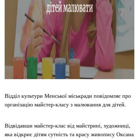
Відділ культури Менської міськради повідомляє про
організацію майстер-класу з малювання для дітей.
Відвідавши майстер-клас від майстрині, художниці,
яка відкриє дітям сутність та красу живопису Оксана