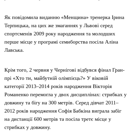
Як повідомила виданню «Менщина» тренерка Ірина
Терпицька, на цих же змаганнях у Львові серед
спортсменів 2009 року народження та молодших
перше місце у програмі семиборства посіла Аліна
Лавська.
Крім того, 2 червня у Чернігові відбувся фінал Гран-
прі «Хто ти, майбутній олімпієць?» У віковій
категорії 2013–2014 років народження Вікторія
Романенко перемогла у двох дисциплінах: стрибках у
довжину та бігу на 300 метрів. Серед дівчат 2011–
2012 років народження Софія Бабкіна виграла забіг
на дистанції 600 метрів та посіла третє місце у
стрибках у довжину.