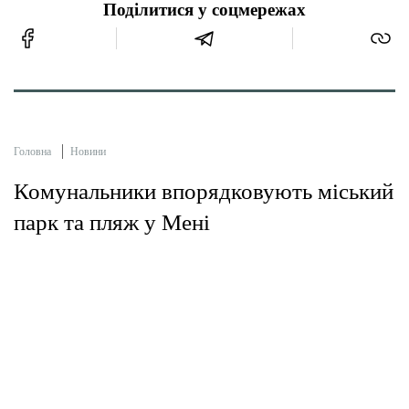
Поділитися у соцмережах
Головна
Новини
Комунальники впорядковують міський
парк та пляж у Мені
"Місцеві Медіа"
03 Чер 2026 | 11:30