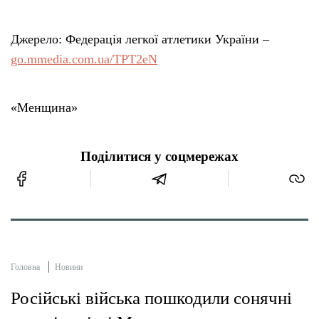
Джерело: Федерація легкої атлетики України –
go.mmedia.com.ua/TPT2eN
«Менщина»
Поділитися у соцмережах
Головна
Новини
Російські війська пошкодили сонячні