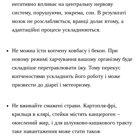
негативно впливає на центральну нервову
систему, порушуючи, зокрема, сон. В результаті
мозок не розслабляється, вранці долає втому, а
адаптаційні процеси ускладнюються.
Не можна їсти копчену ковбасу і бекон. При
новому режимі харчування вашому організму буде
складніше перетравлювати їжу. Тому перекус
копченостями ускладнить його роботу і може
призвести до діареї і метеоризму.
Не вживайте смажені страви. Картопля-фрі,
крильця в клярі, стейки містять канцероген –
окислений жир, і для шлунково-кишкового тракту
таке навантаження може стати також