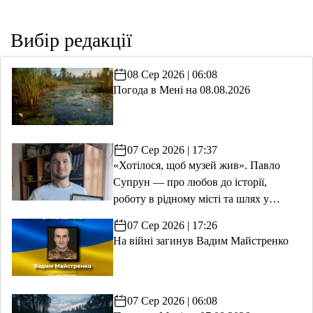
Вибір редакції
08 Сер 2026 | 06:08
Погода в Мені на 08.08.2026
07 Сер 2026 | 17:37
«Хотілося, щоб музей жив». Павло
Супрун — про любов до історії,
роботу в рідному місті та шлях у
волонтерство
07 Сер 2026 | 17:26
На війні загинув Вадим Майстренко
07 Сер 2026 | 06:08