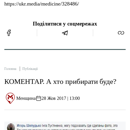
https://ukr.media/medicine/328486/
Поділитися у соцмережах
Головна
Публікації
КОМЕНТАР. А хто прибирати буде?
Менщина
28 Жов 2017 | 13:00