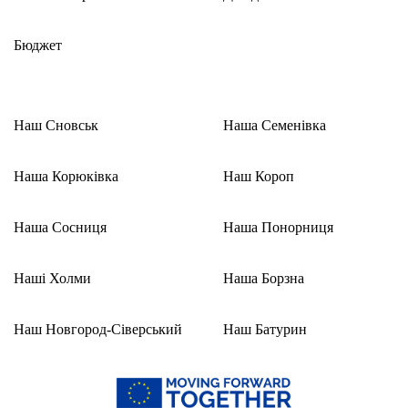
Бюджет
Наш Сновськ
Наша Семенівка
Наша Корюківка
Наш Короп
Наша Сосниця
Наша Понорниця
Наші Холми
Наша Борзна
Наш Новгород-Сіверський
Наш Батурин