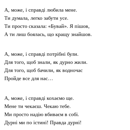
А, може, і справді любила мене.
Ти думала, легко забути усе.
Ти просто сказала: «Бувай». Я пішов,
А ти лиш боялась, що кращу знайшов.
А, може, і справді потрібні були.
Для того, щоб знали, як дурно жили.
Для того, щоб бачили, як водночас
Пройде все для нас…
А, може, і справді кохаємо ще.
Мене ти чекаєш. Чекаю тебе.
Ми просто надію вбиваєм в собі.
Дурні ми по істині! Правда дурні!