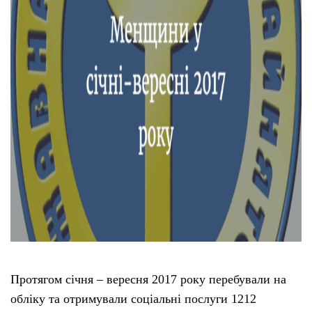
Протягом січня – вересня 2017 року перебували на
обліку та отримували соціальні послуги 1212