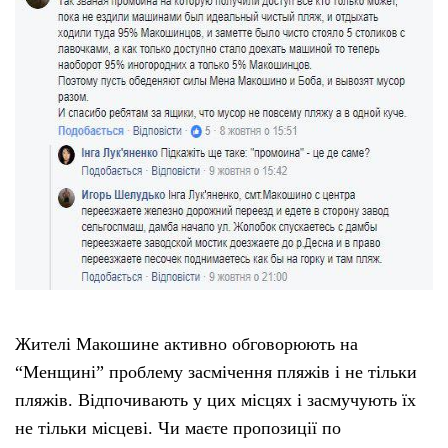
Жителі Макошине активно обговорюють на
“Менщині” проблему засмічення пляжів і не тільки
пляжів. Відпочивають у цих місцях і засмучують їх
не тільки місцеві. Чи маєте пропозиції по