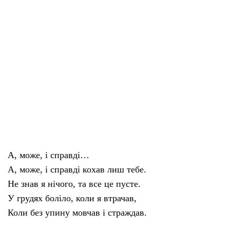
А, може, і справді…
А, може, і справді кохав лиш тебе.
Не знав я нічого, та все це пусте.
У грудях боліло, коли я втрачав,
Коли без упину мовчав і страждав.