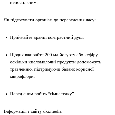
непосильним.
Як підготувати організм до переведення часу:
Приймайте вранці контрастний душ.
Щодня вживайте 200 мл йогурту або кефіру,
оскільки кисломолочні продукти допоможуть
травленню, підтримуючи баланс корисної
мікрофлори.
Перед сном робіть “гімнастику”.
Інформація з сайту ukr.media