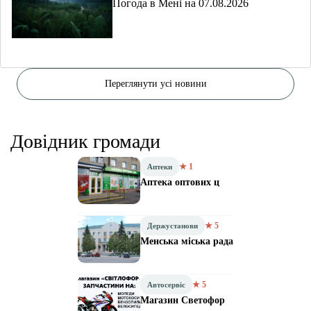
Погода в Мені на 07.08.2026
Переглянути усі новини
Довідник громади
★ 1
Аптеки
Аптека оптових ц
★ 5
Держустанови
Менська міська рада
★ 5
Автосервіс
Магазин Светофор