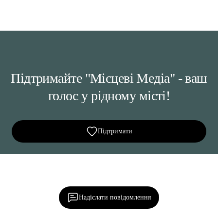
Підтримайте "Місцеві Медіа" - ваш
голос у рідному місті!
Підтримати
Ділися важливим, став запитання, обговорюй з
редакцією!
Надіслати повідомлення