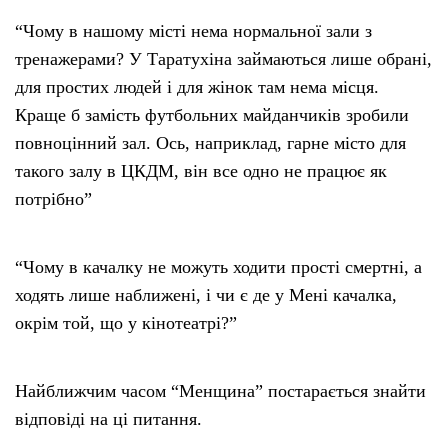
“Чому в нашому місті нема нормальної зали з
тренажерами? У Таратухіна займаються лише обрані,
для простих людей і для жінок там нема місця.
Краще б замість футбольних майданчиків зробили
повноцінний зал. Ось, наприклад, гарне місто для
такого залу в ЦКДМ, він все одно не працює як
потрібно”
“Чому в качалку не можуть ходити прості смертні, а
ходять лише наближені, і чи є де у Мені качалка,
окрім той, що у кінотеатрі?”
Найближчим часом “Менщина” постарається знайти
відповіді на ці питання.