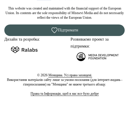
This website was created and maintained with the financial support of the European
Union. Its contents are the sole responsibility of Mistsevi Media and do not necessarily
reflect the views of the European Union.
Підтримати
Дизайн та розробка:
Розвиваємо проект за
підтримки:
© 2026
Менщина. Усі права захищені.
Використання матеріалів сайту лише за умови посилання (для інтернет-видань -
гіперпосилання) на "Менщина" не нижче третього абзацу.
Права та Інформація, щоб в нас все було добре