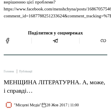
вирішенню цієї проблеми?
https://www.facebook.com/menshchyna/posts/1686705754
comment_id=1687788251233624&comment_tracking
Поділитися у соцмережах
Головна
Публікації
МЕНЩИНА ЛІТЕРАТУРНА. А, може,
і справді…
"Місцеві Медіа"
28 Жов 2017 | 11:00