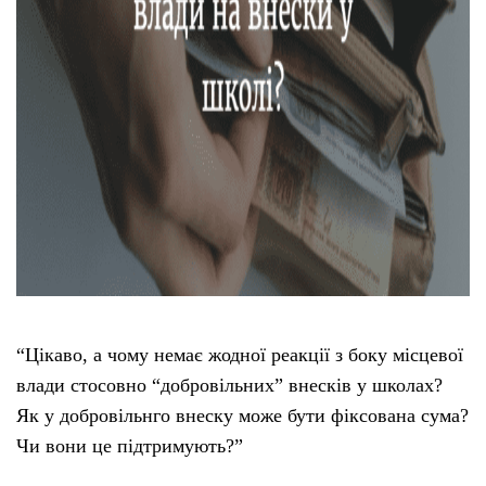
“Цікаво, а чому немає жодної реакції з боку місцевої
влади стосовно “добровільних” внесків у школах?
Як у добровільнго внеску може бути фіксована сума?
Чи вони це підтримують?”