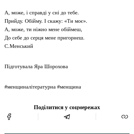
А, може, і справді у сні до тебе.
Прийду. Обійму. І скажу: «Ти моє».
А, може, ти ніжно мене обіймеш,
До себе до серця мене пригорнеш.
С.Менський
Підготувала Яра Шорохова
#менщиналітературна #менщина
Поділитися у соцмережах