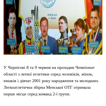
У Чернігові 8 та 9 червня на проходив Чемпіонат
області з легкої атлетики серед чоловіків, жінок,
юнаків і дівчат 2001 року народження та молодших.
Легкоатлетична збірна Менської ОТГ отримала
перше місце серед команд 2-ї групи.