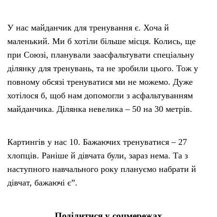
У нас майданчик для тренування є. Хоча й
маленький. Ми б хотіли більше місця. Колись, ще
при Союзі, планували заасфальтувати спеціальну
ділянку для тренувань, та не зробили цього. Тож у
повному обсязі тренуватися ми не можемо. Дуже
хотілося б, щоб нам допомогли з асфальтуванням
майданчика. Ділянка невелика – 50 на 30 метрів.
Картингів у нас 10. Бажаючих тренуватися – 27
хлопців. Раніше й дівчата були, зараз нема. Та з
наступного навчального року плануємо набрати й
дівчат, бажаючі є”.
Поділитися у соцмережах