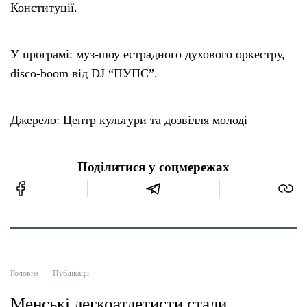
Конституції.
У програмі: муз-шоу естрадного духового оркестру,
disco-boom від DJ “ПУПС”.
Джерело: Центр культури та дозвілля молоді
Поділитися у соцмережах
Головна
Публікації
Менські легкоатлетисти стали