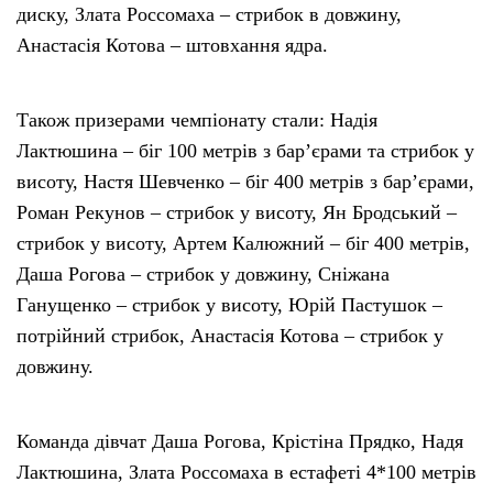
диску, Злата Россомаха – стрибок в довжину,
Анастасія Котова – штовхання ядра.
Також призерами чемпіонату стали: Надія
Лактюшина – біг 100 метрів з бар’єрами та стрибок у
висоту, Настя Шевченко – біг 400 метрів з бар’єрами,
Роман Рекунов – стрибок у висоту, Ян Бродський –
стрибок у висоту, Артем Калюжний – біг 400 метрів,
Даша Рогова – стрибок у довжину, Сніжана
Ганущенко – стрибок у висоту, Юрій Пастушок –
потрійний стрибок, Анастасія Котова – стрибок у
довжину.
Команда дівчат Даша Рогова, Крістіна Прядко, Надя
Лактюшина, Злата Россомаха в естафеті 4*100 метрів