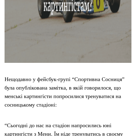
Нещодавно у фейсбук-групі “Спортивна Сосниця”
була опублікована замітка, в якій говорилося, що
менські картингісти попросилися тренуватися на
сосницькому стадіоні:
“Сьогодні до нас на стадіон напросились юні
картингісти з Мени. Їм ніде тренуватись в своєму