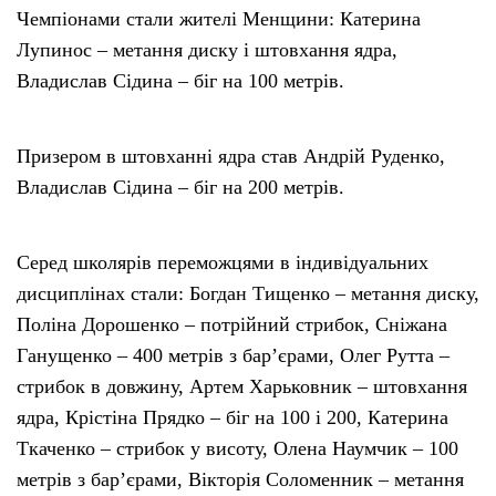
Чемпіонами стали жителі Менщини: Катерина
Лупинос – метання диску і штовхання ядра,
Владислав Сідина – біг на 100 метрів.
Призером в штовханні ядра став Андрій Руденко,
Владислав Сідина – біг на 200 метрів.
Серед школярів переможцями в індивідуальних
дисциплінах стали: Богдан Тищенко – метання диску,
Поліна Дорошенко – потрійний стрибок, Сніжана
Ганущенко – 400 метрів з бар’єрами, Олег Рутта –
стрибок в довжину, Артем Харьковник – штовхання
ядра, Крістіна Прядко – біг на 100 і 200, Катерина
Ткаченко – стрибок у висоту, Олена Наумчик – 100
метрів з бар’єрами, Вікторія Соломенник – метання