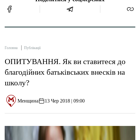
Головна
Публікації
ОПИТУВАННЯ. Як ви ставитеся до
благодійних батьківських внесків на
школу?
Менщина
13 Чер 2018 | 09:00