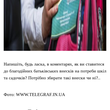
Напишіть, будь ласка, в коментарях, як ви ставитеся
до благодійних батьківських внесків на потреби шкіл
та садочків? Потрібно збирати такі внески чи ні?..
Фото: WWW.TELEGRAF.IN.UA