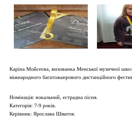
Каріна Мойсеєва, вихованка Менської музичної школи
міжнародного багатожанрового дистанційного фестив
Номінація: вокальний, естрадна пісня.
Категорія: 7-9 років.
Керівник: Ярослава Шматок