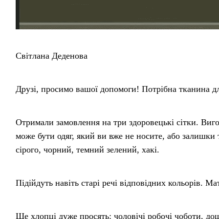
Світлана Деденова
Друзі, просимо вашої допомоги! Потрібна тканина дл
Отримали замовлення на три здоровецькі сітки. Виг
може бути одяг, який ви вже не носите, або залишки 
сірого, чорний, темний зелений, хакі.
Підійдуть навіть старі речі відповідних кольорів. М
Ще хлопці дуже просять: чоловічі робочі чоботи, до