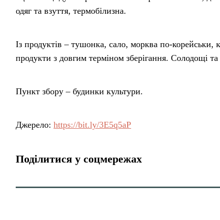
одяг та взуття, термобілизна.
Із продуктів – тушонка, сало, морква по-корейськи,
продукти з довгим терміном зберігання. Солодощі та 
Пункт збору – будинки культури.
Джерело:
https://bit.ly/3E5q5aP
Поділитися у соцмережах