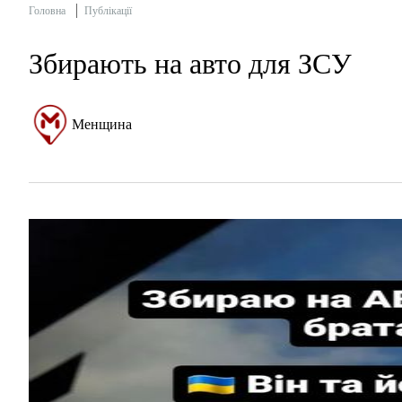
Головна
Публікації
Збирають на авто для ЗСУ
Менщина