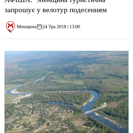
запрошує у велотур подесенням
Менщина
24 Тра 2018 | 13:00