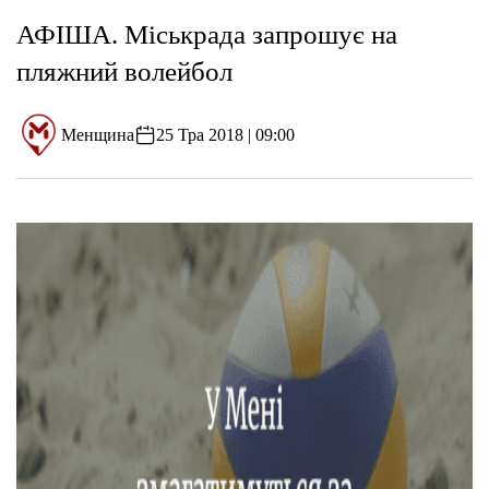
АФІША. Міськрада запрошує на
пляжний волейбол
Менщина
25 Тра 2018 | 09:00