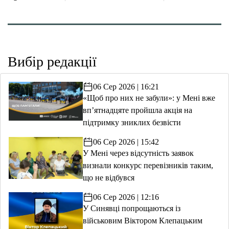
Вибір редакції
06 Сер 2026 | 16:21
«Щоб про них не забули»: у Мені вже
вп’ятнадцяте пройшла акція на
підтримку зниклих безвісти
06 Сер 2026 | 15:42
У Мені через відсутність заявок
визнали конкурс перевізників таким,
що не відбувся
06 Сер 2026 | 12:16
У Синявці попрощаються із
військовим Віктором Клепацьким