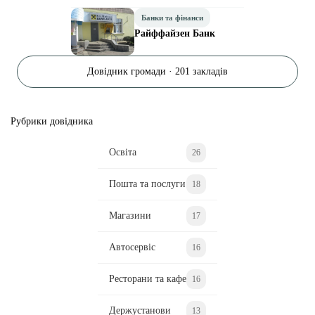
Банки та фінанси
Райффайзен Банк
Довідник громади · 201 закладів
Рубрики довідника
Освіта
26
Пошта та послуги
18
Магазини
17
Автосервіс
16
Ресторани та кафе
16
Держустанови
13