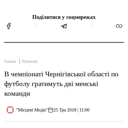
Поділитися у соцмережах
Головна
Публікації
В чемпіонаті Чернігівської області по
футболу гратимуть дві менські
команди
"Місцеві Медіа"
25 Тра 2018 | 11:00