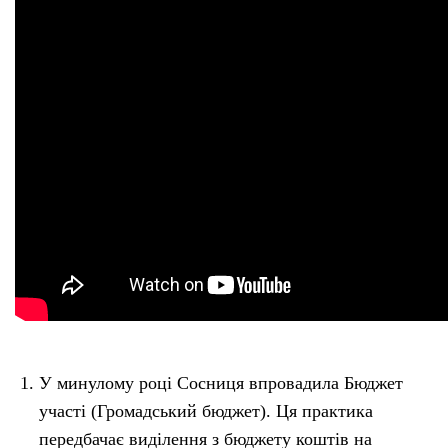
У минулому році Сосниця впровадила Бюджет
участі (Громадський бюджет). Ця практика
передбачає виділення з бюджету коштів на