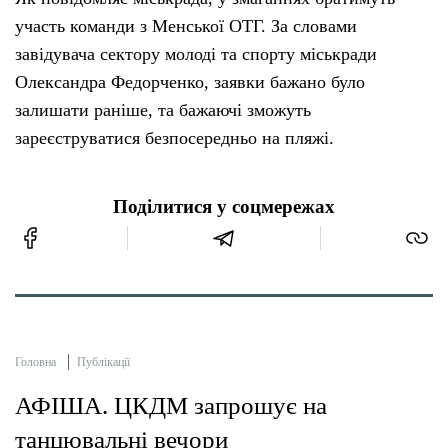
участь команди з Менської ОТГ. За словами
завідувача сектору молоді та спорту міськради
Олександра Федорченко, заявки бажано було
залишати раніше, та бажаючі зможуть
зареєструватися безпосередньо на пляжі.
Поділитися у соцмережах
Головна
Публікації
АФІША. ЦКДМ запрошує на
танцювальні вечори