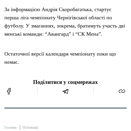
За інформацією Андрія Скоробагатька, стартує
перша ліга чемпіонату Чернігівської області по
футболу. У змаганнях, зокрема, братимуть участь дві
менські команди: “Авангард” і “СК Мена”.
Остаточної версії календаря чемпіонату поки що
немає.
Поділитися у соцмережах
Головна
Публікації