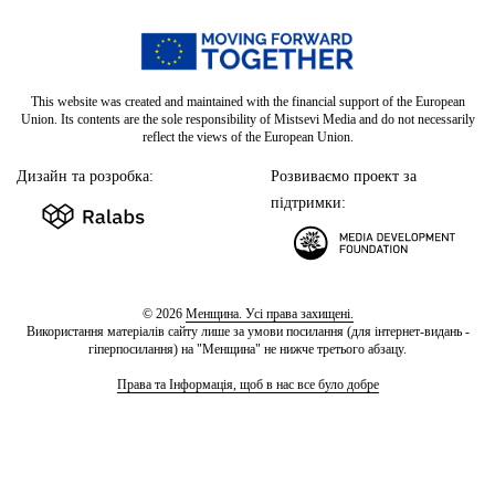
This website was created and maintained with the financial support of the European
Union. Its contents are the sole responsibility of Mistsevi Media and do not necessarily
reflect the views of the European Union.
Дизайн та розробка:
Розвиваємо проект за
підтримки:
© 2026
Менщина. Усі права захищені.
Використання матеріалів сайту лише за умови посилання (для інтернет-видань -
гіперпосилання) на "Менщина" не нижче третього абзацу.
Права та Інформація, щоб в нас все було добре