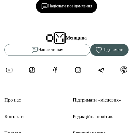
Надіслати повідомлення
Менщина
Написати нам
Підтримати
Про нас
Підтримати «місцевих»
Контакти
Редакційна політика