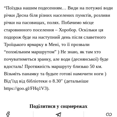
“Поїздка нашим подесенням… Види на потужні води
річки Десна біля різних населених пунктів, розливи
річки на пасовищах, полях. Побачимо місце
старовинного поселення – Хоробор. Оскільки ця
подорож буде на наступний день після славетного
Троїцького ярмарку в Мені, то її прозвали
“похмільним маршрутом” ) Не знаю, як там хто
почуватиметься зранку, але води (деснянської) буде
вдосталь! Протяжність маршруту близько 50 км.
Візьміть панамку та будьте готові намочити ноги )
Від’їзд від бібліотеки о 8.30″ (детальніше
https://goo.gl/FHq1V3).
Поділитися у соцмережах