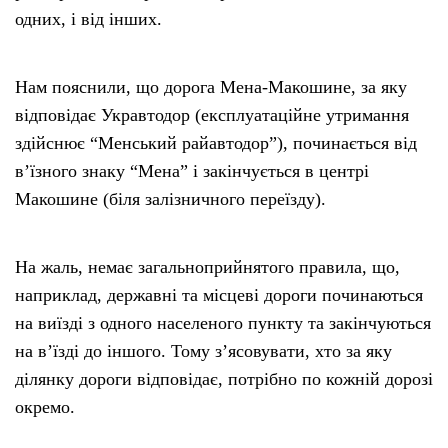
одних, і від інших.
Нам пояснили, що дорога Мена-Макошине, за яку
відповідає Укравтодор (експлуатаційне утримання
здійснює “Менський райавтодор”), починається від
в’їзного знаку “Мена” і закінчується в центрі
Макошине (біля залізничного переїзду).
На жаль, немає загальноприйнятого правила, що,
наприклад, державні та місцеві дороги починаються
на виїзді з одного населеного пункту та закінчуються
на в’їзді до іншого. Тому з’ясовувати, хто за яку
ділянку дороги відповідає, потрібно по кожній дорозі
окремо.