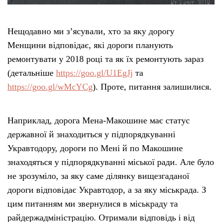
Нещодавно ми з’ясували, хто за яку дорогу
Менщини відповідає, які дороги планують
ремонтувати у 2018 році та як їх ремонтують зараз
(детальніше
https://goo.gl/U1EgJj
та
https://goo.gl/wMcYCg
). Проте, питання залишилися.
Наприклад, дорога Мена-Макошине має статус
державної й знаходиться у підпорядкуванні
Укравтодору, дороги по Мені й по Макошине
знаходяться у підпорядкуванні міської ради. Але було
не зрозуміло, за яку саме ділянку вищезгаданої
дороги відповідає Укравтодор, а за яку міськрада. З
цим питанням ми звернулися в міськраду та
райдержадміністрацію. Отримали відповідь і від