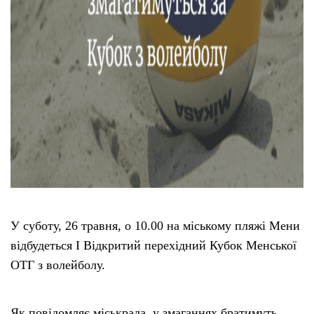
У суботу, 26 травня, о 10.00 на міському пляжі Мени
відбудеться I Відкритий перехідний Кубок Менської
ОТГ з волейболу.
Як повідомляє міськрада, у змаганнях братимуть