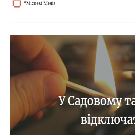
"Місцеві Медіа"