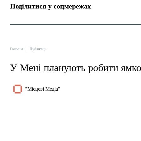
Поділитися у соцмережах
Головна
Публікації
У Мені планують робити ямко
"Місцеві Медіа"