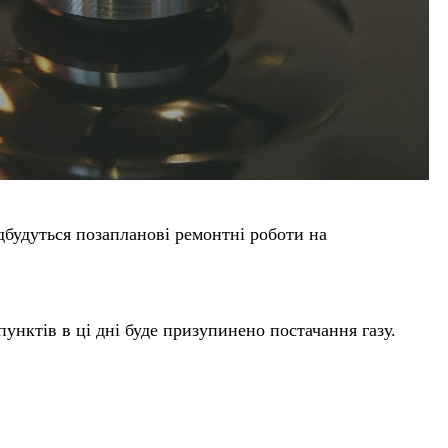
ідбудуться позапланові ремонтні роботи на
унктів в ці дні буде призупинено постачання газу.