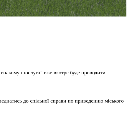
“Менакомунпослуга” вже вкотре буде проводити
єднатись до спільної справи по приведенню міського