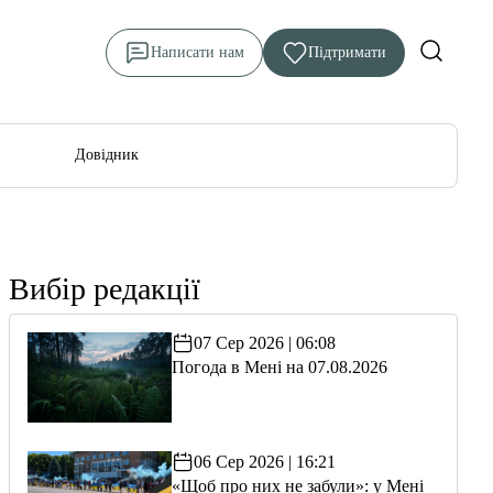
Написати нам
Підтримати
Довідник
Вибір редакції
07 Сер 2026 | 06:08
Погода в Мені на 07.08.2026
06 Сер 2026 | 16:21
«Щоб про них не забули»: у Мені