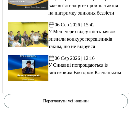
вже вп’ятнадцяте пройшла акція
на підтримку зниклих безвісти
06 Сер 2026 | 15:42
У Мені через відсутність заявок
визнали конкурс перевізників
таким, що не відбувся
06 Сер 2026 | 12:16
У Синявці попрощаються із
військовим Віктором Клепацьким
Переглянути усі новини