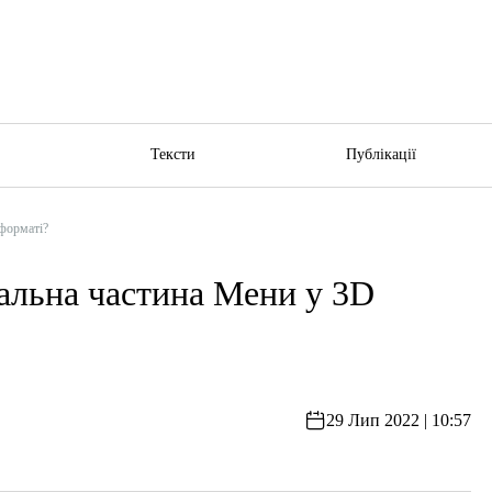
ю
Тексти
Публікації
форматі?
альна частина Мени у 3D
29 Лип 2022 | 10:57