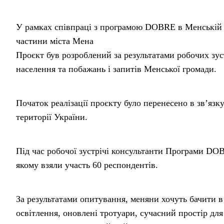
У рамках співпраці з програмою DOBRE в Менській г
частини міста Мена
Проєкт був розроблений за результатами робочих з
населення та побажань і запитів Менської громади.
Початок реалізації проєкту було перенесено в зв’язк
території України.
Під час робочої зустрічі консультанти Програми DO
якому взяли участь 60 респондентів.
За результатами опитування, меняни хочуть бачити в
освітлення, оновлені тротуари, сучасний простір для