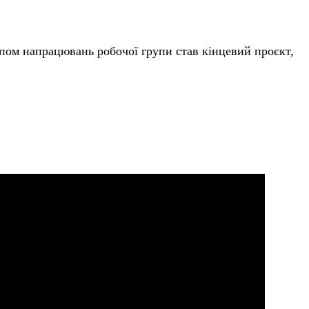
.
апом напрацювань робочої групи став кінцевий проєкт,