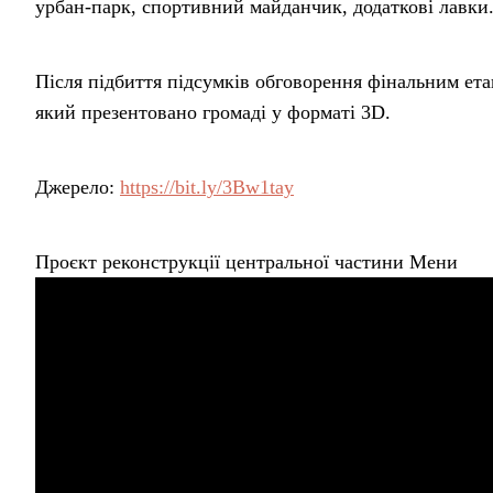
урбан-парк, спортивний майданчик, додаткові лавки
Після підбиття підсумків обговорення фінальним ет
який презентовано громаді у форматі 3D.
Джерело:
https://bit.ly/3Bw1tay
Проєкт реконструкції центральної частини Мени