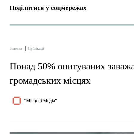
Поділитися у соцмережах
Головна
Публікації
Понад 50% опитуваних заважає
громадських місцях
"Місцеві Медіа"