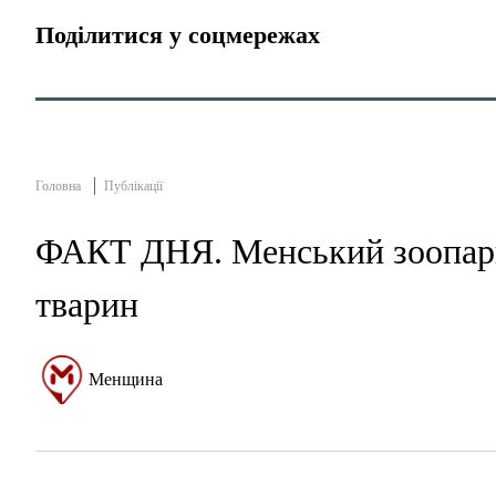
Поділитися у соцмережах
Головна
Публікації
ФАКТ ДНЯ. Менський зоопарк 
тварин
Менщина