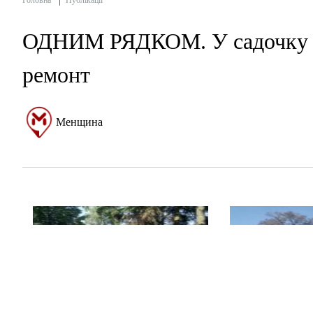
Головна
Публікації
ОДНИМ РЯДКОМ. У садочку ім
ремонт
Менщина