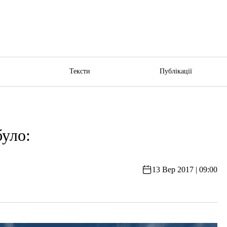
ю
Тексти
Публікації
уло:
13 Вер 2017 | 09:00