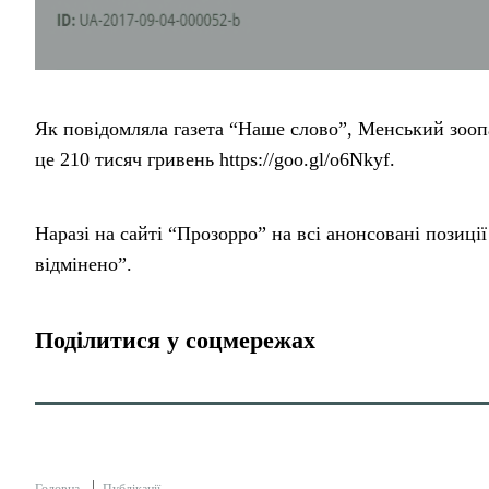
Як повідомляла газета “Наше слово”, Менський зооп
це 210 тисяч гривень https://goo.gl/o6Nkyf.
Наразі на сайті “Прозорро” на всі анонсовані позиці
відмінено”.
Поділитися у соцмережах