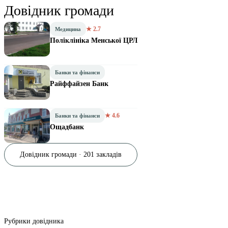
Довідник громади
★ 2.7
Медицина
Поліклініка Менської ЦРЛ
Банки та фінанси
Райффайзен Банк
★ 4.6
Банки та фінанси
Ощадбанк
Довідник громади · 201 закладів
Рубрики довідника