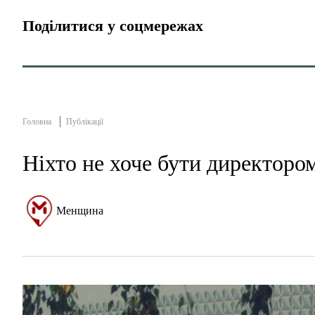
Поділитися у соцмережах
Головна
Публікації
Ніхто не хоче бути директо
Менщина