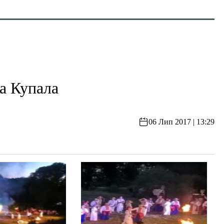
на Купала
06 Лип 2017 | 13:29