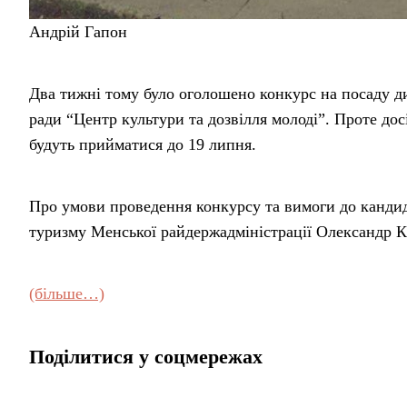
Андрій Гапон
Два тижні тому було оголошено конкурс на посаду д
ради “Центр культури та дозвілля молоді”. Проте дос
будуть прийматися до 19 липня.
Про умови проведення конкурсу та вимоги до кандида
туризму Менської райдержадміністрації Олександр К
(більше…)
Поділитися у соцмережах