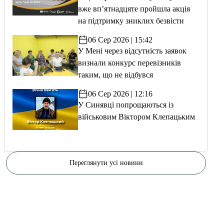
вже вп’ятнадцяте пройшла акція
на підтримку зниклих безвісти
06 Сер 2026 | 15:42
У Мені через відсутність заявок
визнали конкурс перевізників
таким, що не відбувся
06 Сер 2026 | 12:16
У Синявці попрощаються із
військовим Віктором Клепацьким
Переглянути усі новини