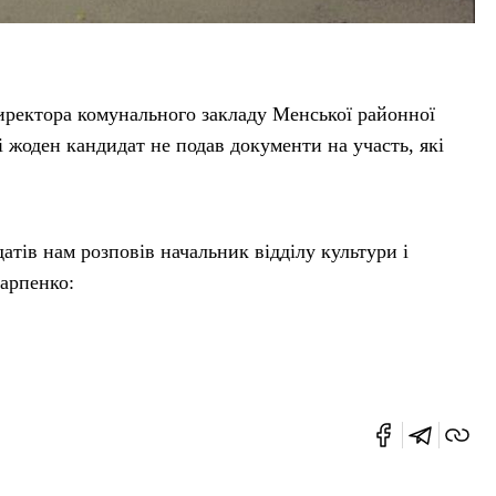
иректора комунального закладу Менської районної
і жоден кандидат не подав документи на участь, які
тів нам розповів начальник відділу культури і
арпенко: