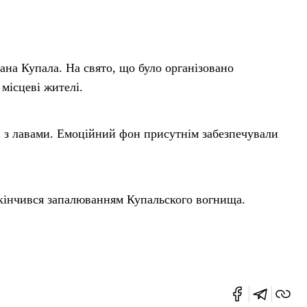
вана Купала. На свято, що було організовано
 місцеві жителі.
 з лавами. Емоційний фон присутнім забезпечували
акінчився запалюванням Купальского вогнища.