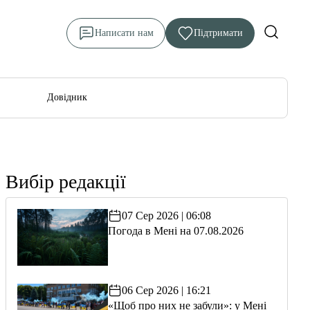
Написати нам
Підтримати
Довідник
Вибір редакції
07 Сер 2026 | 06:08
Погода в Мені на 07.08.2026
06 Сер 2026 | 16:21
«Щоб про них не забули»: у Мені