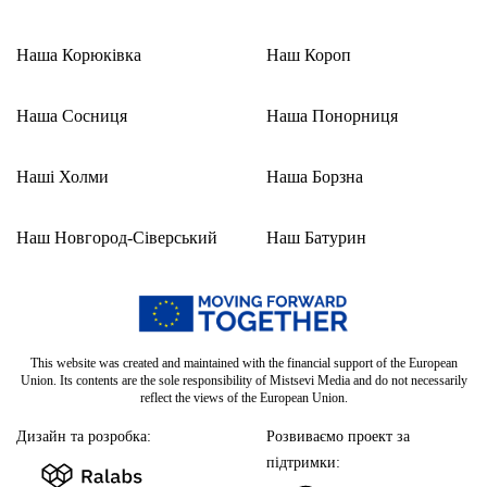
Наша Корюківка
Наш Короп
Наша Сосниця
Наша Понорниця
Наші Холми
Наша Борзна
Наш Новгород-Сіверський
Наш Батурин
This website was created and maintained with the financial support of the European
Union. Its contents are the sole responsibility of Mistsevi Media and do not necessarily
reflect the views of the European Union.
Дизайн та розробка:
Розвиваємо проект за
підтримки: