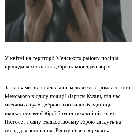
У квітні на території Менського району поліція
проводила місячник добровільної здачі зброї.
За словами відповідальної за зв’язки з громадськістю
Менського відділу поліції Лариси Кулич, під час
місячника було добровільно здано 6 одиниць
гладкоствольної зброї й один газовий пістолет.
Пістолет і одну гладкоствольну зброю здадуть на
склад для знищення. Решту переоформлять.