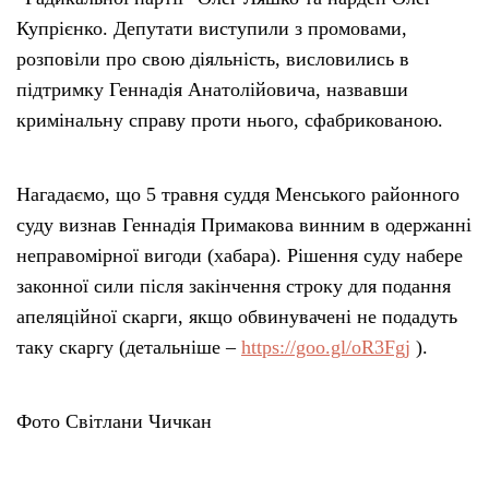
Купрієнко. Депутати виступили з промовами,
розповіли про свою діяльність, висловились в
підтримку Геннадія Анатолійовича, назвавши
кримінальну справу проти нього, сфабрикованою.
Нагадаємо, що 5 травня суддя Менського районного
суду визнав Геннадія Примакова винним в одержанні
неправомірної вигоди (хабара). Рішення суду набере
законної сили після закінчення строку для подання
апеляційної скарги, якщо обвинувачені не подадуть
таку скаргу (детальніше –
https://goo.gl/oR3Fgj
).
Фото Світлани Чичкан