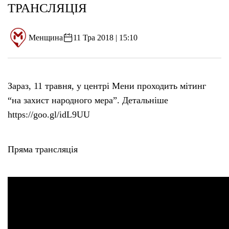
ТРАНСЛЯЦІЯ
Менщина
11 Тра 2018 | 15:10
Зараз, 11 травня, у центрі Мени проходить мітинг
“на захист народного мера”. Детальніше
https://goo.gl/idL9UU
Пряма трансляція