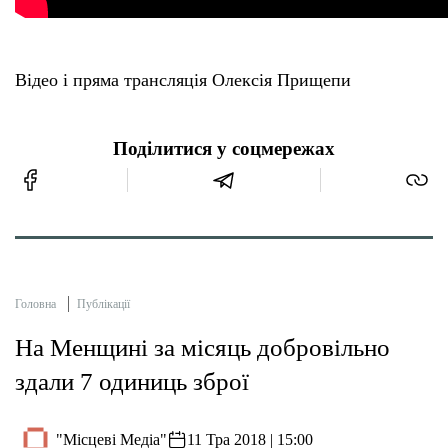
Відео і пряма трансляція Олексія Прищепи
Поділитися у соцмережах
Головна
Публікації
На Менщині за місяць добровільно
здали 7 одиниць зброї
"Місцеві Медіа"
11 Тра 2018 | 15:00