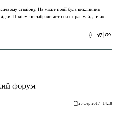
ісцевому стадіону. На місце події була викликина
свідки. Полісмени забрали авто на штрафмайданчик.
кий форум
25 Сер 2017 | 14:18