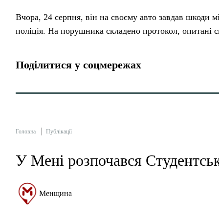
Вчора, 24 серпня, він на своєму авто завдав шкоди м
поліція. На порушника складено протокол, опитані 
Поділитися у соцмережах
Головна
Публікації
У Мені розпочався Студентсь
Менщина