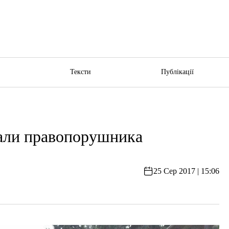
ю
Тексти
Публікації
мали правопорушника
25 Сер 2017 | 15:06