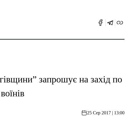
івщини” запрошує на захід по
воїнів
25 Сер 2017 | 13:00