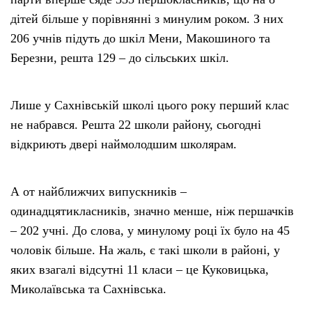
дітей більше у порівнянні з минулим роком. З них
206 учнів підуть до шкіл Мени, Макошиного та
Березни, решта 129 – до сільських шкіл.
Лише у Сахнівській школі цього року перший клас
не набрався. Решта 22 школи району, сьогодні
відкриють двері наймолодшим школярам.
А от найближчих випускників –
одинадцятикласників, значно менше, ніж першачків
– 202 учні. До слова, у минулому році їх було на 45
чоловік більше. На жаль, є такі школи в районі, у
яких взагалі відсутні 11 класи – це Куковицька,
Миколаївська та Сахнівська.