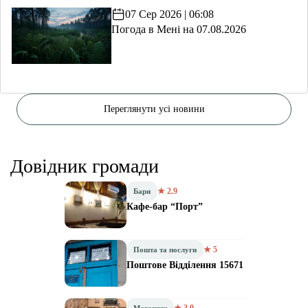
07 Сер 2026 | 06:08
Погода в Мені на 07.08.2026
Переглянути усі новини
Довідник громади
★ 2.9
Бари
Кафе-бар “Порт”
★ 5
Пошта та послуги
Поштове Відділення 15671
★ 3.9
Магазини