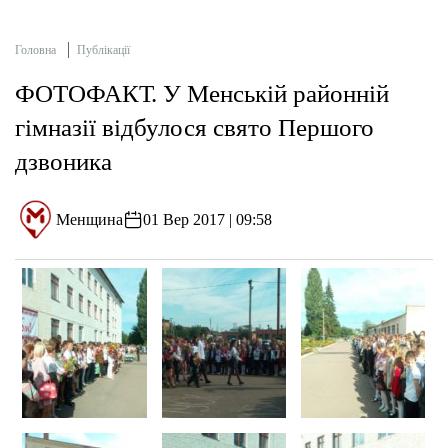
Головна
Публікації
ФОТОФАКТ. У Менській районній
гімназії відбулося свято Першого
дзвоника
Менщина
01 Вер 2017 | 09:58