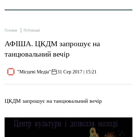
Головна
Публікації
АФІША. ЦКДМ запрошує на
танцювальний вечір
"Місцеві Медіа"
31 Сер 2017 | 15:21
ЦКДМ запрошує на танцювальний вечір