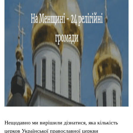
Нещодавно ми вирішили дізнатися, яка кількість
церков Української православної церкви