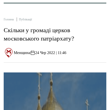
Головна
Публікації
Скільки у громаді церков
московського патріархату?
Менщина
24 Чер 2022 | 11:46