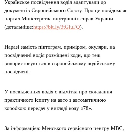
Українське посвідчення водія адаптували до
документів Європейського Союзу. Про це повідомляє
портал Міністерства внутрішніх справ України
(детальніше:
https://bit.ly/3tGIuFQ
).
Наразі замість піктограм, приміром, окуляри, на
посвідченні водія розміщені коди, що теж
використовуються в європейському водійському
посвідчені.
У посвідченнях водія є відмітка про складання
практичного іспиту на авто з автоматичною
коробкою передач у вигляді коду «78».
За інформацією Менського сервісного центру МВС,