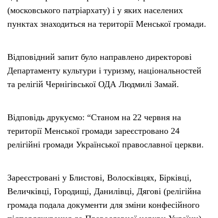
(московського патріархату) і у яких населених
пунктах знаходиться на території Менської громади.
Відповідний запит було направлено директорові
Департаменту культури і туризму, національностей
та релігій Чернігівської ОДА Людмилі Замай.
Відповідь друкуємо: “Станом на 22 червня на
території Менської громади зареєстровано 24
релігійні громади Української православної церкви.
Зареєстровані у Блистові, Волосківцях, Бірківці,
Величківці, Городищі, Данилівці, Дягові (релігійна
громада подала документи для зміни конфесійного