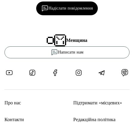
Надіслати повідомлення
Менщина
Написати нам
Про нас
Підтримати «місцевих»
Контакти
Редакційна політика