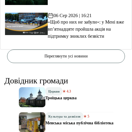
06 Сер 2026 | 16:21
«Щоб про них не забули»: у Мені вже
вп’ятнадцяте пройшла акція на
підтримку зниклих безвісти
Переглянути усі новини
Довідник громади
★ 4.3
Церкви
Троїцька церква
★ 5
Культура та дозвілля
Менська міська публічна бібліотека