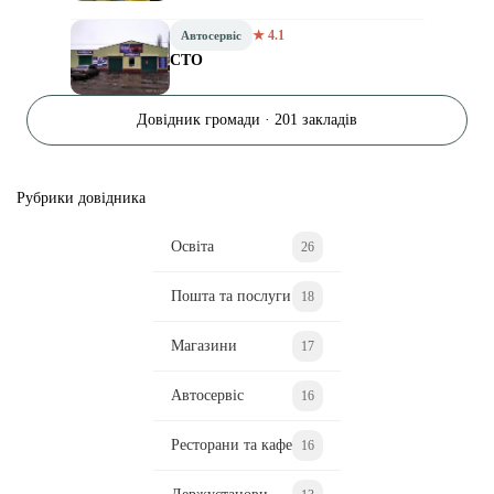
★ 4.1
Автосервіс
СТО
Довідник громади · 201 закладів
Рубрики довідника
Освіта
26
Пошта та послуги
18
Магазини
17
Автосервіс
16
Ресторани та кафе
16