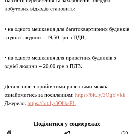
Вартість перевезення та захоронення твердих
побутових відходів становить:
• на одного мешканця для багатоквартирних будинків
з однієї людини – 19,50 грн з ПДВ;
• на одного мешканця для приватних будинків з
однієї людини – 20,00 грн з ПДВ.
Детальніше з прийнятими рішеннями можна
ознайомитись за посиланням:
https://bit.ly/3OgYVkk
Джерело:
https://bit.ly/3ObbsFL
Поділитися у соцмережах