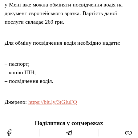
у Мені вже можна обміняти посвідчення водія на
документ європейського зразка. Вартість даної
послуги складає 269 грн.
Для обміну посвідчення водія необхідно надати:
– паспорт;
– копію ІПН;
– посвідчення водія.
Джерело:
https://bit.ly/3tGIuFQ
Поділитися у соцмережах