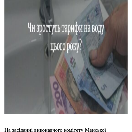
На засіданні виконавчого комітету Менської