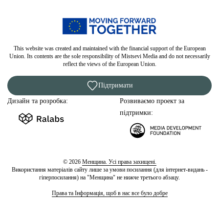
This website was created and maintained with the financial support of the European
Union. Its contents are the sole responsibility of Mistsevi Media and do not necessarily
reflect the views of the European Union.
Підтримати
Дизайн та розробка:
Розвиваємо проект за
підтримки:
© 2026
Менщина. Усі права захищені.
Використання матеріалів сайту лише за умови посилання (для інтернет-видань -
гіперпосилання) на "Менщина" не нижче третього абзацу.
Права та Інформація, щоб в нас все було добре