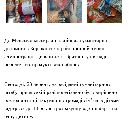
До Менської міськради надійшла гуманітарна
допомога з Корюківської районної військової
адміністрації. Це вантаж із Британії у вигляді
невеличких продуктових наборів.
Сьогодні, 23 червня, на засіданні гуманітарного
штабу при міській раді колегіально було вирішено
розподілити ці пакунки по громаді сім’ям із дітьми
від трьох до 18 років з розрахунку один набір – на
одну дитину.