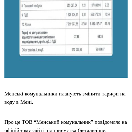
Менські комунальники планують змінити тарифи на
воду в Мені.
Про це ТОВ “Менський комунальник” повідомляє на
офіційному сайті підприємства (детальніше: