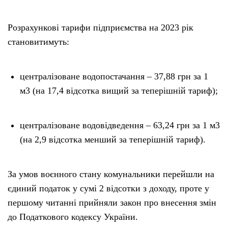
Розрахункові тарифи підприємства на 2023 рік
становитимуть:
централізоване водопостачання – 37,88 грн за 1
м3 (на 17,4 відсотка вищий за теперішній тариф);
централізоване водовідведення – 63,24 грн за 1 м3
(на 2,9 відсотка менший за теперішній тариф).
За умов воєнного стану комунальники перейшли на
єдиний податок у сумі 2 відсотки з доходу, проте у
першому читанні прийняли закон про внесення змін
до Податкового кодексу України.