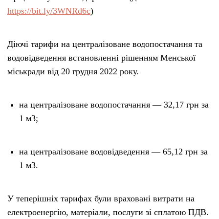
https://bit.ly/3WNRd6c
)
Діючі тарифи на централізоване водопостачання та
водовідведення встановленні рішенням Менської
міськради від 20 грудня 2022 року.
на централізоване водопостачання — 32,17 грн за
1 м3;
на централізоване водовідведення — 65,12 грн за
1 м3.
У теперішніх тарифах були враховані витрати на
електроенергію, матеріали, послуги зі сплатою ПДВ.