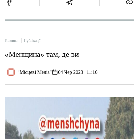
Головна
Публікації
«Менщина» там, де ви
"Місцеві Медіа"
04 Чер 2023 | 11:16