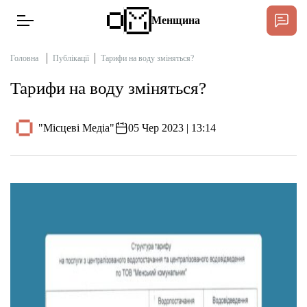
Менщина
Головна
Публікації
Тарифи на воду зміняться?
Тарифи на воду зміняться?
Новини
Підтримати
"Місцеві Медіа"
05 Чер 2023 | 13:14
Інтерв’ю
Тексти
Публікації
Про нас
Бюджет