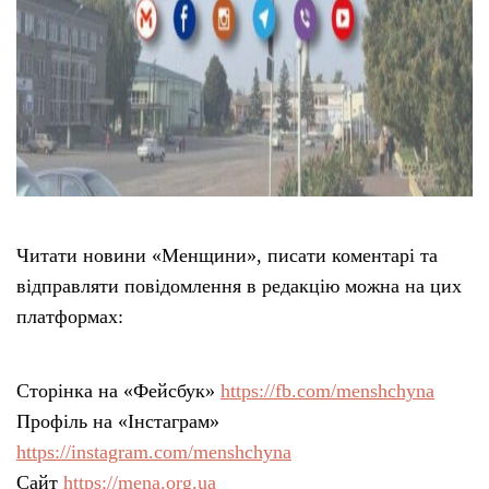
Читати новини «Менщини», писати коментарі та
відправляти повідомлення в редакцію можна на цих
платформах:
Сторінка на «Фейсбук»
https://fb.com/menshchyna
Профіль на «Інстаграм»
https://instagram.com/menshchyna
Сайт
https://mena.org.ua