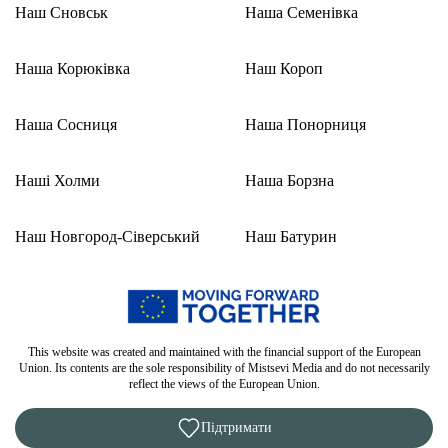
Наш Сновськ
Наша Семенівка
Наша Корюківка
Наш Короп
Наша Сосниця
Наша Понорниця
Наші Холми
Наша Борзна
Наш Новгород-Сіверський
Наш Батурин
This website was created and maintained with the financial support of the European
Union. Its contents are the sole responsibility of Mistsevi Media and do not necessarily
reflect the views of the European Union.
Підтримати