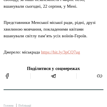
вшанували сьогодні, 22 серпня, у Мені.
Представники Менської міської ради, рідні, друзі
хвилиною мовчання, покладеними квітами
вшанували світлу пам’ять усіх воїнів-Героїв.
Джерело: міськрада
https://bit.ly/3pCQ7ug
Поділитися у соцмережах
Головна
Публікації