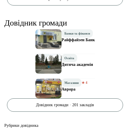
Довідник громади
Банки та фінанси
Райффайзен Банк
Освіта
Дитяча академія
★ 4
Магазини
Аврора
Довідник громади · 201 закладів
Рубрики довідника