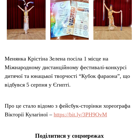
Менянка Крістіна Зелена посіла 1 місце на
Міжнародному дистанційному фестивалі-конкурсі
дитячої та юнацької творчості “Кубок фараона”, що
відбувся 5 серпня у Єгипті.
Про це стало відомо з фейсбук-сторінки хореографа
Вікторії Кулагіної –
https://bit.ly/3PH9OvM
Поділитися у соцмережах