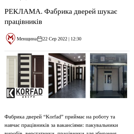
РЕКЛАМА. Фабрика дверей шукає
працівників
Менщина
22 Сер 2022 | 12:30
Фабрика дверей “Korfad” приймає на роботу та
навчає працівників за вакансіями: пакувальники
виробів, верстатники, працівники для збирання