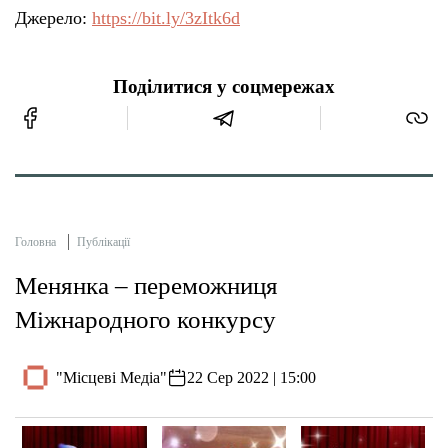
Джерело:
https://bit.ly/3zItk6d
Поділитися у соцмережах
Головна
Публікації
Менянка – переможниця
Міжнародного конкурсу
"Місцеві Медіа"
22 Сер 2022 | 15:00