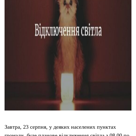
Завтра, 23 серпня, у деяких населених пунктах
громади, буде планове відключення світла з 08.00 по