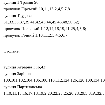
вулиця 1 Травня 96;
провулок Гірський 10,11,13,2,4,5,7,8
вулиця Трудова
31,33,35,37,39,41,42,43,44,45,46,48,50,52;
провулок Польовий 1,12,14,16,19,21,25,4,5,6;
провулок Річний 1,10,11,2,3,4,5,6,7
Стольне:
вулиця Аграрна 33Б,42;
вулиця Зарічна
100,101,102,104,106,108,110,112,124,126,128,130,134,136
вулиця Партизанська
1,10,11,13,16,17,18,19,2,20,22,23,25,26,28,29,3,31А,32,3