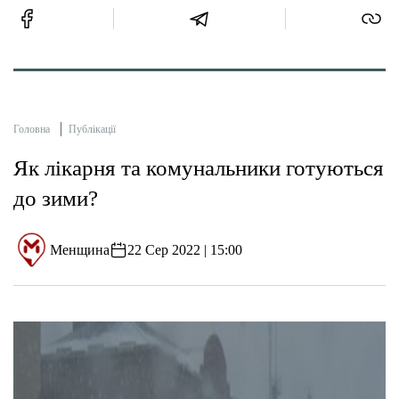
Головна
Публікації
Як лікарня та комунальники готуються
до зими?
Менщина
22 Сер 2022 | 15:00