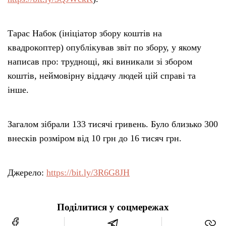
Тарас Набок (ініціатор збору коштів на
квадрокоптер) опублікував звіт по збору, у якому
написав про: труднощі, які виникали зі збором
коштів, неймовірну віддачу людей цій справі та
інше.
Загалом зібрали 133 тисячі гривень. Було близько 300
внесків розміром від 10 грн до 16 тисяч грн.
Джерело:
https://bit.ly/3R6G8JH
Поділитися у соцмережах