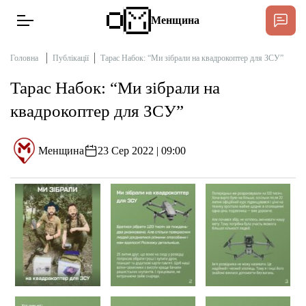
Менщина
Головна
Публікації
Тарас Набок: “Ми зібрали на квадрокоптер для ЗСУ”
Тарас Набок: “Ми зібрали на
Новини
квадрокоптер для ЗСУ”
Інтерв’ю
Менщина
23 Сер 2022 | 09:00
Тексти
Публікації
Про нас
Бюджет