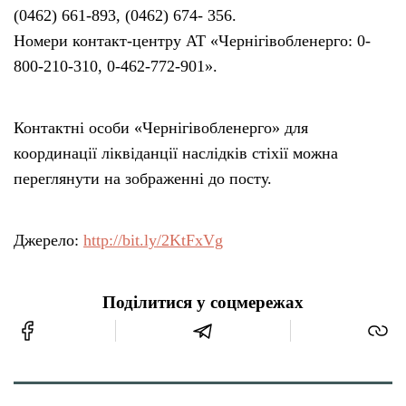
(0462) 661-893, (0462) 674- 356.
Номери контакт-центру АТ «Чернігівобленерго: 0-
800-210-310, 0-462-772-901».
Контактні особи «Чернігівобленерго» для
координації ліквіданції наслідків стіхії можна
переглянути на зображенні до посту.
Джерело:
http://bit.ly/2KtFxVg
Поділитися у соцмережах