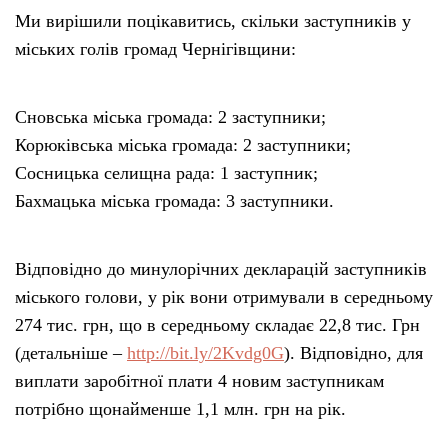
Ми вирішили поцікавитись, скільки заступників у
міських голів громад Чернігівщини:
Сновська міська громада: 2 заступники;
Корюківська міська громада: 2 заступники;
Сосницька селищна рада: 1 заступник;
Бахмацька міська громада: 3 заступники.
Відповідно до минулорічних декларацій заступників
міського голови, у рік вони отримували в середньому
274 тис. грн, що в середньому складає 22,8 тис. Грн
(детальніше –
http://bit.ly/2Kvdg0G
). Відповідно, для
виплати заробітної плати 4 новим заступникам
потрібно щонайменше 1,1 млн. грн на рік.