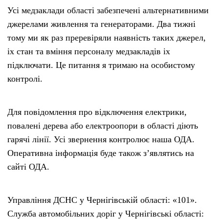
Усі медзаклади області забезпечені альтернативними
джерелами живлення та генераторами. Два тижні
тому ми як раз преревіряли наявність таких джерел,
іх стан та вміння персоналу медзакладів іх
підключати. Це питання я тримаю на особистому
контролі.
Для повідомлення про відключення електрики,
повалені дерева або електроопори в області діють
гарячі лінії. Усі звернення контролює наша ОДА.
Оперативна інформація буде також з’являтись на
сайті ОДА.
Управління ДСНС у Чернігівській області: «101».
Служба автомобільних доріг у Чернігівські області: