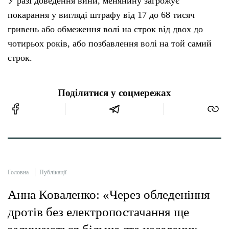
У разі доведення вини, менянину загрожує
покарання у вигляді штрафу від 17 до 68 тисяч
гривень або обмеження волі на строк від двох до
чотирьох років, або позбавлення волі на той самий
строк.
Поділитися у соцмережах
Головна
Публікації
Анна Коваленко: «Через обледеніння
дротів без електропостачання ще