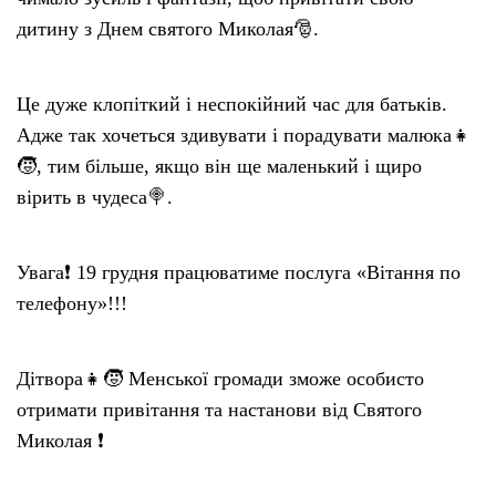
дитину з Днем святого Миколая🎅.
Це дуже клопіткий і неспокійний час для батьків.
Адже так хочеться здивувати і порадувати малюка👧
🧒, тим більше, якщо він ще маленький і щиро
вірить в чудеса🍭.
Увага❗️ 19 грудня працюватиме послуга «Вітання по
телефону»!!!
Дітвора👧🧒 Менської громади зможе особисто
отримати привітання та настанови від Святого
Миколая ❗️