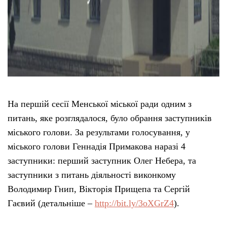
На першій сесії Менської міської ради одним з
питань, яке розглядалося, було обрання заступників
міського голови. За результами голосування, у
міського голови Геннадія Примакова наразі 4
заступники: перший заступник Олег Небера, та
заступники з питань діяльності виконкому
Володимир Гнип, Вікторія Прищепа та Сергій
Гаєвий (детальніше –
http://bit.ly/3oXGrZ4
).