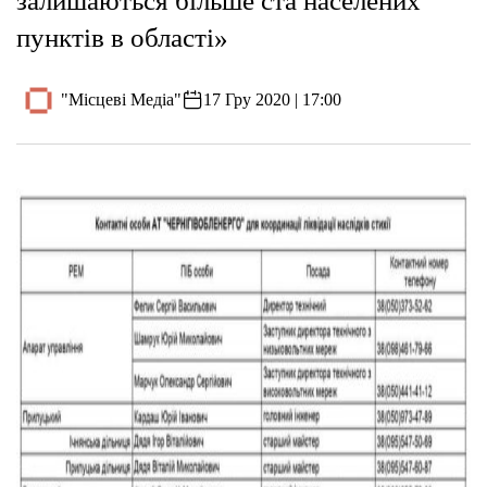
залишаються більше ста населених
пунктів в області»
"Місцеві Медіа"
17 Гру 2020 | 17:00