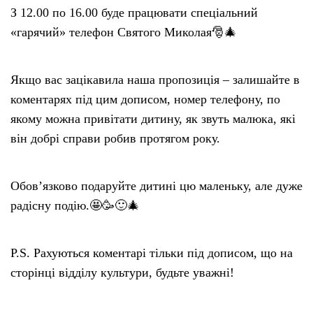
З 12.00 по 16.00 буде працювати спеціальний
«гарячий» телефон Святого Миколая🎅🎄
Якщо вас зацікавила наша пропозиція – залишайте в
коментарях під цим дописом, номер телефону, по
якому можна привітати дитину, як звуть малюка, які
він добрі справи робив протягом року.
Обов’язково подаруйте дитині цю маленьку, але дуже
радісну подію.🤩🥳🙂🎄
P.S. Рахуються коментарі тільки під дописом, що на
сторінці відділу культури, будьте уважні!