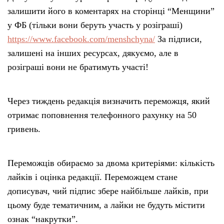
залишити його в коментарях на сторінці “Менщини”
у ФБ (тільки вони беруть участь у розіграші)
https://www.facebook.com/menshchyna/
За підписи,
залишені на інших ресурсах, дякуємо, але в
розіграші вони не братимуть участі!
Через тиждень редакція визначить переможця, який
отримає поповнення телефонного рахунку на 50
гривень.
Переможців обираємо за двома критеріями: кількість
лайків і оцінка редакції. Переможцем стане
дописувач, чий підпис збере найбільше лайків, при
цьому буде тематичним, а лайки не будуть містити
ознак “накрутки”.