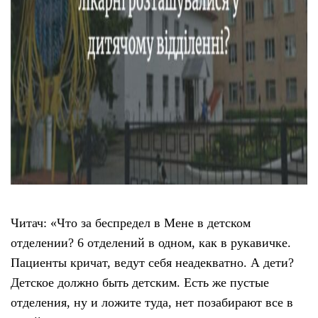
Читач: «Что за беспредел в Мене в детском
отделении? 6 отделений в одном, как в рукавичке.
Пациенты кричат, ведут себя неадекватно. А дети?
Детское должно быть детским. Есть же пустые
отделения, ну и ложите туда, нет позабирают все в