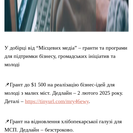
У добірці від “Місцевих медіа” – гранти та програми
для підтримки бізнесу, громадських ініціатив та
молоді
📌Грант до $1 500 на реалізацію бізнес-ідей для
молоді з малих міст. Дедлайн – 2 лютого 2025 року.
Деталі –
https://tinyurl.com/mry46ewy
.
📌Грант на відновлення хлібопекарської галузі для
МСП. Дедлайн – безстроково.