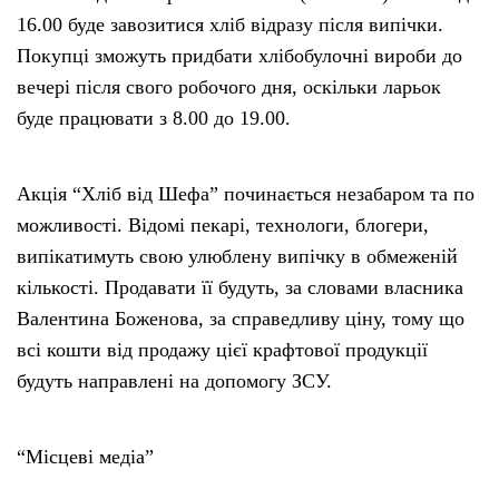
16.00 буде завозитися хліб відразу після випічки.
Покупці зможуть придбати хлібобулочні вироби до
вечері після свого робочого дня, оскільки ларьок
буде працювати з 8.00 до 19.00.
Акція “Хліб від Шефа” починається незабаром та по
можливості. Відомі пекарі, технологи, блогери,
випікатимуть свою улюблену випічку в обмеженій
кількості. Продавати її будуть, за словами власника
Валентина Боженова, за справедливу ціну, тому що
всі кошти від продажу цієї крафтової продукції
будуть направлені на допомогу ЗСУ.
“Місцеві медіа”