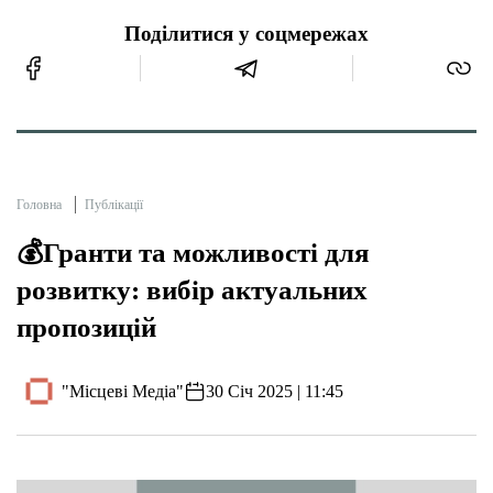
Поділитися у соцмережах
Головна
Публікації
💰Гранти та можливості для
розвитку: вибір актуальних
пропозицій
"Місцеві Медіа"
30 Січ 2025 | 11:45