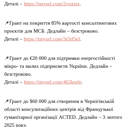
Деталі –
https://tinyurl.com/2vrstztx
.
📌Грант на покриття 85% вартості консалтингових
проєктів для МСБ. Дедлайн – безстроково.
Деталі –
https://tinyurl.com/3s5tf5ef
.
📌Грант до €20 000 для підтримки енергостійкості
мікро- та малих підприємств України. Дедлайн –
безстроково.
Деталі –
https://tinyurl.com/462krefe
.
📌Грант до $60 000 для створення в Чернігівській
області консультаційних центрів від Французької
гуманітарної організації ACTED. Дедлайн – 3 лютого
2025 року.