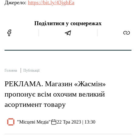
Джерело:
https://bit.ly/43jghEa
Поділитися у соцмережах
Головна
Публікації
РЕКЛАМА. Магазин «Жасмін»
пропонує всім охочим великий
асортимент товару
"Місцеві Медіа"
22 Тра 2023 | 13:30