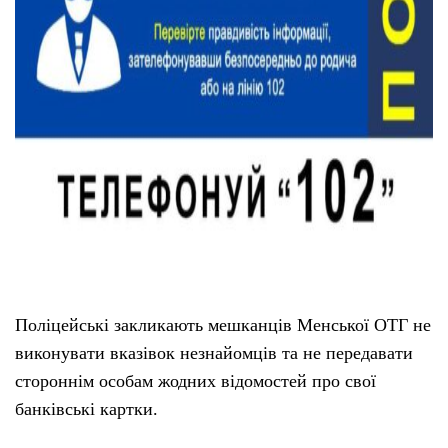
Поліцейські закликають мешканців Менської ОТГ не
виконувати вказівок незнайомців та не передавати
стороннім особам жодних відомостей про свої
банківські картки.