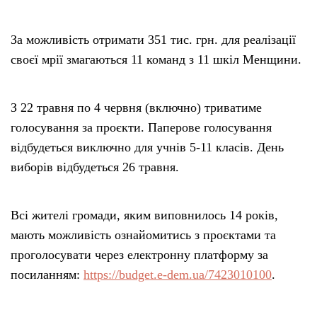
За можливість отримати 351 тис. грн. для реалізації
своєї мрії змагаються 11 команд з 11 шкіл Менщини.
З 22 травня по 4 червня (включно) триватиме
голосування за проєкти. Паперове голосування
відбудеться виключно для учнів 5-11 класів. День
виборів відбудеться 26 травня.
Всі жителі громади, яким виповнилось 14 років,
мають можливість ознайомитись з проєктами та
проголосувати через електронну платформу за
посиланням:
https://budget.e-dem.ua/7423010100
.