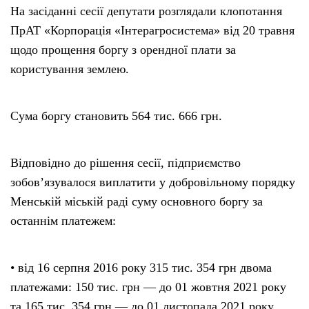
На засіданні сесії депутати розглядали клопотання
ПрАТ «Корпорація «Інтерагросистема» від 20 травня
щодо прощення боргу з орендної плати за
користування землею.
Сума боргу становить 564 тис. 666 грн.
Відповідно до рішення сесії, підприємство
зобов’язувалося виплатити у добровільному порядку
Менській міській раді суму основного боргу за
останнім платежем:
• від 16 серпня 2016 року 315 тис. 354 грн двома
платежами: 150 тис. грн — до 01 жовтня 2021 року
та 165 тис. 354 грн — до 01 листопада 2021 року.