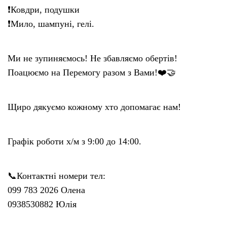
❗️Ковдри, подушки
❗️Мило, шампуні, гелі.
Ми не зупиняємось! Не збавляємо обертів!
Поацюємо на Перемогу разом з Вами!❤️🤝
Щиро дякуємо кожному хто допомагає нам!
Графік роботи х/м з 9:00 до 14:00.
📞Контактні номери тел:
099 783 2026 Олена
0938530882 Юлія