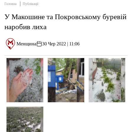
Головна
Публікації
У Макошине та Покровському буревій
наробив лиха
Менщина
30 Чер 2022 | 11:06