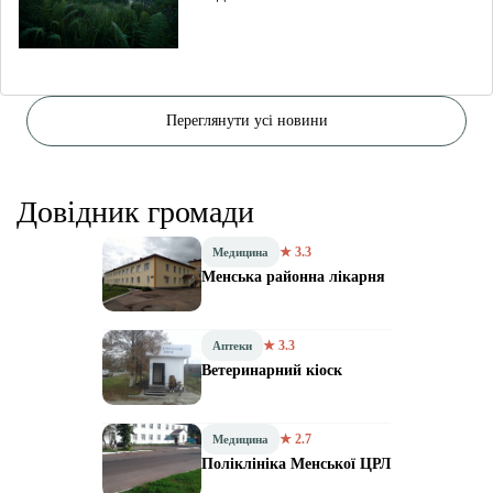
Переглянути усі новини
Довідник громади
★ 3.3
Медицина
Менська районна лікарня
★ 3.3
Аптеки
Ветеринарний кіоск
★ 2.7
Медицина
Поліклініка Менської ЦРЛ