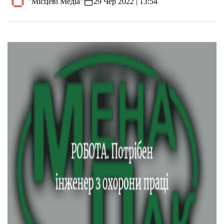
"Місцеві Медіа"
29 Чер 2022 | 13:54