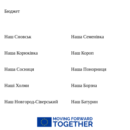
Бюджет
Наш Сновськ
Наша Семенівка
Наша Корюківка
Наш Короп
Наша Сосниця
Наша Понорниця
Наші Холми
Наша Борзна
Наш Новгород-Сіверський
Наш Батурин