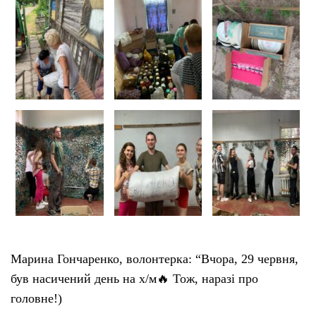
Марина Гончаренко, волонтерка: “Вчора, 29 червня,
був насичений день на х/м🔥 Тож, наразі про
головне!)