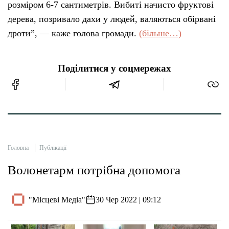
розміром 6-7 сантиметрів. Вибиті начисто фруктові
дерева, позривало дахи у людей, валяються обірвані
дроти”, — каже голова громади.
(більше…)
Поділитися у соцмережах
Головна
Публікації
Волонетарм потрібна допомога
"Місцеві Медіа"
30 Чер 2022 | 09:12