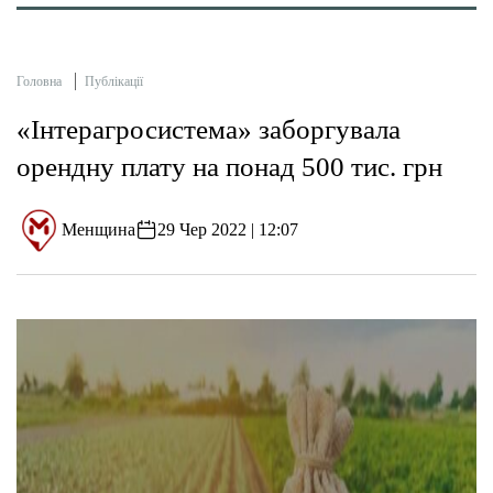
Головна
Публікації
«Інтерагросистема» заборгувала
орендну плату на понад 500 тис. грн
Менщина
29 Чер 2022 | 12:07