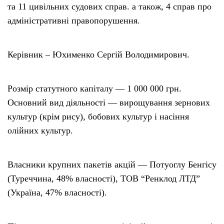
та 11 цивільних судових справ. а також, 4 справ про
адміністративні правопорушення.
Керівник – Юхименко Сергій Володимирович.
Розмір статутного капіталу — 1 000 000 грн.
Основний вид діяльності — вирощування зернових
культур (крім рису), бобових культур і насіння
олійних культур.
Власники крупних пакетів акцій — Потуоглу Бенгісу
(Туреччина, 48% власності), ТОВ “Ренклод ЛТД”
(Україна, 47% власності).