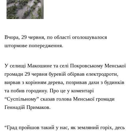
Вчора, 29 червня, по області оголошувалося
штормове попередження.
У селищі Макошине та селі Покровському Менської
громади 29 червня буревій обірвав електродроти,
вирвав з корінням дерева, позривав дахи з будинків
та побив городину. Про це у коментарі
“Суспільному” сказав голова Менської громади
Геннадій Примаков.
“Град пройшов такий у нас, як земляний горіх, десь