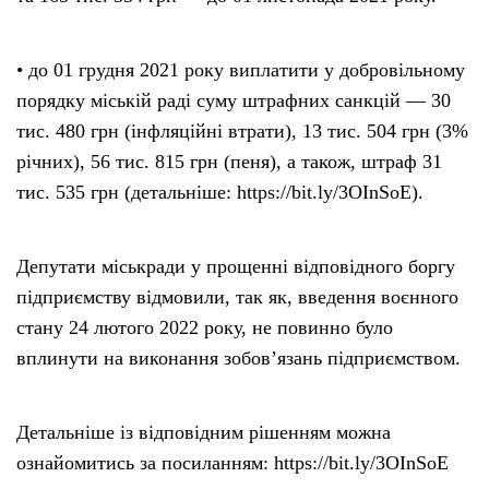
• до 01 грудня 2021 року виплатити у добровільному
порядку міській раді суму штрафних санкцій — 30
тис. 480 грн (інфляційні втрати), 13 тис. 504 грн (3%
річних), 56 тис. 815 грн (пеня), а також, штраф 31
тис. 535 грн (детальніше: https://bit.ly/3OInSoE).
Депутати міськради у прощенні відповідного боргу
підприємству відмовили, так як, введення воєнного
стану 24 лютого 2022 року, не повинно було
вплинути на виконання зобов’язань підприємством.
Детальніше із відповідним рішенням можна
ознайомитись за посиланням: https://bit.ly/3OInSoE