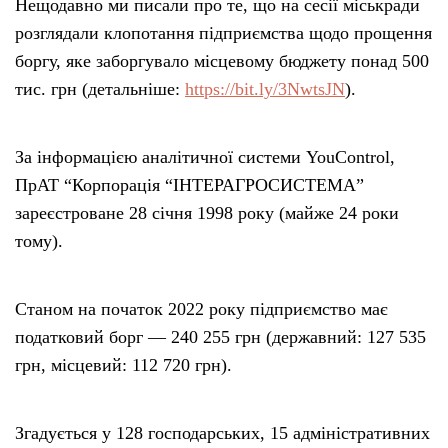
Нещодавно ми писали про те, що на сесії міськради
розглядали клопотання підприємства щодо прощення
боргу, яке заборгувало місцевому бюджету понад 500
тис. грн (детальніше:
https://bit.ly/3NwtsJN
).
За інформацією аналітичної системи YouControl,
ПрАТ “Корпорація “ІНТЕРАГРОСИСТЕМА”
зареєстроване 28 січня 1998 року (майже 24 роки
тому).
Станом на початок 2022 року підприємство має
податковий борг — 240 255 грн (державний: 127 535
грн, місцевий: 112 720 грн).
Згадується у 128 господарських, 15 адміністративних