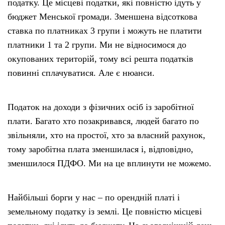
податку. Це місцеві податки, які повністю ідуть у
бюджет Менської громади. Зменшена відсоткова
ставка по платниках 3 групи і можуть не платити
платники 1 та 2 групи. Ми не відносимося до
окупованих територій, тому всі решта податків
повинні сплачуватися. Але є нюанси.
Податок на доходи з фізичних осіб із заробітної
плати. Багато хто позакривався, людей багато по
звільняли, хто на простої, хто за власний рахунок,
тому заробітна плата зменшилася і, відповідно,
зменшилося ПДФО. Ми на це вплинути не можемо.
Найбільші борги у нас – по орендній платі і
земельному податку із землі. Це повністю місцеві