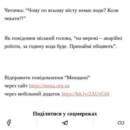
Читачка: “Чому по всьому місту немає води? Коли
чекати?!”
Як повідомив міський голова, “на мережі – аварійні
роботи, за годину вода буде. Принаймі обіцяють”.
Відправити повідомлення “Менщині”
через сайт
https://mena.org.ua
через мобільний додаток
https://bit.ly/2AUvG6f
Поділитися у соцмережах