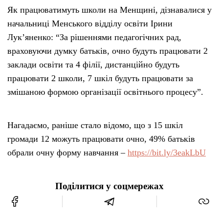
Як працюватимуть школи на Менщині, дізнавалися у
начальниці Менського відділу освіти Ірини
Лук’яненко: “За рішеннями педагогічних рад,
враховуючи думку батьків, очно будуть працювати 2
заклади освіти та 4 філії, дистанційно будуть
працювати 2 школи, 7 шкіл будуть працювати за
змішаною формою організації освітнього процесу”.
Нагадаємо, раніше стало відомо, що з 15 шкіл
громади 12 можуть працювати очно, 49% батьків
обрали очну форму навчання –
https://bit.ly/3eakLbU
Поділитися у соцмережах