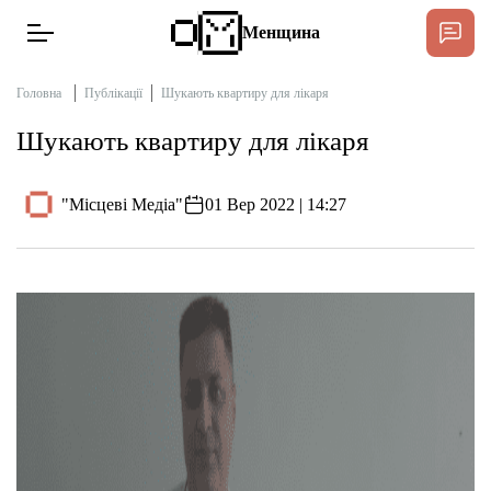
Менщина
Головна
Публікації
Шукають квартиру для лікаря
Шукають квартиру для лікаря
Новини
Підтримати
"Місцеві Медіа"
01 Вер 2022 | 14:27
Інтерв’ю
Тексти
Публікації
Про нас
Бюджет