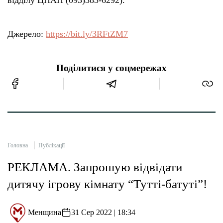
Джерело:
https://bit.ly/3RFtZM7
Поділитися у соцмережах
Головна
Публікації
РЕКЛАМА. Запрошую відвідати
дитячу ігрову кімнату “Тутті-батуті”!
Менщина
31 Сер 2022 | 18:34