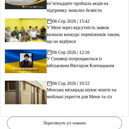
вп’ятнадцяте пройшла акція на
підтримку зниклих безвісти
06 Сер 2026 | 15:42
У Мені через відсутність заявок
визнали конкурс перевізників таким,
що не відбувся
06 Сер 2026 | 12:16
У Синявці попрощаються із
військовим Віктором Клепацьким
06 Сер 2026 | 10:52
Менська міськрада шукає кошти на
мобільні укриття для Мени та сіл
Переглянути усі новини