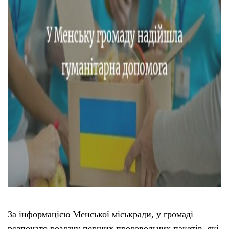
За інформацією Менської міськради, у громаді
розпочато роздачу перших продовольчих пакетів, які