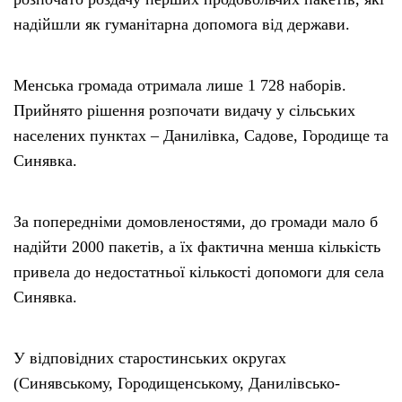
надійшли як гуманітарна допомога від держави.
Менська громада отримала лише 1 728 наборів.
Прийнято рішення розпочати видачу у сільських
населених пунктах – Данилівка, Садове, Городище та
Синявка.
За попередніми домовленостями, до громади мало б
надійти 2000 пакетів, а їх фактична менша кількість
привела до недостатньої кількості допомоги для села
Синявка.
У відповідних старостинських округах
(Синявському, Городищенському, Данилівсько-