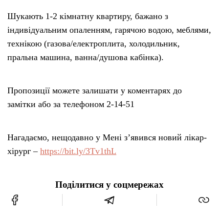
Шукають 1-2 кімнатну квартиру, бажано з
індивідуальним опаленням, гарячою водою, меблями,
технікою (газова/електроплита, холодильник,
пральна машина, ванна/душова кабінка).
Пропозиції можете залишати у коментарях до
замітки або за телефоном 2-14-51
Нагадаємо, нещодавно у Мені з’явився новий лікар-
хірург –
https://bit.ly/3Tv1thL
Поділитися у соцмережах