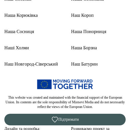
Наша Корюківка
Наш Короп
Наша Сосниця
Наша Понорниця
Наші Холми
Наша Борзна
Наш Новгород-Сіверський
Наш Батурин
This website was created and maintained with the financial support of the European
Union. Its contents are the sole responsibility of Mistsevi Media and do not necessarily
reflect the views of the European Union.
Підтримати
Дизайн та розробка:
Розвиваємо проект за