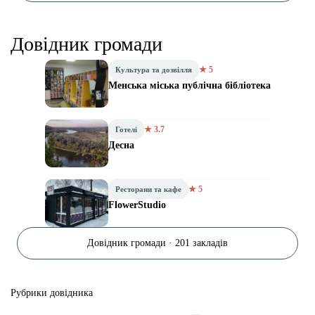
Довідник громади
★ 5
Культура та дозвілля
Менська міська публічна бібліотека
★ 3.7
Готелі
Десна
★ 5
Ресторани та кафе
FlowerStudio
Довідник громади · 201 закладів
Рубрики довідника