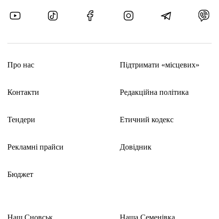
Про нас
Підтримати «місцевих»
Контакти
Редакційна політика
Тендери
Етичний кодекс
Рекламні прайси
Довідник
Бюджет
Наш Сновськ
Наша Семенівка