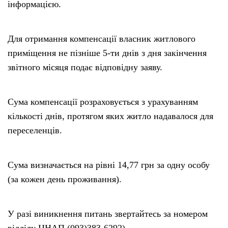
інформацією.
Для отримання компенсації власник житлового
приміщення не пізніше 5-ти днів з дня закінчення
звітного місяця подає відповідну заяву.
Сума компенсації розраховується з урахуванням
кількості днів, протягом яких житло надавалося для
переселенців.
Сума визначається на рівні 14,77 грн за одну особу
(за кожен день проживання).
У разі виникнення питань звертайтесь за номером
відділу ЦНАП (093)383-6292).