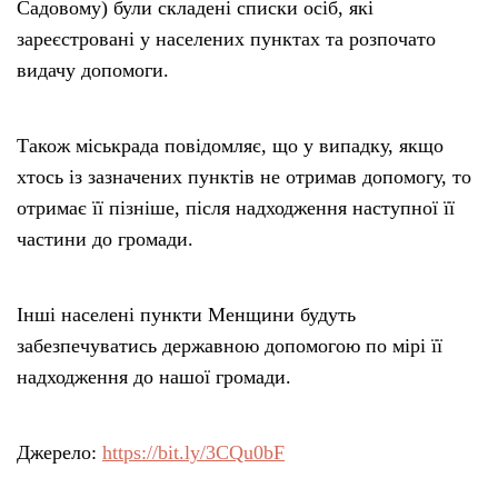
Садовому) були складені списки осіб, які
зареєстровані у населених пунктах та розпочато
видачу допомоги.
Також міськрада повідомляє, що у випадку, якщо
хтось із зазначених пунктів не отримав допомогу, то
отримає її пізніше, після надходження наступної її
частини до громади.
Інші населені пункти Менщини будуть
забезпечуватись державною допомогою по мірі її
надходження до нашої громади.
Джерело:
https://bit.ly/3CQu0bF