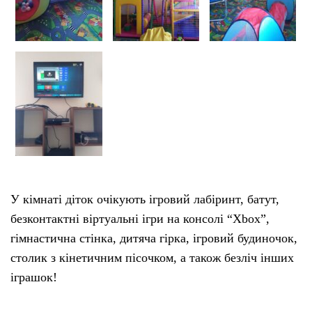
У кімнаті діток очікують ігровий лабіринт, батут,
безконтактні віртуальні ігри на консолі “Xbox”,
гімнастична стінка, дитяча гірка, ігровий будиночок,
столик з кінетичним пісочком, а також безліч інших
іграшок!