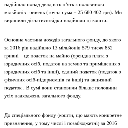
надійшло понад двадцять п’ять з половиною
мільйонів гривень (точна сума – 25 680 402 грн). Ми
вирішили дізнатисьзвідки надійшли ці кошти.
Основна частина доходів загального фонду, до якого
за 2016 рік надійшло 13 мільйонів 579 тисяч 852
гривні – це податок на майно (орендна плата з
юридичних осіб, податок на землю та приміщення з
юридичних осіб та інші), єдиний податок (податок з
фізичних осіб-підприємців та інші) та акцизний
податок . В сумі вони становили більше половини
усіх надходжень загального фонду.
До спеціального фонду (кошти, що мають конкретне
призначення, у тому числі і позабюджетні) за 2016