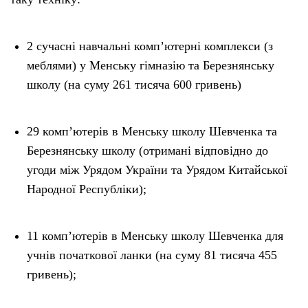
2 сучасні навчальні комп’ютерні комплекси (з
меблями) у Менську гімназію та Березнянську
школу (на суму 261 тисяча 600 гривень)
29 комп’ютерів в Менську школу Шевченка та
Березнянську школу (отримані відповідно до
угоди між Урядом України та Урядом Китайської
Народної Республіки);
11 комп’ютерів в Менську школу Шевченка для
учнів початкової ланки (на суму 81 тисяча 455
гривень);