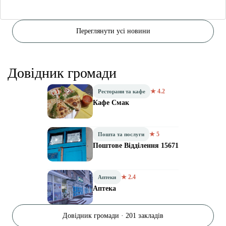
Переглянути усі новини
Довідник громади
★ 4.2
Ресторани та кафе
Кафе Смак
★ 5
Пошта та послуги
Поштове Відділення 15671
★ 2.4
Аптеки
Аптека
Довідник громади · 201 закладів