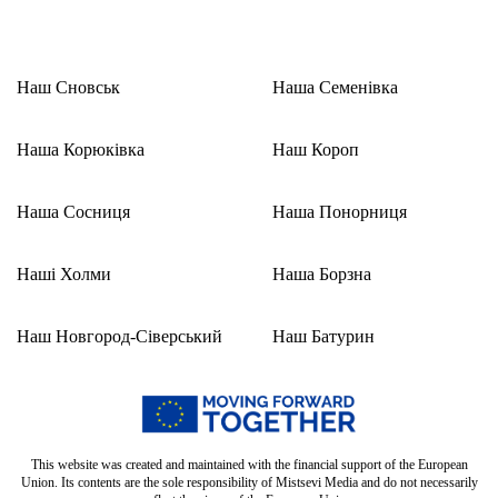
Наш Сновськ
Наша Семенівка
Наша Корюківка
Наш Короп
Наша Сосниця
Наша Понорниця
Наші Холми
Наша Борзна
Наш Новгород-Сіверський
Наш Батурин
This website was created and maintained with the financial support of the European
Union. Its contents are the sole responsibility of Mistsevi Media and do not necessarily