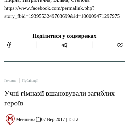
https://www.facebook.com/permalink.php?
story_fbid=1939553249703699&id=100009471297975
Поділитися у соцмережах
Головна
Публікації
Учні гімназії вшановували загиблих
героїв
Менщина
07 Вер 2017 | 15:12