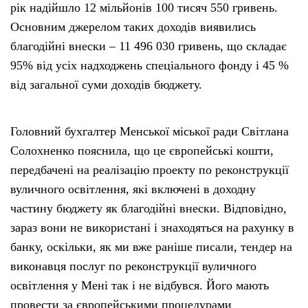
рік надійшло 12 мільйонів 100 тисяч 550 гривень.
Основним джерелом таких доходів виявились
благодійні внески – 11 496 030 гривень, що складає
95% від усіх надходжень спеціального фонду і 45 %
від загальної суми доходів бюджету.
Головний бухгалтер Менської міської ради Світлана
Солохненко пояснила, що це європейські кошти,
передбачені на реалізацію проекту по реконструкції
вуличного освітлення, які включені в доходну
частину бюджету як благодійні внески. Відповідно,
зараз вони не використані і знаходяться на рахунку в
банку, оскільки, як ми вже раніше писали, тендер на
виконавця послуг по реконструкції вуличного
освітлення у Мені так і не відбувся. Його мають
провести за європейськими процедурами