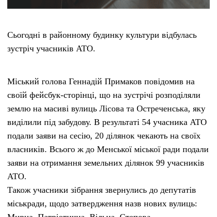
Сьогодні в районному будинку культури відбулась
зустріч учасників АТО.
Міський голова Геннадій Примаков повідомив на
своїй фейсбук-сторінці, що на зустрічі розподіляли
землю на масиві вулиць Лісова та Остреченська, яку
виділили під забудову. В результаті 54 учасника АТО
подали заяви на сесію, 20 ділянок чекають на своїх
власників. Всього ж до Менської міської ради подали
заяви на отримання земельних ділянок 99 учасників
АТО.
Також учасники зібрання звернулись до депутатів
міськради, щодо затвердження назв нових вулиць:
Мирна, Патріотична, Вільна, Степова