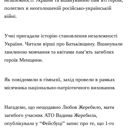
полеглих в неоголошеній російсько-українській
війні.
Учні пригадали історію становлення незалежності
України. Читали вірші про Батьківщину. Вшанували
хвилиною мовчання та квітами пам’ять загиблих
героїв Менщини.
Як повідомили в гімназії, захід провели в рамках
місячника національно-патріотичного виховання.
Нагадємо, що нещодавно Любов Жеребило, мати
загибого учасник АТО Вадима Жеребила,
опублікувала у “Фейсбуці” запис про те, що 1-го