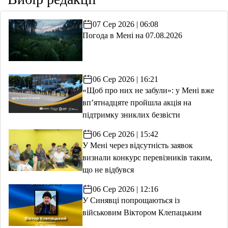
07 Сер 2026 | 06:08
Погода в Мені на 07.08.2026
06 Сер 2026 | 16:21
«Щоб про них не забули»: у Мені вже
вп’ятнадцяте пройшла акція на
підтримку зниклих безвісти
06 Сер 2026 | 15:42
У Мені через відсутність заявок
визнали конкурс перевізників таким,
що не відбувся
06 Сер 2026 | 12:16
У Синявці попрощаються із
військовим Віктором Клепацьким