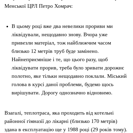
Менської ЦРЛ Петро Хомрач:
В цьому році вже два невелики прориви ми
ліквідували, нещодавно знову. Вчора уже
привезли матеріал, тож найближчим часом
близько 12 метрів труб буде замінено.
Найнеприємніше і те, що цього разу, щоб
ліквідувати прорив, треба було зривати дорожнє
полотно, яке тільки нещодавно поклали. Міський
голова в курсі даної проблеми, будемо щось
вирішувати. Дорогу однозначно відновимо.
Взагалі, теплотраса, яка проходить від котельні
районної гімназії до лікарні (близько 170 метрів)
здана в експлуатацію ще у 1988 році (29 років тому).