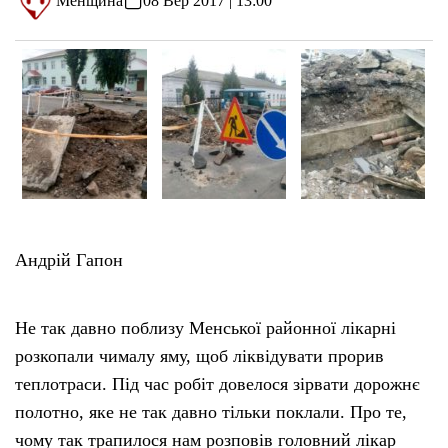
Менщина
08 Вер 2017 | 13:00
Андрій Гапон
Не так давно поблизу Менської районної лікарні
розкопали чималу яму, щоб ліквідувати прорив
теплотраси. Під час робіт довелося зірвати дорожнє
полотно, яке не так давно тільки поклали. Про те,
чому так трапилося нам розповів головний лікар