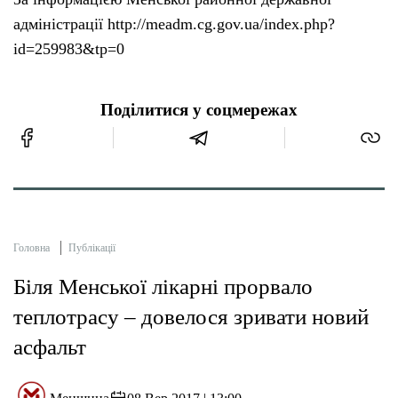
адміністрації http://meadm.cg.gov.ua/index.php?
id=259983&tp=0
Поділитися у соцмережах
Головна
Публікації
Біля Менської лікарні прорвало
теплотрасу – довелося зривати новий
асфальт