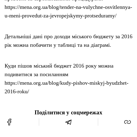
https://mena.org.ua/blog/tender-na-vulychne-osvitlennya-
u-meni-provedut-za-jevropejskymy-protseduramy/
Детальніші дані про доходи міського бюджету за 2016
рік можна побачити у таблиці та на діаграмі.
Куди пішов міський бюджет 2016 року можна
подивитися за посиланням
https://mena.org.ua/blog/kudy-pishov-miskyj-byudzhet-
2016-roku/
Поділитися у соцмережах