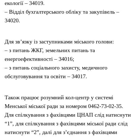
екології – 34019.
– Відділ бухгалтерського обліку та закупівель –
34020.
Для зв’язку із заступниками міського голови:
– з питань ЖКГ, земельних питань та
енергоефективності – 34016;
– з питань соціального захисту, медичного
обслуговування та освіти – 34017.
Також працює розумний кол-центр у системі
Менської міської ради за номером 0462-73-02-35.
Для спілкування з фахівцями ЦНАП слід натиснути
“1”, для спілкування з фахівцями міської ради слід
натиснути “2”, далі для з’єднання з фахівцями