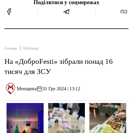
Поділитися у соцмережах
Головна
Публікації
На «ДоброFestі» зібрали понад 16
тисяч для ЗСУ
Менщина
31 Гру 2024 | 13:12