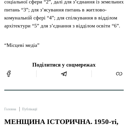
соціальної сфери “2”, далі для з’єднання із земельних
питань “3”; для з’ясування питань в житлово-
комунальній сфері “4”; для спілкування в відділом
архітектури “5” для з’єднання з відділом освіти “6”.
“Місцеві медіа”
Поділитися у соцмережах
Головна
Публікації
МЕНЩИНА ІСТОРИЧНА. 1950-ті,