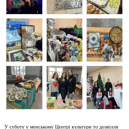
У суботу у менському Центрі культури то дозвілля