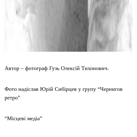
Автор – фотограф Гузь Олексій Тихонович.
Фото надіслав Юрій Сибірцев у групу “Чернигов
ретро”
“Місцеві медіа”