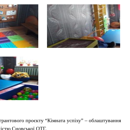
 грантового проєкту “Кімната успіху” – облаштування
дністю Сновської ОТГ.