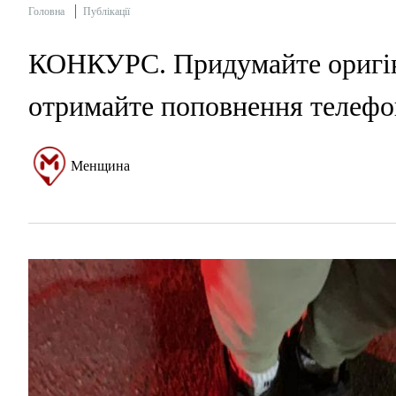
Головна
Публікації
КОНКУРС. Придумайте оригін
отримайте поповнення телефо
Менщина