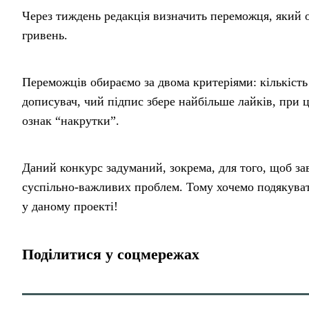
Через тиждень редакція визначить переможця, який 
гривень.
Переможців обираємо за двома критеріями: кількість
дописувач, чий підпис збере найбільше лайків, при 
ознак “накрутки”.
Даний конкурс задуманий, зокрема, для того, щоб з
суспільно-важливих проблем. Тому хочемо подякувати
у даному проекті!
Поділитися у соцмережах