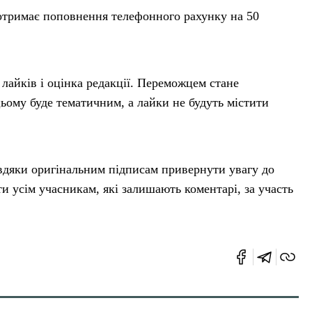
отримає поповнення телефонного рахунку на 50
 лайків і оцінка редакції. Переможцем стане
цьому буде тематичним, а лайки не будуть містити
авдяки оригінальним підписам привернути увагу до
 усім учасникам, які залишають коментарі, за участь