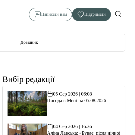
Написати нам
Підтримати
Довідник
Вибір редакції
05 Сер 2026 | 06:08
Погода в Мені на 05.08.2026
04 Сер 2026 | 16:36
Аліна Лавська: «Буває, після нічної