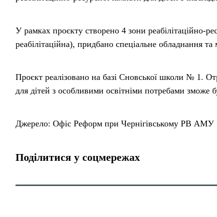
У рамках проєкту створено 4 зони реабілітаційно-рес
реабілітаційна), придбано спеціальне обладнання та 
Проєкт реалізовано на базі Сновської школи № 1. О
для дітей з особливими освітніми потребами зможе б
Джерело: Офіс Реформ при Чернігівському РВ АМУ
Поділитися у соцмережах