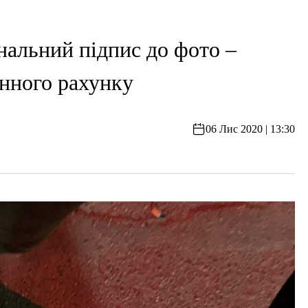
альний підпис до фото –
нного рахунку
06 Лис 2020 | 13:30