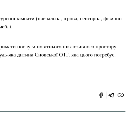
урсної кімнати (навчальна, ігрова, сенсорна, фізично-
меблі.
тримати послуги новітнього інклюзивного простору
удь-яка дитина Сновської ОТГ, яка цього потребує.