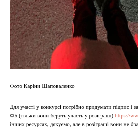
Фото Каріни Шаповаленко
Для участі у конкурсі потрібно придумати підпис і 
ФБ (тільки вони беруть участь у розіграші)
https://w
інших ресурсах, дякуємо, але в розіграші вони не бр