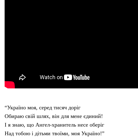
“Україно моя, серед тисяч доріг
Обираю свій шлях, він для мене єдиний!
І я знаю, що Ангел-хранитель несе оберіг
Над тобою і дітьми твоїми, моя Україно!”