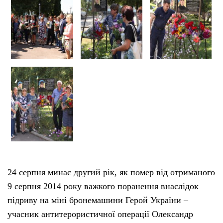
24 серпня минає другий рік, як помер від отриманого
9 серпня 2014 року важкого поранення внаслідок
підриву на міні бронемашини Герой України –
учасник антитерористичної операції Олександр