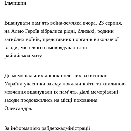
Ільчишин.
Вшанувати пам’ять воїна-земляка вчора, 23 серпня,
на Алею Героїв зібралися рідні, близькі, родини
загиблих воїнів, представники органів виконавчої
влади, місцевого самоврядування та
райвійськкомату.
До меморіальних дошок полеглих захисників
України учасники заходу поклали квіти та хвилиною
мовчання вшанували їх пам’ять. Далі меморіальні
заходи продовжились на місці поховання
Олександра.
За інформацією райдержадміністрації