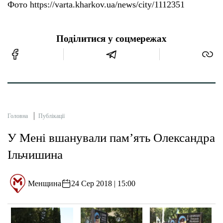
Фото https://varta.kharkov.ua/news/city/1112351
Поділитися у соцмережах
Головна
Публікації
У Мені вшанували пам’ять Олександра
Ільчишина
Менщина
24 Сер 2018 | 15:00