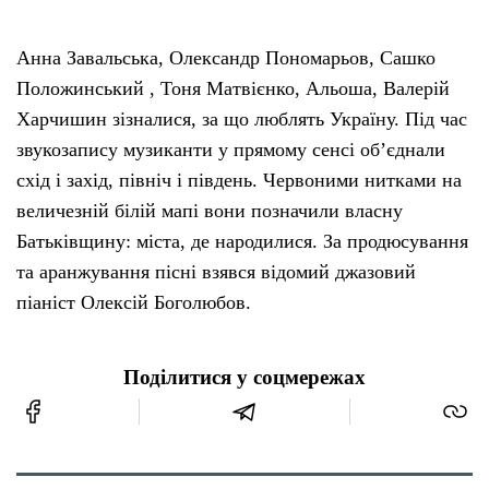
Анна Завальська, Олександр Пономарьов, Сашко
Положинський , Тоня Матвієнко, Альоша, Валерій
Харчишин зізналися, за що люблять Україну. Під час
звукозапису музиканти у прямому сенсі об’єднали
схід і захід, північ і південь. Червоними нитками на
величезній білій мапі вони позначили власну
Батьківщину: міста, де народилися. За продюсування
та аранжування пісні взявся відомий джазовий
піаніст Олексій Боголюбов.
Поділитися у соцмережах