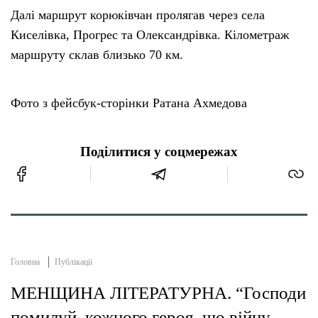
Далі маршрут корюківчан пролягав через села
Киселівка, Прогрес та Олександрівка. Кілометраж
маршруту склав близько 70 км.
Фото з фейсбук-сторінки Ратана Ахмедова
Поділитися у соцмережах
Головна
Публікації
МЕНЩИНА ЛІТЕРАТУРНА. “Господи
помилуй, кожного героя, що війну