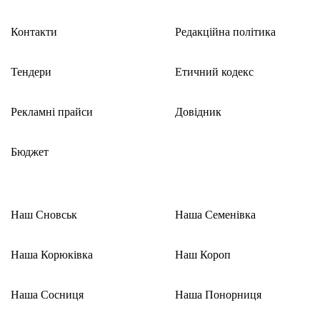
Контакти
Редакційна політика
Тендери
Етичний кодекс
Рекламні прайси
Довідник
Бюджет
Наш Сновськ
Наша Семенівка
Наша Корюківка
Наш Короп
Наша Сосниця
Наша Понорниця