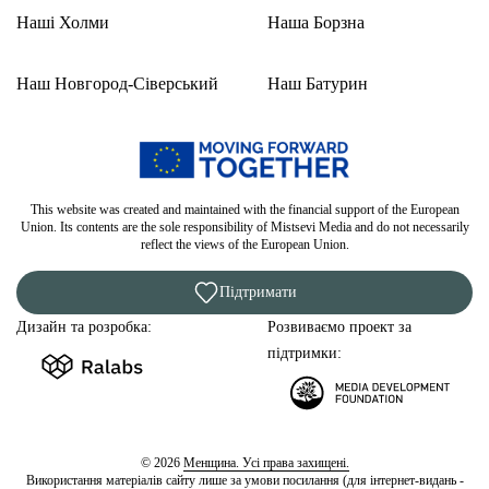
Наші Холми
Наша Борзна
Наш Новгород-Сіверський
Наш Батурин
This website was created and maintained with the financial support of the European
Union. Its contents are the sole responsibility of Mistsevi Media and do not necessarily
reflect the views of the European Union.
Підтримати
Дизайн та розробка:
Розвиваємо проект за
підтримки:
© 2026
Менщина. Усі права захищені.
Використання матеріалів сайту лише за умови посилання (для інтернет-видань -