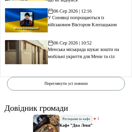
06 Сер 2026 | 12:16
У Синявці попрощаються із
військовим Віктором Клепацьким
06 Сер 2026 | 10:52
Менська міськрада шукає кошти на
мобільні укриття для Мени та сіл
Переглянути усі новини
Довідник громади
★ 3
Ресторани та кафе
Кафе ”Два Леви”