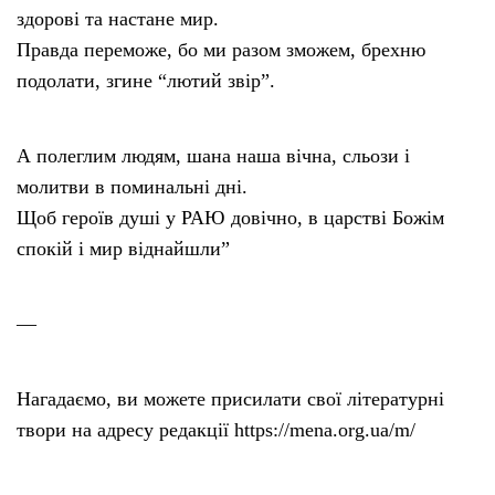
здорові та настане мир.
Правда переможе, бо ми разом зможем, брехню
подолати, згине “лютий звір”.
А полеглим людям, шана наша вічна, сльози і
молитви в поминальні дні.
Щоб героїв душі у РАЮ довічно, в царстві Божім
спокій і мир віднайшли”
—
Нагадаємо, ви можете присилати свої літературні
твори на адресу редакції https://mena.org.ua/m/