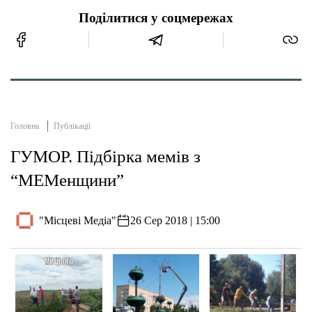
Поділитися у соцмережах
Головна
Публікації
ГУМОР. Підбірка мемів з
“МЕМенщини”
"Місцеві Медіа"
26 Сер 2018 | 15:00