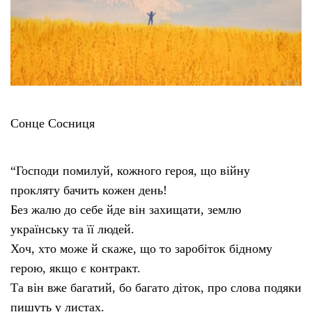
Сонце Сосниця
“Господи помилуй, кожного героя, що війну
прокляту бачить кожен день!
Без жалю до себе йде він захищати, землю
українську та її людей.
Хоч, хто може й скаже, що то заробіток бідному
герою, якщо є контракт.
Та він вже багатий, бо багато діток, про слова подяки
пишуть у листах.