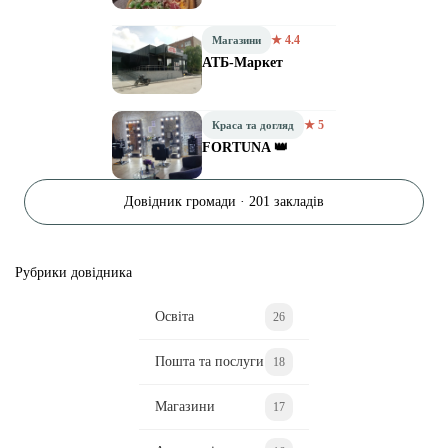
★ 4.4
Магазини
АТБ-Маркет
★ 5
Краса та догляд
FORTUNA 👑
Довідник громади · 201 закладів
Рубрики довідника
Освіта
26
Пошта та послуги
18
Магазини
17