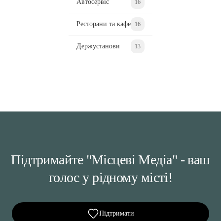
Автосервіс
16
Ресторани та кафе
16
Держустанови
13
Підтримайте "Місцеві Медіа" - ваш
голос у рідному місті!
Підтримати