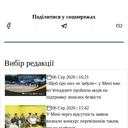
Поділитися у соцмережах
Вибір редакції
06 Сер 2026 | 16:21
«Щоб про них не забули»: у Мені вже
вп’ятнадцяте пройшла акція на
підтримку зниклих безвісти
06 Сер 2026 | 15:42
У Мені через відсутність заявок
визнали конкурс перевізників таким,
що не відбувся