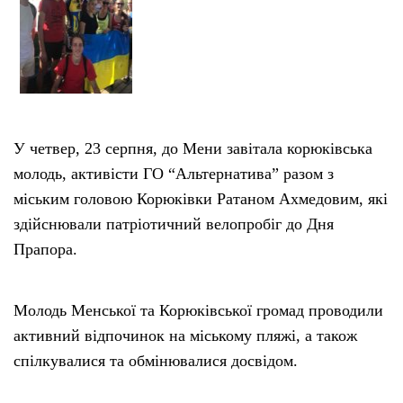
У четвер, 23 серпня, до Мени завітала корюківська
молодь, активісти ГО “Альтернатива” разом з
міським головою Корюківки Ратаном Ахмедовим, які
здійснювали патріотичний велопробіг до Дня
Прапора.
Молодь Менської та Корюківської громад проводили
активний відпочинок на міському пляжі, а також
спілкувалися та обмінювалися досвідом.