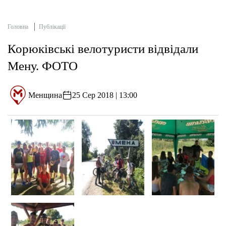
Головна
Публікації
Корюківські велотуристи відвідали
Мену. ФОТО
Менщина
25 Сер 2018 | 13:00