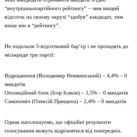
“внутрішньопартійного рейтингу” – чим вищий
відсоток на своєму окрузі “здобув” кандидат, тим
вище він в “рейтингу”.
Не подолали 5-відсотковий бар’єр і не проходять до
міськради три партії:
Відродження (Володимир Невжинський) – 4,4% – 0
мандатів
Опозиційний блок (Ігор Ісаков) – 1,5% – 0 мандатів
Самопоміч (Олексій Прищепа) – 2,4% – 0 мандатів
Однак наголошуємо, що офіційні результати
голосування можуть відрізнятися від попередніх.