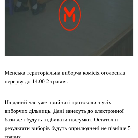
Менська територіальна виборча комісія оголосила
перерву до 14:00 2 травня.
На даний час уже прийняті протоколи з усіх
виборчих дільниць. Дані занесуть до електронної
бази де і будуть підбивати підсумки. Остаточні
результати виборів будуть оприлюднені не пізніше 5
травня.