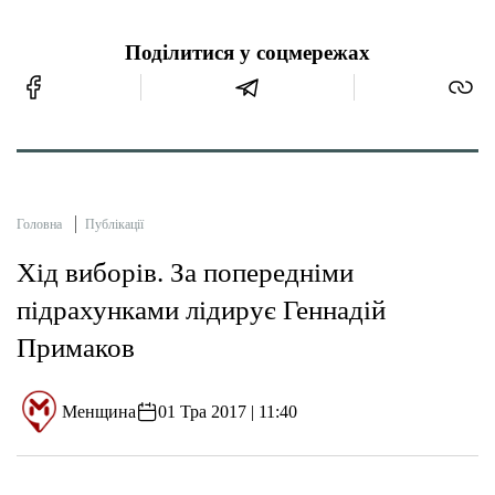
Поділитися у соцмережах
Головна
Публікації
Хід виборів. За попередніми
підрахунками лідирує Геннадій
Примаков
Менщина
01 Тра 2017 | 11:40