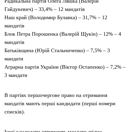
Радикальна партія Олега Ляшка (Валерій
Гайдукевич) – 33,4% – 12 мандатів
Наш край (Володимир Булавка) – 31,7% – 12
мандатів
Блок Петра Порошенка (Валерій Щукін) – 12% – 4
мандатів
Батьківщина (Юрій Стальниченко) – 7,5% – 3
мандати
Аграрна партія України (Віктор Остапенко) – 7,2% –
3 мандати
В партіях першочергове право на отримання
мандатів мають перші кандидати (перші номери
списків).
Інші кандидати отримають мандати згідно