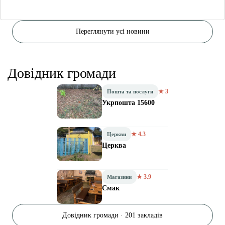
Переглянути усі новини
Довідник громади
★ 3
Пошта та послуги
Укрпошта 15600
★ 4.3
Церкви
Церква
★ 3.9
Магазини
Смак
Довідник громади · 201 закладів