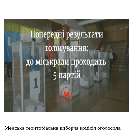
Менська територіальна виборча комісія оголосила