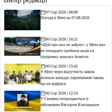
07 Сер 2026 | 06:08
Погода в Мені на 07.08.2026
06 Сер 2026 | 16:21
«Щоб про них не забули»: у Мені вже
вп’ятнадцяте пройшла акція на
підтримку зниклих безвісти
06 Сер 2026 | 15:42
У Мені через відсутність заявок
визнали конкурс перевізників таким,
що не відбувся
06 Сер 2026 | 12:16
У Синявці попрощаються із
військовим Віктором Клепацьким