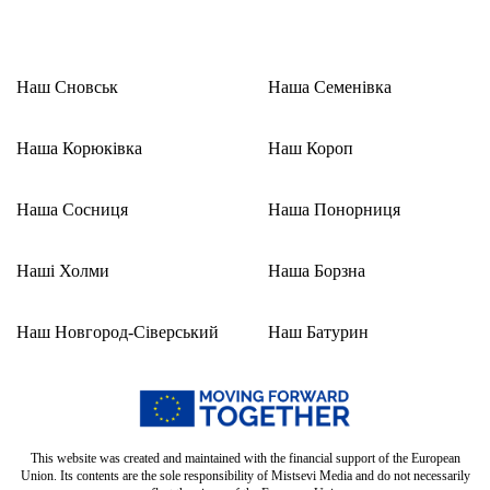
Наш Сновськ
Наша Семенівка
Наша Корюківка
Наш Короп
Наша Сосниця
Наша Понорниця
Наші Холми
Наша Борзна
Наш Новгород-Сіверський
Наш Батурин
This website was created and maintained with the financial support of the European
Union. Its contents are the sole responsibility of Mistsevi Media and do not necessarily