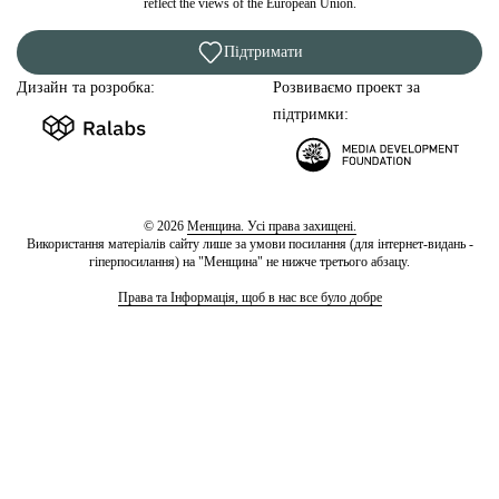
reflect the views of the European Union.
Підтримати
Дизайн та розробка:
Розвиваємо проект за
підтримки:
© 2026
Менщина. Усі права захищені.
Використання матеріалів сайту лише за умови посилання (для інтернет-видань -
гіперпосилання) на "Менщина" не нижче третього абзацу.
Права та Інформація, щоб в нас все було добре