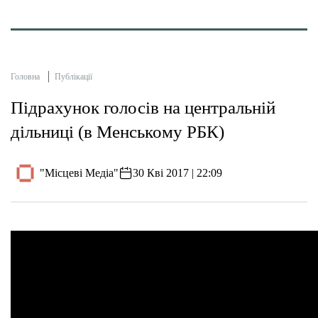
Головна
Публікації
​Підрахунок голосів на центральній
дільниці (в Менському РБК)
"Місцеві Медіа"
30 Кві 2017 | 22:09