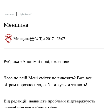
Головна
Публікації
Менщина
Менщина
04 Тра 2017 | 23:07
Рубрика «Анонімні повідомлення»
Чого по всій Мені сміття не вивозять? Вже все
вітром порозносило, собаки кульки тягають!
Від редакції: наявність проблеми підтверджують
жителі кількох районів міста.