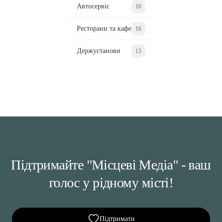
Автосервіс
16
Ресторани та кафе
16
Держустанови
13
Підтримайте "Місцеві Медіа" - ваш
голос у рідному місті!
Підтримати