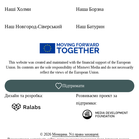
Наші Холми
Наша Борзна
Наш Новгород-Сіверський
Наш Батурин
This website was created and maintained with the financial support of the European
Union. Its contents are the sole responsibility of Mistsevi Media and do not necessarily
reflect the views of the European Union.
Підтримати
Дизайн та розробка:
Розвиваємо проект за
підтримки:
© 2026
Менщина. Усі права захищені.