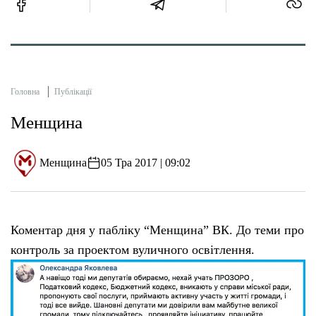
Головна
Публікації
Менщина
Менщина
05 Тра 2017 | 09:02
Коментар дня у пабліку “Менщина” ВК. До теми про
контроль за проектом вуличного освітлення.