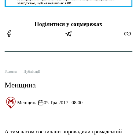
Поділитися у соцмережах
Головна
Публікації
Менщина
Менщина
05 Тра 2017 | 08:00
А тим часом сосничани впровадили громадський