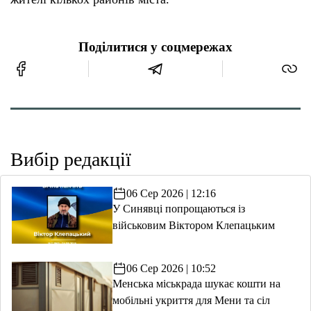
Поділитися у соцмережах
Вибір редакції
06 Сер 2026 | 12:16
У Синявці попрощаються із
військовим Віктором Клепацьким
06 Сер 2026 | 10:52
Менська міськрада шукає кошти на
мобільні укриття для Мени та сіл