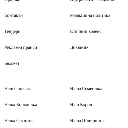
Контакти
Редакційна політика
Тендери
Етичний кодекс
Рекламні прайси
Довідник
Бюджет
Наш Сновськ
Наша Семенівка
Наша Корюківка
Наш Короп
Наша Сосниця
Наша Понорниця