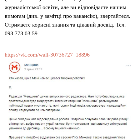
журналістської освіти, але ви відповідаєте нашим
вимогам (див. у замітці про вакансію), звертайтеся.
Отримаєте корисні знання та цікавий досвід. Тел.
093 773 03 59.
https://vk.com/wall-30736727_18896