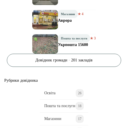
★ 4
Магазини
Аврора
★ 3
Пошта та послуги
Укрпошта 15600
Довідник громади · 201 закладів
Рубрики довідника
Освіта
26
Пошта та послуги
18
Магазини
17