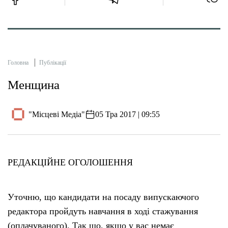
Головна
Публікації
Менщина
"Місцеві Медіа"
05 Тра 2017 | 09:55
РЕДАКЦІЙНЕ ОГОЛОШЕННЯ
Уточню, що кандидати на посаду випускаючого
редактора пройдуть навчання в ході стажування
(оплачуваного). Так що, якщо у вас немає