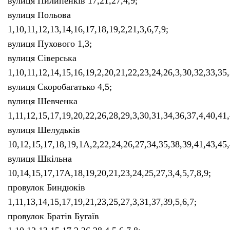
вулиця Пилипенків 17,21,27,4,9;
вулиця Польова
1,10,11,12,13,14,16,17,18,19,2,21,3,6,7,9;
вулиця Пухового 1,3;
вулиця Сіверська
1,10,11,12,14,15,16,19,2,20,21,22,23,24,26,3,30,32,33,3
вулиця Скоробагатько 4,5;
вулиця Шевченка
1,11,12,15,17,19,20,22,26,28,29,3,30,31,34,36,37,4,40,41
вулиця Шелудьків
10,12,15,17,18,19,1А,2,22,24,26,27,34,35,38,39,41,43,45,
вулиця Шкільна
10,14,15,17,17А,18,19,20,21,23,24,25,27,3,4,5,7,8,9;
провулок Биндюків
1,11,13,14,15,17,19,21,23,25,27,3,31,37,39,5,6,7;
провулок Братів Бугаїв