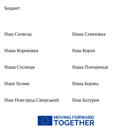
Бюджет
Наш Сновськ
Наша Семенівка
Наша Корюківка
Наш Короп
Наша Сосниця
Наша Понорниця
Наші Холми
Наша Борзна
Наш Новгород-Сіверський
Наш Батурин