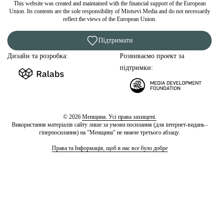
This website was created and maintained with the financial support of the European
Union. Its contents are the sole responsibility of Mistsevi Media and do not necessarily
reflect the views of the European Union.
Підтримати
Дизайн та розробка:
Розвиваємо проект за
підтримки:
© 2026
Менщина. Усі права захищені.
Використання матеріалів сайту лише за умови посилання (для інтернет-видань -
гіперпосилання) на "Менщина" не нижче третього абзацу.
Права та Інформація, щоб в нас все було добре