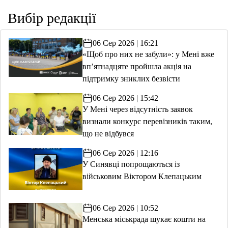
Вибір редакції
06 Сер 2026 | 16:21
«Щоб про них не забули»: у Мені вже
вп’ятнадцяте пройшла акція на
підтримку зниклих безвісти
06 Сер 2026 | 15:42
У Мені через відсутність заявок
визнали конкурс перевізників таким,
що не відбувся
06 Сер 2026 | 12:16
У Синявці попрощаються із
військовим Віктором Клепацьким
06 Сер 2026 | 10:52
Менська міськрада шукає кошти на