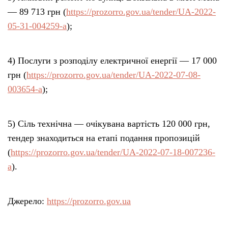
— 89 713 грн (
https://prozorro.gov.ua/tender/UA-2022-
05-31-004259-a
);
4) Послуги з розподілу електричної енергії — 17 000
грн (
https://prozorro.gov.ua/tender/UA-2022-07-08-
003654-a
);
5) Сіль технічна — очікувана вартість 120 000 грн,
тендер знаходиться на етапі подання пропозицій
(
https://prozorro.gov.ua/tender/UA-2022-07-18-007236-
a
).
Джерело:
https://prozorro.gov.ua