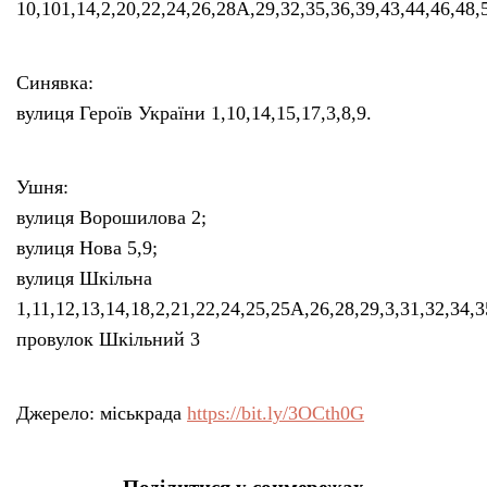
10,101,14,2,20,22,24,26,28А,29,32,35,36,39,43,44,46,48,5
Синявка:
вулиця Героїв України 1,10,14,15,17,3,8,9.
Ушня:
вулиця Ворошилова 2;
вулиця Нова 5,9;
вулиця Шкільна
1,11,12,13,14,18,2,21,22,24,25,25А,26,28,29,3,31,32,34,3
провулок Шкільний 3
Джерело: міськрада
https://bit.ly/3OCth0G