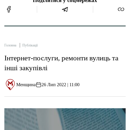
Поділитися у соцмережах
Головна
Публікації
Інтернет-послуги, ремонти вулиць та
інші закупівлі
Менщина
26 Лип 2022 | 11:00