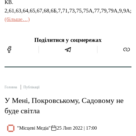
КВ.
2,61,63,64,65,67,68,6Б,7,71,73,75,75А,77,79,79А,9,9А;
(більше…)
Поділитися у соцмережах
Головна
Публікації
У Мені, Покровському, Садовому не
буде світла
"Місцеві Медіа"
25 Лип 2022 | 17:00