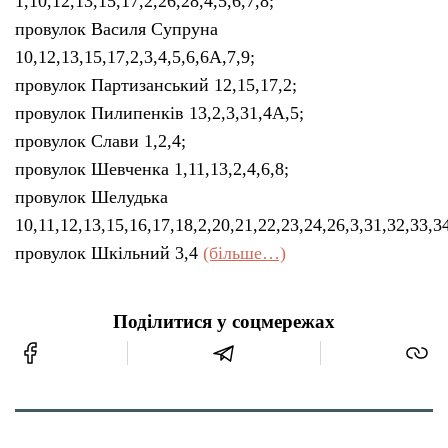
1,10,12,13,15,17,2,26,28,4,5,6,7,8;
провулок Василя Супруна
10,12,13,15,17,2,3,4,5,6,6А,7,9;
провулок Партизанський 12,15,17,2;
провулок Пилипенків 13,2,3,31,4А,5;
провулок Слави 1,2,4;
провулок Шевченка 1,11,13,2,4,6,8;
провулок Шелудька
10,11,12,13,15,16,17,18,2,20,21,22,23,24,26,3,31,32,33,3
провулок Шкільний 3,4
(більше…)
Поділитися у соцмережах