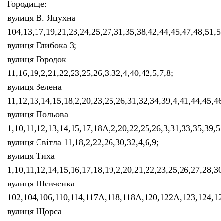
Городище:
вулиця В. Яцухна
104,13,17,19,21,23,24,25,27,31,35,38,42,44,45,47,48,51,5
вулиця Глибока 3;
вулиця Городок
11,16,19,2,21,22,23,25,26,3,32,4,40,42,5,7,8;
вулиця Зелена
11,12,13,14,15,18,2,20,23,25,26,31,32,34,39,4,41,44,45,46
вулиця Польова
1,10,11,12,13,14,15,17,18А,2,20,22,25,26,3,31,33,35,39,5
вулиця Світла 11,18,2,22,26,30,32,4,6,9;
вулиця Тиха
1,10,11,12,14,15,16,17,18,19,2,20,21,22,23,25,26,27,28,30
вулиця Шевченка
102,104,106,110,114,117А,118,118А,120,122А,123,124,128
вулиця Щорса