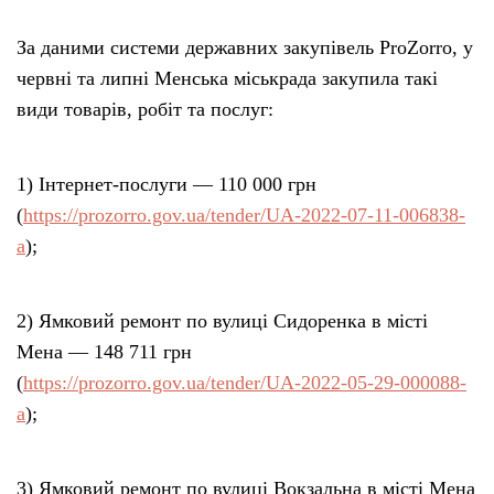
За даними системи державних закупівель ProZorro, у
червні та липні Менська міськрада закупила такі
види товарів, робіт та послуг:
1) Інтернет-послуги — 110 000 грн
(
https://prozorro.gov.ua/tender/UA-2022-07-11-006838-
a
);
2) Ямковий ремонт по вулиці Сидоренка в місті
Мена — 148 711 грн
(
https://prozorro.gov.ua/tender/UA-2022-05-29-000088-
a
);
3) Ямковий ремонт по вулиці Вокзальна в місті Мена