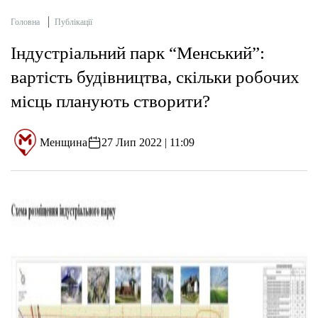
Головна
Публікації
Індустріальний парк “Менський”:
вартість будівництва, скільки робочих
місць планують створити?
Менщина
27 Лип 2022 | 11:09