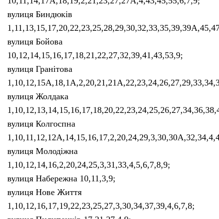
10,11,14,17А,18,19,2,21,23,27,27А,4,43,45,55,6,7,9;
вулиця Биндюків
1,11,13,15,17,20,22,23,25,28,29,30,32,33,35,39,39А,45,47
вулиця Бойова
10,12,14,15,16,17,18,21,22,27,32,39,41,43,53,9;
вулиця Гранітова
1,10,12,15А,18,1А,2,20,21,21А,22,23,24,26,27,29,33,34,3
вулиця Жолдака
1,10,12,13,14,15,16,17,18,20,22,23,24,25,26,27,34,36,38,
вулиця Колгоспна
1,10,11,12,12А,14,15,16,17,2,20,24,29,3,30,30А,32,34,4,
вулиця Молодіжна
1,10,12,14,16,2,20,24,25,3,31,33,4,5,6,7,8,9;
вулиця Набережна 10,11,3,9;
вулиця Нове Життя
1,10,12,16,17,19,22,23,25,27,3,30,34,37,39,4,6,7,8;