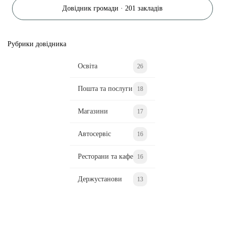
Довідник громади · 201 закладів
Рубрики довідника
Освіта
26
Пошта та послуги
18
Магазини
17
Автосервіс
16
Ресторани та кафе
16
Держустанови
13