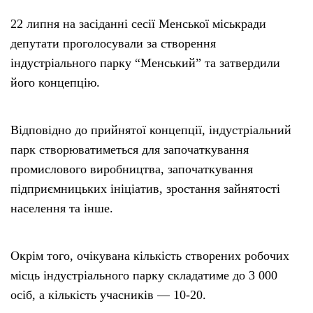
22 липня на засіданні сесії Менської міськради
депутати проголосували за створення
індустріального парку “Менський” та затвердили
його концепцію.
Відповідно до прийнятої концепції, індустріальний
парк створюватиметься для започаткування
промислового виробництва, започаткування
підприємницьких ініціатив, зростання зайнятості
населення та інше.
Окрім того, очікувана кількість створених робочих
місць індустріального парку складатиме до 3 000
осіб, а кількість учасників — 10-20.