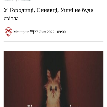
У Городищі, Синявці, Ушні не буде
світла
Менщина
27 Лип 2022 | 09:00