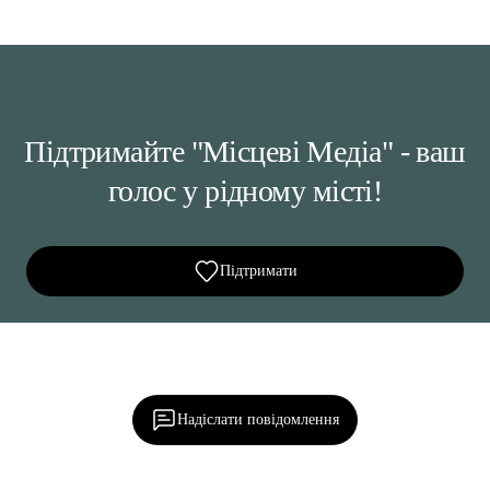
Підтримайте "Місцеві Медіа" - ваш
голос у рідному місті!
Підтримати
Ділися важливим, став запитання, обговорюй з
редакцією!
Надіслати повідомлення