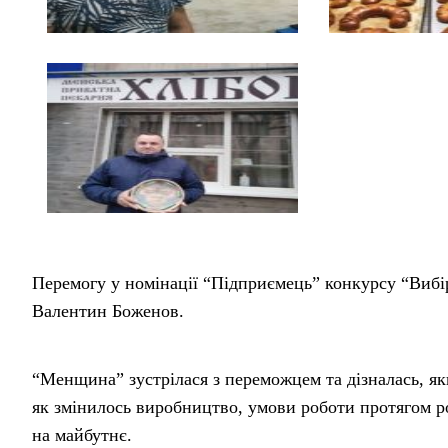
Перемогу у номінації “Підприємець” конкурсу “Вибі
Валентин Боженов.
“Менщина” зустрілася з переможцем та дізналась, як
як змінилось виробництво, умови роботи протягом ро
на майбутнє.