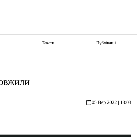
ю
Тексти
Публікації
довжили
05 Вер 2022 | 13:03