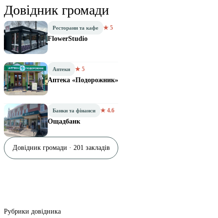
Довідник громади
★ 5
Ресторани та кафе
FlowerStudio
★ 5
Аптеки
Аптека «Подорожник»
★ 4.6
Банки та фінанси
Ощадбанк
Довідник громади · 201 закладів
Рубрики довідника