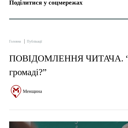
Поділитися у соцмережах
Головна
Публікації
ПОВІДОМЛЕННЯ ЧИТАЧА. “Скі
громаді?”
Менщина