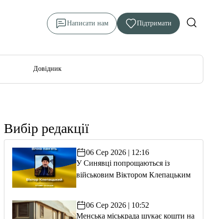
Написати нам
Підтримати
Довідник
Вибір редакції
06 Сер 2026 | 12:16
У Синявці попрощаються із
військовим Віктором Клепацьким
06 Сер 2026 | 10:52
Менська міськрада шукає кошти на