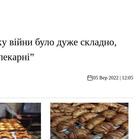
у війни було дуже складно,
пекарні”
05 Вер 2022 | 12:05