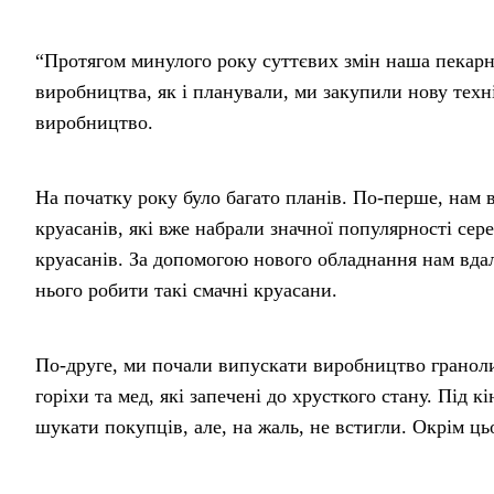
“Протягом минулого року суттєвих змін наша пекарн
виробництва, як і планували, ми закупили нову техн
виробництво.
На початку року було багато планів. По-перше, нам
круасанів, які вже набрали значної популярності сер
круасанів. За допомогою нового обладнання нам вдал
нього робити такі смачні круасани.
По-друге, ми почали випускати виробництво граноли
горіхи та мед, які запечені до хрусткого стану. Під 
шукати покупців, але, на жаль, не встигли. Окрім ць