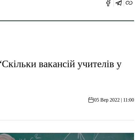
льки вакансій учителів у
05 Вер 2022 | 11:00