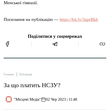
Менської гімназії.
Посилання на публікацію —
https://bit.ly/3qprBkh
Поділитися у соцмережах
Головна
Публікації
За що платить НСЗУ?
"Місцеві Медіа"
02 Чер 2023 | 11:48