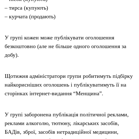
– тирса (купують)
– курчата (продають)
У групі кожен може публікувати оголошення
безкоштовно (але не більше одного оголошення за
добу).
Щотижня адміністратори групи робитимуть підбірку
найкорисніших оголошень і публікуватимуть її на
сторінках інтернет-видання “Менщина”.
У групі заборонена публікація політичної реклами,
реклами алкоголю, тютюну, лікарських засобів,
БАДів, зброї, засобів нетрадиційної медицини,