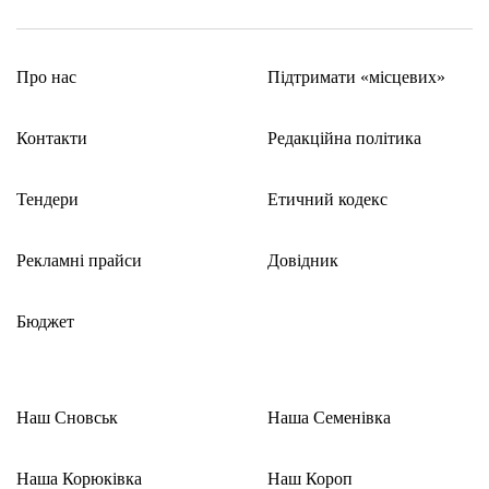
Про нас
Підтримати «місцевих»
Контакти
Редакційна політика
Тендери
Етичний кодекс
Рекламні прайси
Довідник
Бюджет
Наш Сновськ
Наша Семенівка
Наша Корюківка
Наш Короп