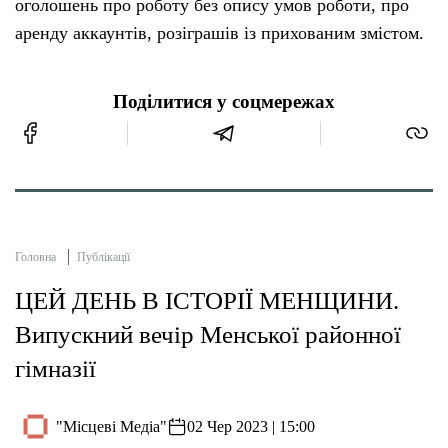
оголошень про роботу без опису умов роботи, про
аренду аккаунтів, розіграшів із прихованим змістом.
Поділитися у соцмережах
Головна
Публікації
ЦЕЙ ДЕНЬ В ІСТОРІЇ МЕНЩИНИ.
Випускний вечір Менської районної
гімназії
"Місцеві Медіа"
02 Чер 2023 | 15:00