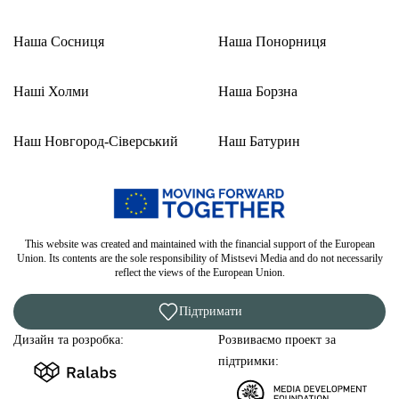
Наша Сосниця
Наша Понорниця
Наші Холми
Наша Борзна
Наш Новгород-Сіверський
Наш Батурин
This website was created and maintained with the financial support of the European
Union. Its contents are the sole responsibility of Mistsevi Media and do not necessarily
reflect the views of the European Union.
Підтримати
Дизайн та розробка:
Розвиваємо проект за
підтримки: