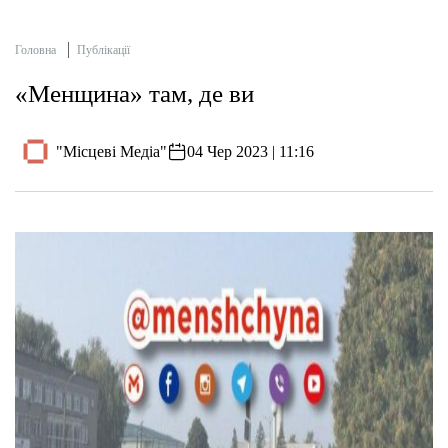
Головна
Публікації
«Менщина» там, де ви
"Місцеві Медіа"
04 Чер 2023 | 11:16