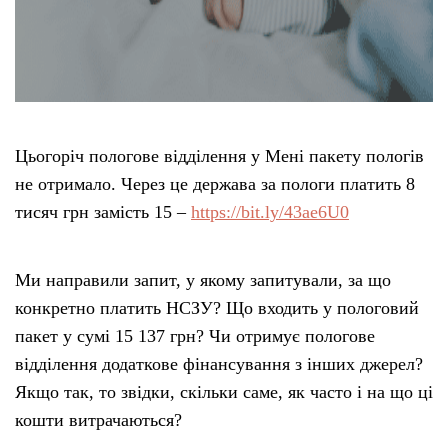
Цьогоріч пологове відділення у Мені пакету пологів
не отримало. Через це держава за пологи платить 8
тисяч грн замість 15 –
https://bit.ly/43ae6U0
Ми направили запит, у якому запитували, за що
конкретно платить НСЗУ? Що входить у пологовий
пакет у сумі 15 137 грн? Чи отримує пологове
відділення додаткове фінансування з інших джерел?
Якщо так, то звідки, скільки саме, як часто і на що ці
кошти витрачаються?