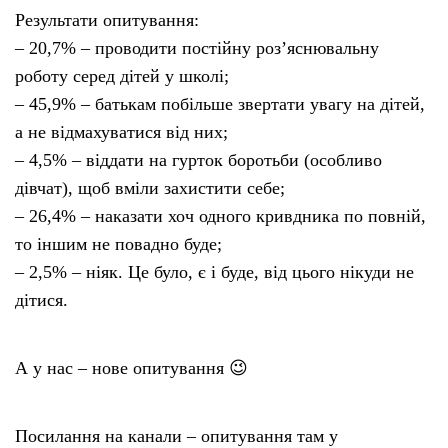
Результати опитування:
– 20,7% – проводити постійну роз’яснювальну
роботу серед дітей у школі;
– 45,9% – батькам побільше звертати увагу на дітей,
а не відмахуватися від них;
– 4,5% – віддати на гурток боротьби (особливо
дівчат), щоб вміли захистити себе;
– 26,4% – наказати хоч одного кривдника по повній,
то іншим не повадно буде;
– 2,5% – ніяк. Це було, є і буде, від цього нікуди не
дітися.
А у нас – нове опитування 😉
Посилання на канали – опитування там у