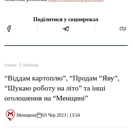
Поділитися у соцмережах
Головна
Публікації
“Віддам картоплю”, “Продам “Яву”,
“Шукаю роботу на літо” та інші
оголошення на “Менщині”
Менщина
03 Чер 2023 | 13:34