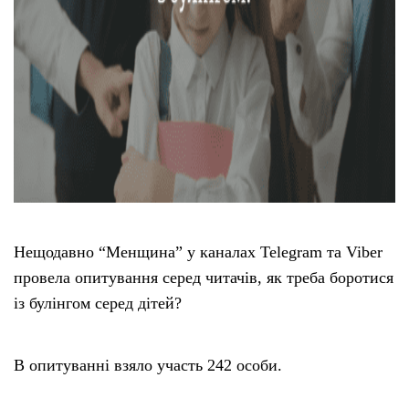
Нещодавно “Менщина” у каналах Telegram та Viber
провела опитування серед читачів, як треба боротися
із булінгом серед дітей?
В опитуванні взяло участь 242 особи.