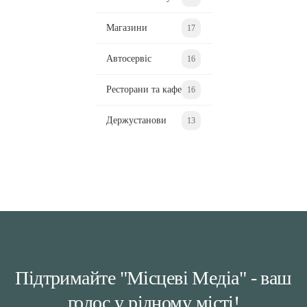
Магазини
17
Автосервіс
16
Ресторани та кафе
16
Держустанови
13
Підтримайте "Місцеві Медіа" - ваш
голос у рідному місті!