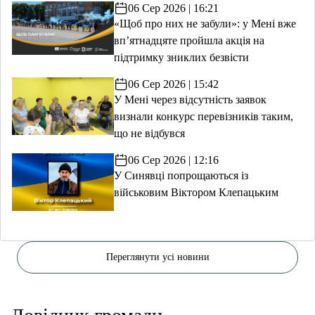
06 Сер 2026 | 16:21
«Щоб про них не забули»: у Мені вже
вп’ятнадцяте пройшла акція на
підтримку зниклих безвісти
06 Сер 2026 | 15:42
У Мені через відсутність заявок
визнали конкурс перевізників таким,
що не відбувся
06 Сер 2026 | 12:16
У Синявці попрощаються із
військовим Віктором Клепацьким
Переглянути усі новини