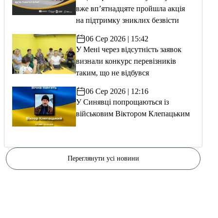
вже вп’ятнадцяте пройшла акція
на підтримку зниклих безвісти
06 Сер 2026 | 15:42
У Мені через відсутність заявок
визнали конкурс перевізників
таким, що не відбувся
06 Сер 2026 | 12:16
У Синявці попрощаються із
військовим Віктором Клепацьким
Переглянути усі новини