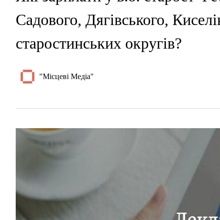
Садового, Дягівського, Киселі
старостинських округів?
"Місцеві Медіа"