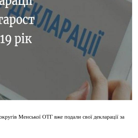
округів Менської ОТГ вже подали свої декларації за