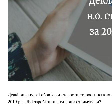
Деякі виконуючі обов’язки старости старостинських 
2019 рік. Які заробітні плати вони отримували?