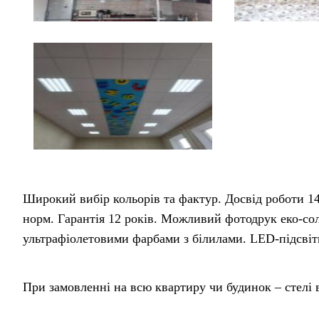
Широкий вибір кольорів та фактур. Досвід роботи 1
норм. Гарантія 12 років. Можливий фотодрук еко-со
ультрафіолетовими фарбами з білилами. LED-підсвіт
При замовленні на всю квартиру чи будинок – стелі 