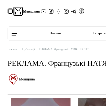
Менщина
Новини
Інтерв’
Головна
Публікації
РЕКЛАМА. Французькі НАТЯЖНІ СТЕЛІ!
Редакційна політика
Етичний кодекс
РЕКЛАМА. Французькі НАТ
Менщина