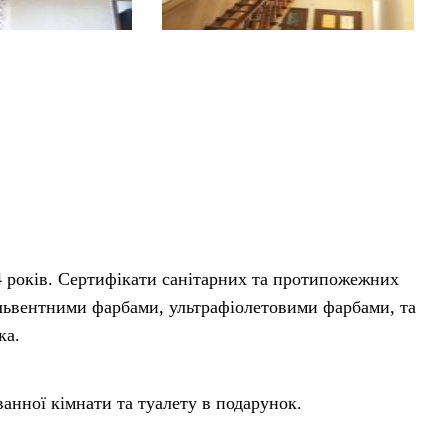
4 років. Сертифікати санітарних та протипожежних
львентними фарбами, ультрафіолетовими фарбами, та
ка.
ванної кімнати та туалету в подарунок.