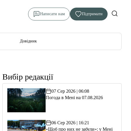
Написати нам
Підтримати
Довідник
Вибір редакції
07 Сер 2026 | 06:08
Погода в Мені на 07.08.2026
06 Сер 2026 | 16:21
«Щоб про них не забули»: у Мені