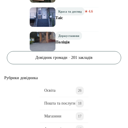
★ 4.6
Краса та догляд
Таіс
Держустанови
Поліція
Довідник громади · 201 закладів
Рубрики довідника
Освіта
26
Пошта та послуги
18
Магазини
17