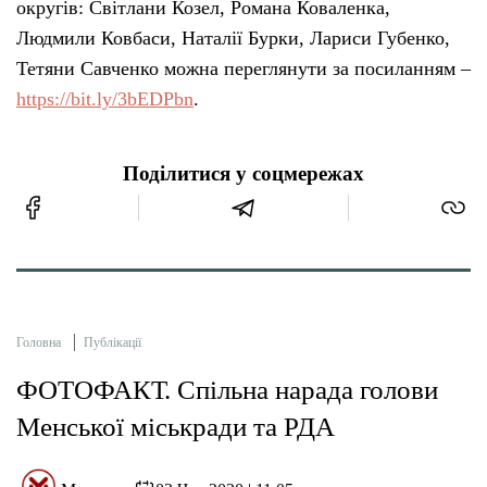
округів: Світлани Козел, Романа Коваленка,
Людмили Ковбаси, Наталії Бурки, Лариси Губенко,
Тетяни Савченко можна переглянути за посиланням –
https://bit.ly/3bEDPbn
.
Поділитися у соцмережах
Головна
Публікації
ФОТОФАКТ. Спільна нарада голови
Менської міськради та РДА