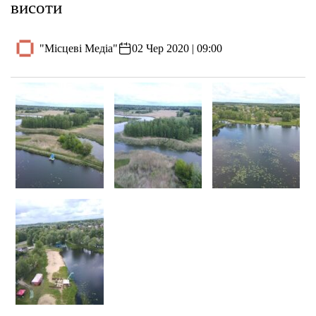
висоти
"Місцеві Медіа"
02 Чер 2020 | 09:00