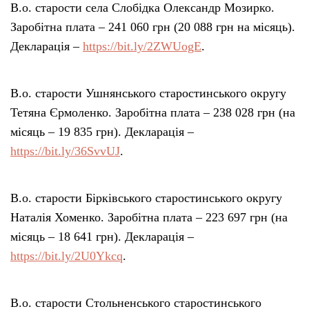
В.о. старости села Слобідка Олександр Мозирко.
Заробітна плата – 241 060 грн (20 088 грн на місяць).
Декларація –
https://bit.ly/2ZWUogE
.
В.о. старости Ушнянського старостинського округу
Тетяна Єрмоленко. Заробітна плата – 238 028 грн (на
місяць – 19 835 грн). Декларація –
https://bit.ly/36SvvUJ
.
В.о. старости Бірківського старостинського округу
Наталія Хоменко. Заробітна плата – 223 697 грн (на
місяць – 18 641 грн). Декларація –
https://bit.ly/2U0Ykcq
.
В.о. старости Стольненського старостинського