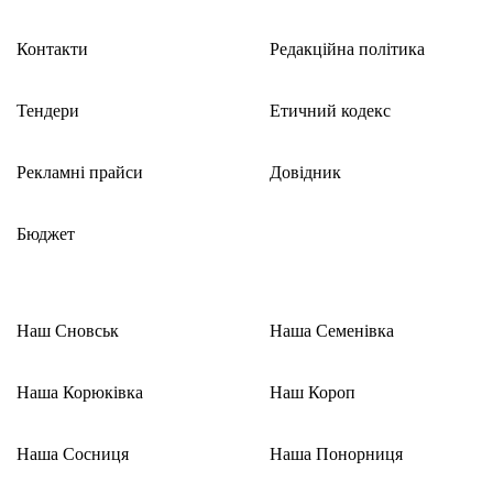
Контакти
Редакційна політика
Тендери
Етичний кодекс
Рекламні прайси
Довідник
Бюджет
Наш Сновськ
Наша Семенівка
Наша Корюківка
Наш Короп
Наша Сосниця
Наша Понорниця