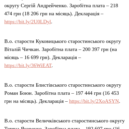
округу Сергій Андрейченко. Заробітна плата – 218
474 грн (18 206 грн на місяць). Декларація –
https://bit.ly/2U0LDyl
.
В.о. старости Куковицького старостинського округу
Віталій Чичкан. Заробітна плата – 200 397 грн (на
місяць – 16 699 грн). Декларація –
https://bit.ly/36WiEAT
.
В.о. старости Блистівського старостинського округу
Роман Боюн. Заробітна плата – 197 444 грн (16 453
грн на місяць). Декларація –
https://bit.ly/2XoASYN
.
В.о. старости Величківського старостинського округу
Тетяна Яковенко. Заробітна плата – 192 607 грн (16