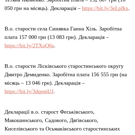
050 грн на місяць). Декларація –
https://bit.ly/3eLpfkx
.
В.о. старости села Синявка Ганна Хіль. Заробітна
плата 157 000 грн (13 083 грн). Декларація –
https://bit.ly/2TXoQ6s
.
В.о. старости Лісківського старостинського округу
Дмитро Демиденко. Заробітна плата 156 555 грн (на
місяць – 13 046 грн). Декларація –
https://bit.ly/3dqemUJ
.
Декларації в.о. старост Феськівського,
Макошинського, Садового, Дягівського,
Киселівського та Осьмаківського старостинських