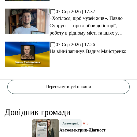
07 Сер 2026 | 17:37
«Хотілося, щоб музей жив». Павло
Супрун — про любов до історії,
роботу в рідному місті та шлях у
волонтерство
07 Сер 2026 | 17:26
На війні загинув Вадим Майстренко
Переглянути усі новини
Довідник громади
★ 5
Автосервіс
Автоелектрик-Діагност