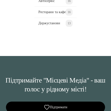
Автосервіс
16
Ресторани та кафе
16
Держустанови
13
Підтримайте "Місцеві Медіа" - ваш
голос у рідному місті!
Підтримати