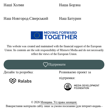
Наші Холми
Наша Борзна
Наш Новгород-Сіверський
Наш Батурин
This website was created and maintained with the financial support of the European
Union. Its contents are the sole responsibility of Mistsevi Media and do not necessarily
reflect the views of the European Union.
Підтримати
Дизайн та розробка:
Розвиваємо проект за
підтримки:
© 2026
Менщина. Усі права захищені.
Використання матеріалів сайту лише за умови посилання (для інтернет-видань -