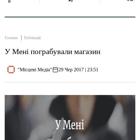
Головна
Публікації
У Мені пограбували магазин
"Місцеві Медіа"
29 Чер 2017 | 23:51