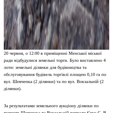
20 червня, о 12:00 в приміщенні Менської міської
ради відбудулися земельні торги. Було виставлено 4
лоти: земельні ділянки для будівництва та
обслуговування будівель торгівлі площею 0,10 га по
вул. Шевченка (2 ділянки) та по вул. Вокзальній (2
ділянки).
За результатами земельного аукціону ділянки по
вулицях Шевченка та Вокзальній виграли Євус С. В.