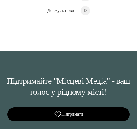
Держустанови
13
Підтримайте "Місцеві Медіа" - ваш
голос у рідному місті!
Підтримати