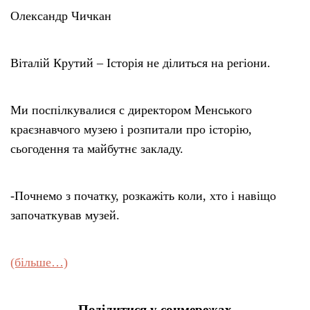
Олександр Чичкан
Віталій Крутий – Історія не ділиться на регіони.
Ми поспілкувалися с директором Менського
краєзнавчого музею і розпитали про історію,
сьогодення та майбутнє закладу.
-Почнемо з початку, розкажіть коли, хто і навіщо
започаткував музей.
(більше…)
Поділитися у соцмережах