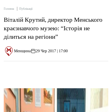
Головна
Публікації
Віталій Крутий, директор Менського
краєзнавчого музею: “Історія не
ділиться на регіони”
Менщина
29 Чер 2017 | 17:00