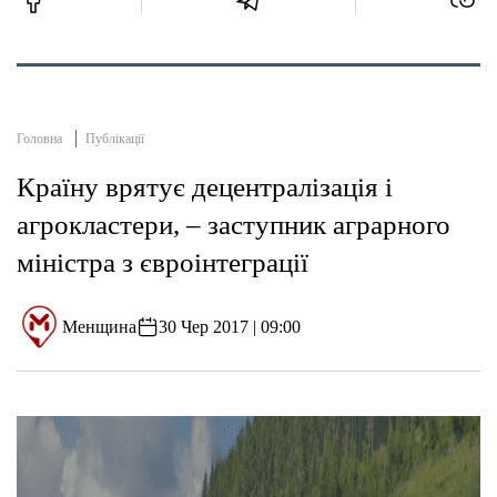
Головна
Публікації
Країну врятує децентралізація і
агрокластери, – заступник аграрного
міністра з євроінтеграції
Менщина
30 Чер 2017 | 09:00