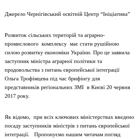
Джерело Чернігівський освітній Центр “Ініціатива”
Розвиток сільських територій та аграрно-
промислового комплексу має стати рушійною
силою розвитку економіки України. Про це заявила
заступник міністра аграрної політики та
продовольства з питань європейської інтеграції
Ольга Трофімцева під час брифінгу для
представників регіональних ЗМІ в Києві 20 червня
2017 року.
Як відомо, при всіх ключових міністерствах введено
посаду заступників міністрів з питань європейської
інтеграції. Пропонуємо нашим читачам погляд