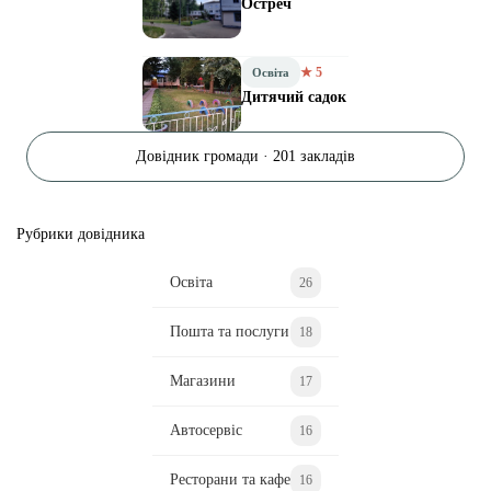
Остреч
★ 5
Освіта
Дитячий садок
Довідник громади · 201 закладів
Рубрики довідника
Освіта
26
Пошта та послуги
18
Магазини
17
Автосервіс
16
Ресторани та кафе
16