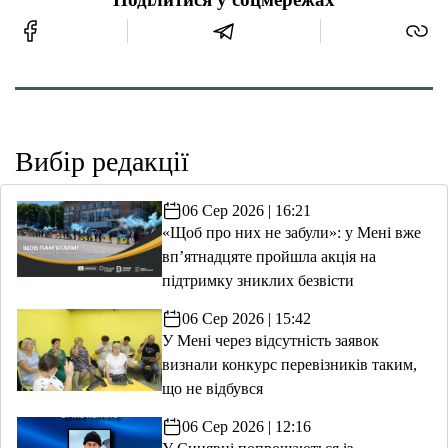
Вибір редакції
06 Сер 2026 | 16:21
«Щоб про них не забули»: у Мені вже
вп’ятнадцяте пройшла акція на
підтримку зниклих безвісти
06 Сер 2026 | 15:42
У Мені через відсутність заявок
визнали конкурс перевізників таким,
що не відбувся
06 Сер 2026 | 12:16