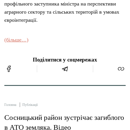
профільного заступника міністра на перспективи
аграрного сектору та сільських територій в умовах
євроінтеграції.
(більше…)
Поділитися у соцмережах
Головна
Публікації
Сосницький район зустрічає загиблого
в АТО земляка. Відео