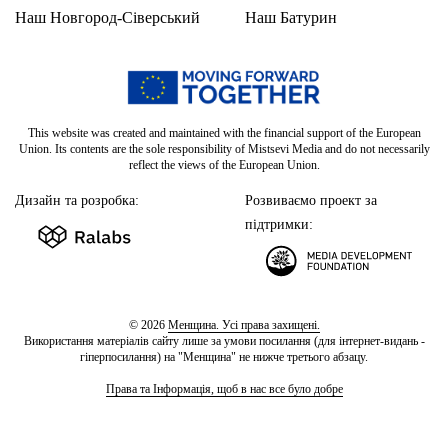
Наш Новгород-Сіверський
Наш Батурин
This website was created and maintained with the financial support of the European
Union. Its contents are the sole responsibility of Mistsevi Media and do not necessarily
reflect the views of the European Union.
Дизайн та розробка:
Розвиваємо проект за
підтримки:
© 2026
Менщина. Усі права захищені.
Використання матеріалів сайту лише за умови посилання (для інтернет-видань -
гіперпосилання) на "Менщина" не нижче третього абзацу.
Права та Інформація, щоб в нас все було добре