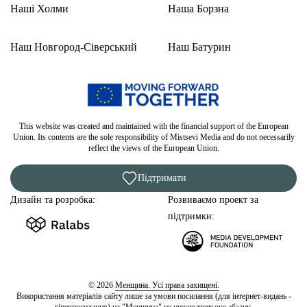
Наші Холми
Наша Борзна
Наш Новгород-Сіверський
Наш Батурин
This website was created and maintained with the financial support of the European
Union. Its contents are the sole responsibility of Mistsevi Media and do not necessarily
reflect the views of the European Union.
Підтримати
Дизайн та розробка:
Розвиваємо проект за
підтримки:
© 2026
Менщина. Усі права захищені.
Використання матеріалів сайту лише за умови посилання (для інтернет-видань -
гіперпосилання) на "Менщина" не нижче третього абзацу.