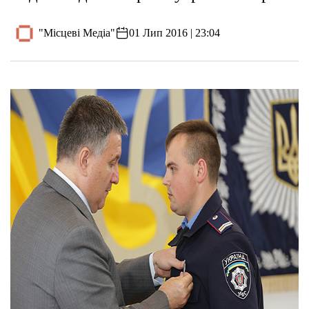
"Місцеві Медіа"
01 Лип 2016 | 23:04