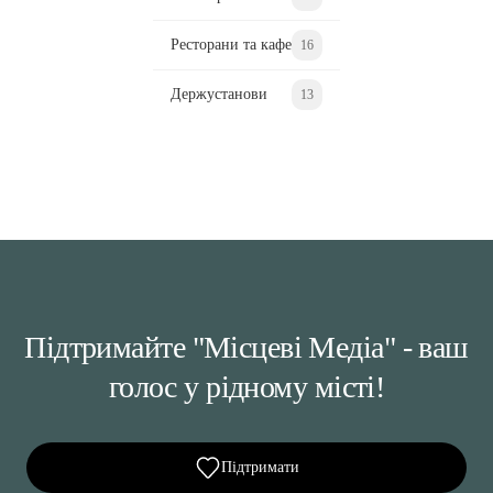
Ресторани та кафе
16
Держустанови
13
Підтримайте "Місцеві Медіа" - ваш
голос у рідному місті!
Підтримати