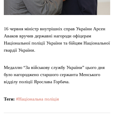
16 червня міністр внутрішніх справ України Арсен
Аваков вручив державні нагороди офіцерам
Національної поліції України та бійцям Національної
гвардії України.
Медаллю “За військову службу України” цього дня
було нагороджено старшого сержанта Менського
відділу поліції Ярослава Горбача.
Теги:
#Національна поліція