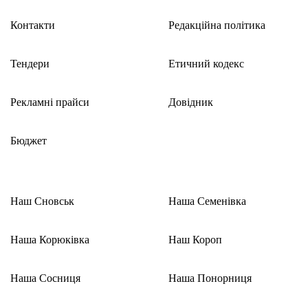
Контакти
Редакційна політика
Тендери
Етичний кодекс
Рекламні прайси
Довідник
Бюджет
Наш Сновськ
Наша Семенівка
Наша Корюківка
Наш Короп
Наша Сосниця
Наша Понорниця