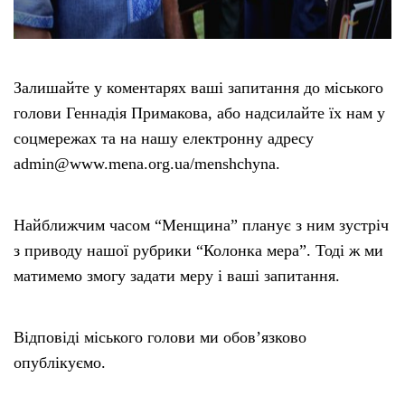
Залишайте у коментарях ваші запитання до міського
голови Геннадія Примакова, або надсилайте їх нам у
соцмережах та на нашу електронну адресу
admin@www.mena.org.ua/menshchyna.
Найближчим часом “Менщина” планує з ним зустріч
з приводу нашої рубрики “Колонка мера”. Тоді ж ми
матимемо змогу задати меру і ваші запитання.
Відповіді міського голови ми обов’язково
опублікуємо.