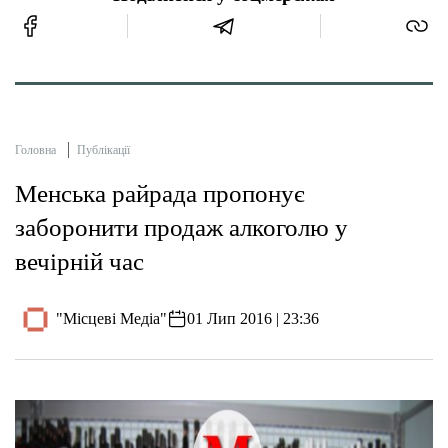
Головна
Публікації
Менська райрада пропонує
заборонити продаж алкоголю у
вечірній час
"Місцеві Медіа"
01 Лип 2016 | 23:36