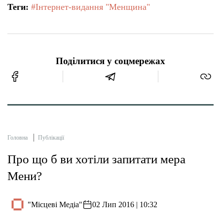
Теги:
#Інтернет-видання "Менщина"
Поділитися у соцмережах
Головна
Публікації
Про що б ви хотіли запитати мера
Мени?
"Місцеві Медіа"
02 Лип 2016 | 10:32