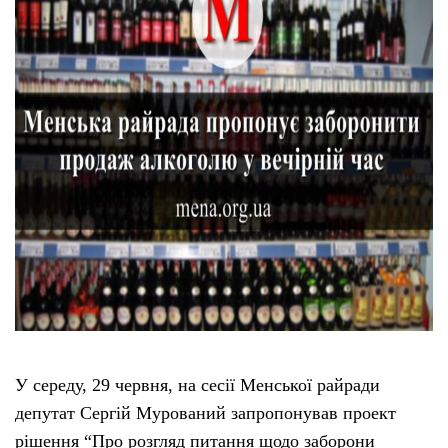
У середу, 29 червня, на сесії Менської райради
депутат Сергій Мурований запропонував проект
рішення “Про розгляд питання щодо заборони