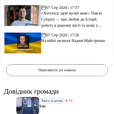
07 Сер 2026 | 17:37
«Хотілося, щоб музей жив». Павло
Супрун — про любов до історії,
роботу в рідному місті та шлях у
волонтерство
07 Сер 2026 | 17:26
На війні загинув Вадим Майстренко
Переглянути усі новини
Довідник громади
★ 4.6
Краса та догляд
Таіс