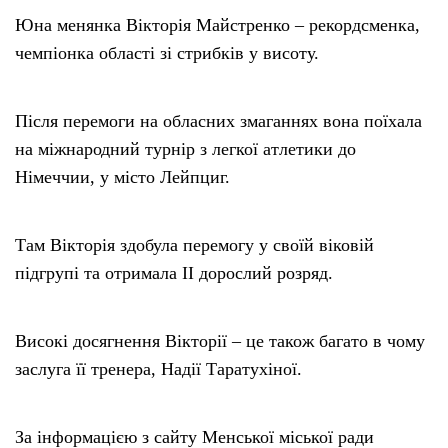
Юна менянка Вікторія Майстренко – рекордсменка,
чемпіонка області зі стрибків у висоту.
Після перемоги на обласних змаганнях вона поїхала
на міжнародний турнір з легкої атлетики до
Німеччии, у місто Лейпциг.
Там Вікторія здобула перемогу у своїй віковій
підгрупі та отримала ІІ дорослий розряд.
Високі досягнення Вікторії – це також багато в чому
заслуга її тренера, Надії Таратухіної.
За інформацією з сайту Менської міської ради