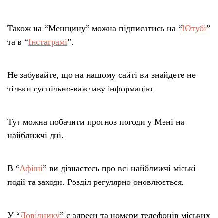
Також на “Менщину” можна підписатись на “
Ютубі
”
та в “
Інстаграмі
”.
Не забувайте, що на нашому сайті ви знайдете не
тільки суспільно-важливу інформацію.
Тут можна побачити прогноз погоди у Мені на
найближчі дні.
В “
Афіші
” ви дізнаєтесь про всі найближчі міські
події та заходи. Розділ регулярно оновлюється.
У “
Довіднику
” є адреси та номери телефонів міських