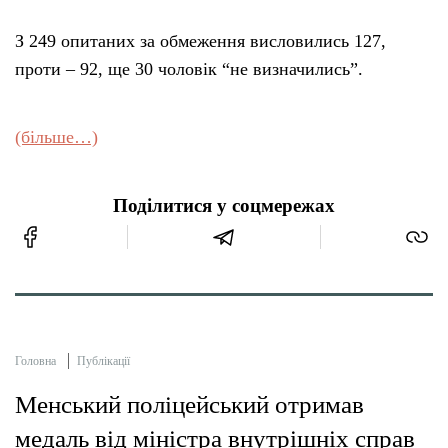
З 249 опитаних за обмеження висловились 127,
проти – 92, ще 30 чоловік “не визначились”.
(більше…)
Поділитися у соцмережах
Головна
Публікації
Менський поліцейський отримав
медаль від міністра внутрішніх справ