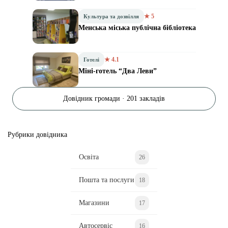
★ 5
Культура та дозвілля
Менська міська публічна бібліотека
★ 4.1
Готелі
Міні-готель “Два Леви”
Довідник громади · 201 закладів
Рубрики довідника
Освіта
26
Пошта та послуги
18
Магазини
17
Автосервіс
16