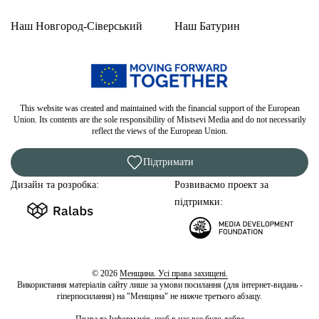
Наш Новгород-Сіверський
Наш Батурин
This website was created and maintained with the financial support of the European
Union. Its contents are the sole responsibility of Mistsevi Media and do not necessarily
reflect the views of the European Union.
Підтримати
Дизайн та розробка:
Розвиваємо проект за
підтримки:
© 2026
Менщина. Усі права захищені.
Використання матеріалів сайту лише за умови посилання (для інтернет-видань -
гіперпосилання) на "Менщина" не нижче третього абзацу.
Права та Інформація, щоб в нас все було добре