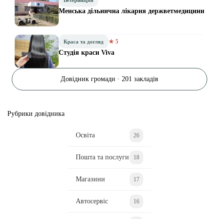
Менська дільнична лікарня держветмедицини
★ 5
Краса та догляд
Студія краси Viva
Довідник громади · 201 закладів
Рубрики довідника
Освіта
26
Пошта та послуги
18
Магазини
17
Автосервіс
16