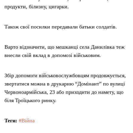
продукти, білизну, цигарки.
Також свої посилки передавали батьки солдатів.
Варто відзначити, що мешканці села Данилівка теж
внесли свій вклад в допомозі військовим.
Збір допомоги військовослужбовцям продовжується,
звертатися можна в друкарню “Домінант” по вулиці
Червоноармійська, 23 або приходити до намету, що
біля Троїцького ринку.
Теги:
#Війна