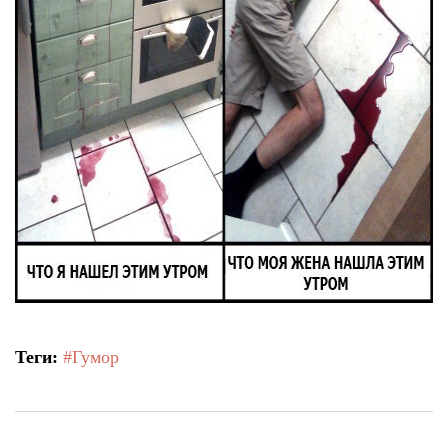
Теги:
#Гумор