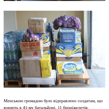
Менською громадою було відправлено солдатам, що
воюють в 41-му батальйоні, 11 броніжелетів,