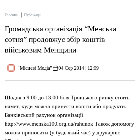
Головна
Публікації
Громадська організація “Менська
сотня” продовжує збір коштів
військовим Менщини
"Місцеві Медіа"
04 Сер 2014 | 12:09
Щодня з 9.00 до 13.00 біля Троїцького ринку стоїть
намет, куди можна принести кошти або продукти.
Банківський рахунок організації
http://www.menska100.org.ua/rahunok Також допомогу
можна приносити (у будь який час) у друкарню