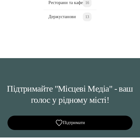
Ресторани та кафе
16
Держустанови
13
Підтримайте "Місцеві Медіа" - ваш
голос у рідному місті!
Підтримати