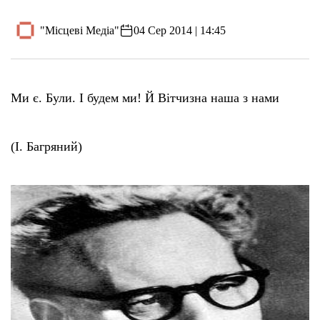
"Місцеві Медіа"
04 Сер 2014 | 14:45
Ми є. Були. І будем ми! Й Вітчизна наша з нами
(І. Багряний)