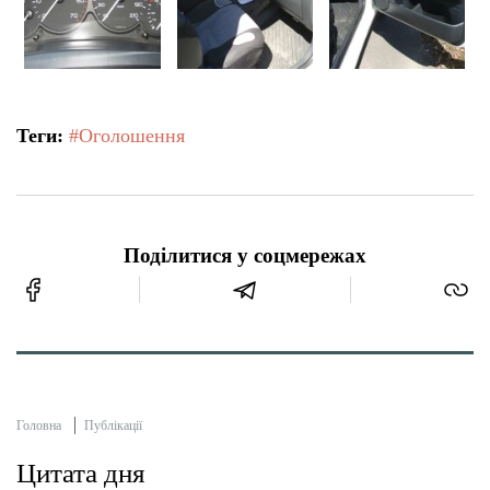
Теги:
#Оголошення
Поділитися у соцмережах
Головна
Публікації
Цитата дня