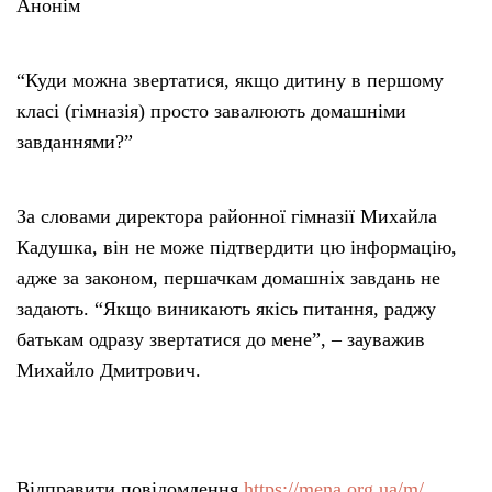
Анонім
“Куди можна звертатися, якщо дитину в першому
класі (гімназія) просто завалюють домашніми
завданнями?”
За словами директора районної гімназії Михайла
Кадушка, він не може підтвердити цю інформацію,
адже за законом, першачкам домашніх завдань не
задають. “Якщо виникають якісь питання, раджу
батькам одразу звертатися до мене”, – зауважив
Михайло Дмитрович.
Відправити повідомлення
https://mena.org.ua/m/