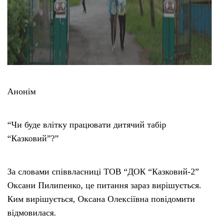
Анонім
“Чи буде влітку працювати дитячий табір
“Казковий”?”
За словами співвласниці ТОВ “ДОК “Казковий-2”
Оксани Пилипенко, це питання зараз вирішується.
Ким вирішується, Оксана Олексіївна повідомити
відмовилася.