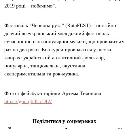
2019 році – побачимо”.
Фестиваль “Червона рута” (RutaFEST) – постійно
діючий всеукраїнський молодіжний фестиваль
сучасної пісні та популярної музики, що проводиться
раз на два роки. Конкурси проводяться у шести
жанрах: український автентичний фольклор,
популярна, танцювальна, акустична,
експериментальна та рок-музика.
Фото з фейсбук-сторінки Артема Тихонова
https://goo.gl/8UcDLV
Поділитися у соцмережах