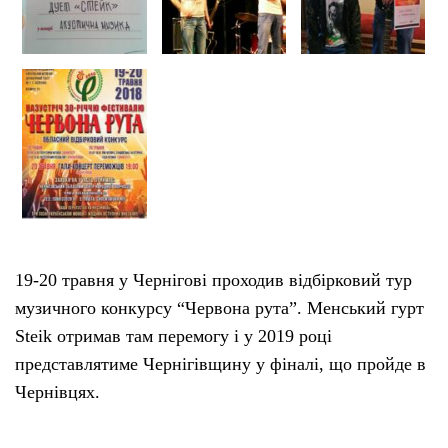
19-20 травня у Чернігові проходив відбірковий тур
музичного конкурсу “Червона рута”. Менський гурт
Steik отримав там перемогу і у 2019 році
представлятиме Чернігівщину у фіналі, що пройде в
Чернівцях.