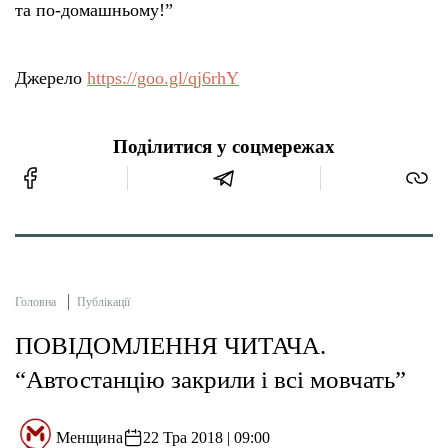
та по-домашньому!”
Джерело
https://goo.gl/qj6rhY
Поділитися у соцмережах
Головна
Публікації
ПОВІДОМЛЕННЯ ЧИТАЧА.
“Автостанцію закрили і всі мовчать”
Менщина
22 Тра 2018 | 09:00