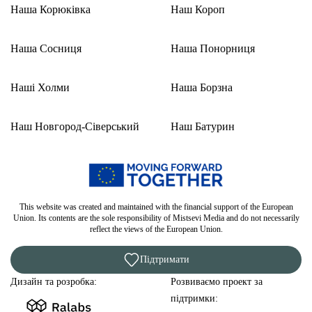
Наша Корюківка
Наш Короп
Наша Сосниця
Наша Понорниця
Наші Холми
Наша Борзна
Наш Новгород-Сіверський
Наш Батурин
This website was created and maintained with the financial support of the European
Union. Its contents are the sole responsibility of Mistsevi Media and do not necessarily
reflect the views of the European Union.
Підтримати
Дизайн та розробка:
Розвиваємо проект за
підтримки: