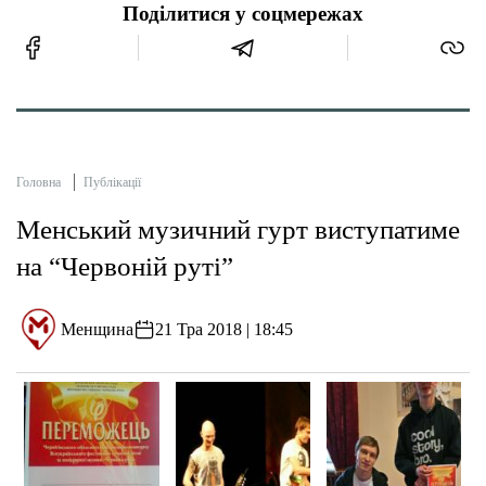
Поділитися у соцмережах
Головна
Публікації
Менський музичний гурт виступатиме
на “Червоній руті”
Менщина
21 Тра 2018 | 18:45