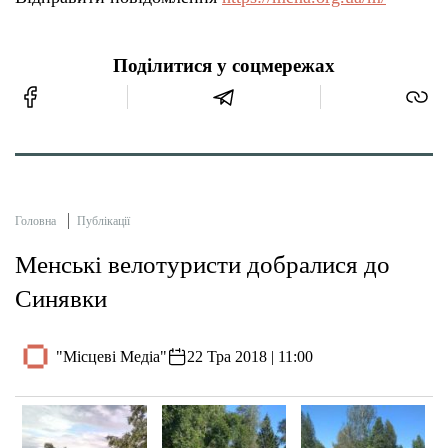
Поділитися у соцмережах
Головна
Публікації
Менські велотуристи добралися до
Синявки
"Місцеві Медіа"
22 Тра 2018 | 11:00