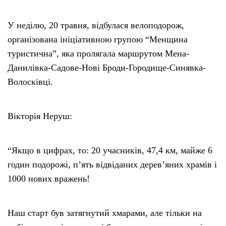
У неділю, 20 травня, відбулася велоподорож,
організована ініціативною групою “Менщина
туристична”, яка пролягала маршрутом Мена-
Данилівка-Садове-Нові Броди-Городище-Синявка-
Волосківці.
Вікторія Неруш:
“Якщо в цифрах, то: 20 учасників, 47,4 км, майже 6
годин подорожі, п’ять відвіданих дерев’яних храмів і
1000 нових вражень!
Наш старт був затягнутий хмарами, але тільки на