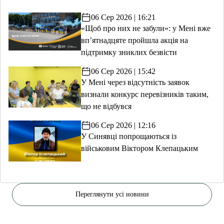
06 Сер 2026 | 16:21
«Щоб про них не забули»: у Мені вже
вп’ятнадцяте пройшла акція на
підтримку зниклих безвісти
06 Сер 2026 | 15:42
У Мені через відсутність заявок
визнали конкурс перевізників таким,
що не відбувся
06 Сер 2026 | 12:16
У Синявці попрощаються із
військовим Віктором Клепацьким
Переглянути усі новини