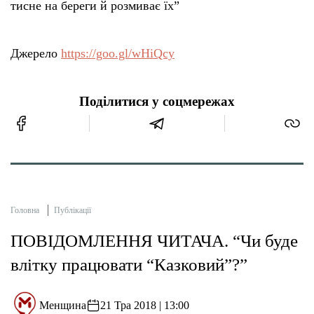
тисне на береги й розмиває їх”
Джерело
https://goo.gl/wHiQcy
Поділитися у соцмережах
Головна
Публікації
ПОВІДОМЛЕННЯ ЧИТАЧА. “Чи буде
влітку працювати “Казковий”?”
Менщина
21 Тра 2018 | 13:00