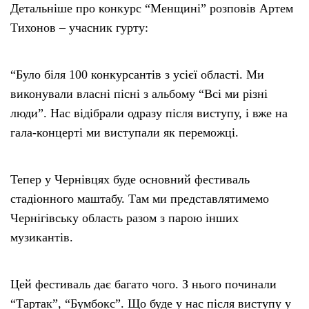
Детальніше про конкурс “Менщині” розповів Артем
Тихонов – учасник гурту:
“Було біля 100 конкурсантів з усієї області. Ми
виконували власні пісні з альбому “Всі ми різні
люди”. Нас відібрали одразу після виступу, і вже на
гала-концерті ми виступали як переможці.
Тепер у Чернівцях буде основний фестиваль
стадіонного маштабу. Там ми представлятимемо
Чернігівську область разом з парою інших
музикантів.
Цей фестиваль дає багато чого. З нього починали
“Тартак”, “Бумбокс”. Що буде у нас після виступу у