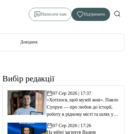
Написати нам
Підтримати
Довідник
Вибір редакції
07 Сер 2026 | 17:37
«Хотілося, щоб музей жив». Павло
Супрун — про любов до історії,
роботу в рідному місті та шлях у
волонтерство
07 Сер 2026 | 17:26
На війні загинув Вадим