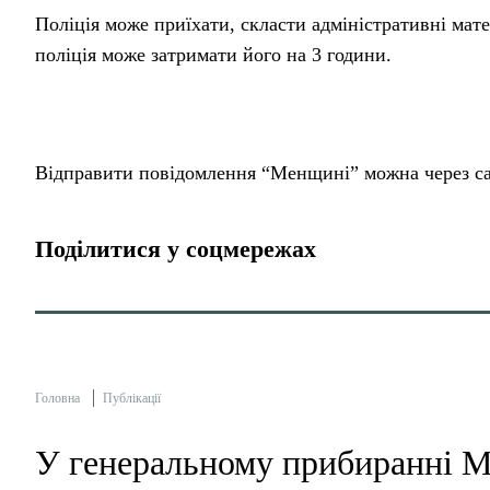
Поліція може приїхати, скласти адміністративні мат
поліція може затримати його на 3 години.
Відправити повідомлення “Менщині” можна через с
Поділитися у соцмережах
Головна
Публікації
У генеральному прибиранні Ме