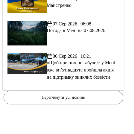
Майстренко
07 Сер 2026 | 06:08
Погода в Мені на 07.08.2026
06 Сер 2026 | 16:21
«Щоб про них не забули»: у Мені
вже вп’ятнадцяте пройшла акція
на підтримку зниклих безвісти
Переглянути усі новини