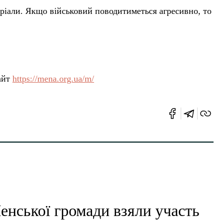
еріали. Якщо військовий поводитиметься агресивно, то
айт
https://mena.org.ua/m/
нської громади взяли участь