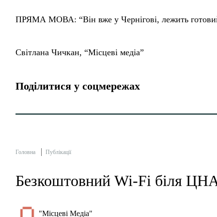
ПРЯМА МОВА: “Він вже у Чернігові, лежить готовий.
Світлана Чичкан, “Місцеві медіа”
Поділитися у соцмережах
Головна
Публікації
Безкоштовний Wi-Fi біля ЦН
"Місцеві Медіа"