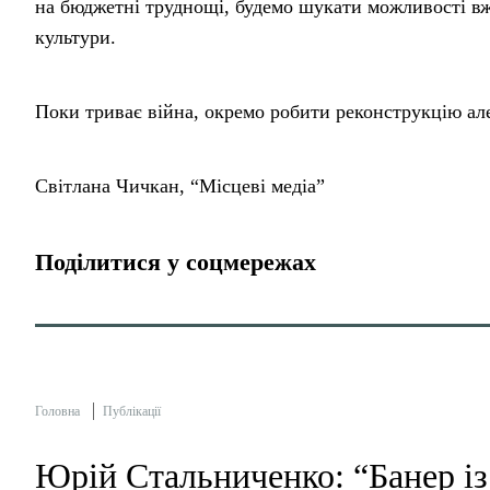
на бюджетні труднощі, будемо шукати можливості вж
культури.
Поки триває війна, окремо робити реконструкцію але
Світлана Чичкан, “Місцеві медіа”
Поділитися у соцмережах
Головна
Публікації
Юрій Стальниченко: “Банер із