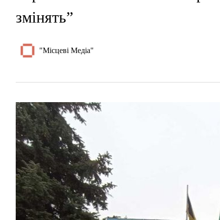
змінять”
"Місцеві Медіа"