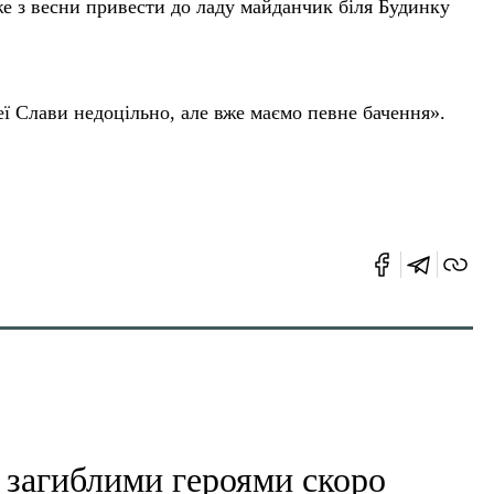
е з весни привести до ладу майданчик біля Будинку
ї Слави недоцільно, але вже маємо певне бачення».
 загиблими героями скоро