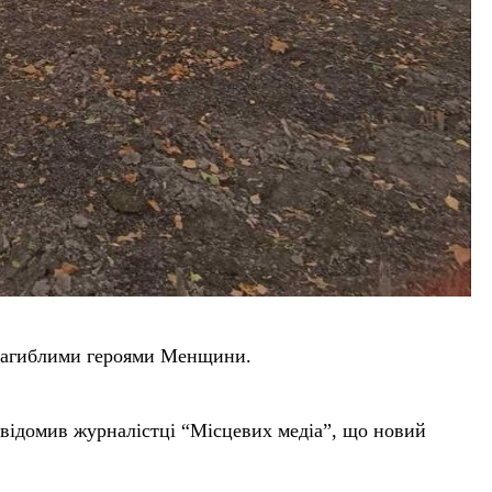
 загиблими героями Менщини.
відомив журналістці “Місцевих медіа”, що новий