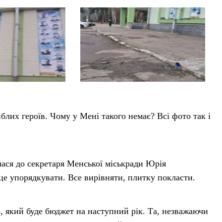
гиблих героїв. Чому у Мені такого немає? Всі фото так і
лася до секретаря Менської міськради Юрія
 упорядкувати. Все вирівняти, плитку покласти.
 який буде бюджет на наступний рік. Та, незважаючи