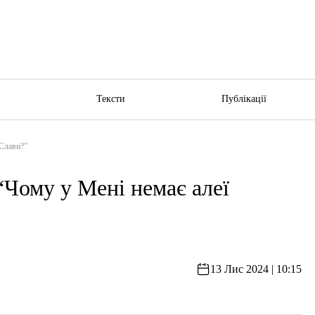
ю
Тексти
Публікації
Слави?”
му у Мені немає алеї
13 Лис 2024 | 10:15