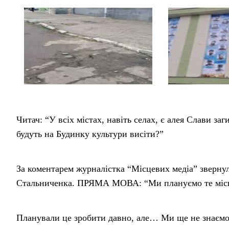
Читач: “У всіх містах, навіть селах, є алея Слави за
будуть на Будинку культури висіти?”
За коментарем журналістка “Місцевих медіа” зверну
Стальниченка. ПРЯМА МОВА: “Ми плануємо те місце
Планували це зробити давно, але… Ми ще не знаємо,