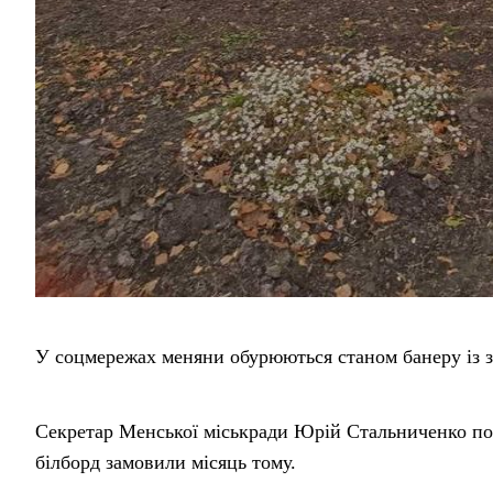
У соцмережах меняни обурюються станом банеру із
Секретар Менської міськради Юрій Стальниченко по
білборд замовили місяць тому.