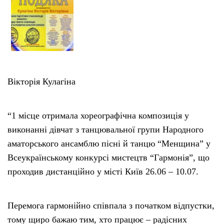
Вікторія Кулагіна
“1 місце отримала хореографічна композиція у
виконанні дівчат з танцювальної групи Народного
аматорського ансамблю пісні й танцю “Менщина” у
Всеукраїнському конкурсі мистецтв “Гармонія”, що
проходив дистанційно у місті Київ 26.06 – 10.07.
Перемога гармонійно співпала з початком відпустки,
тому щиро бажаю тим, хто працює – радісних