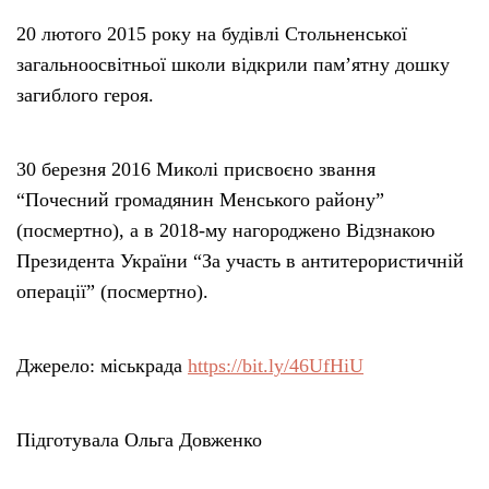
20 лютого 2015 року на будівлі Стольненської
загальноосвітньої школи відкрили пам’ятну дошку
загиблого героя.
30 березня 2016 Миколі присвоєно звання
“Почесний громадянин Менського району”
(посмертно), а в 2018-му нагороджено Відзнакою
Президента України “За участь в антитерористичній
операції” (посмертно).
Джерело: міськрада
https://bit.ly/46UfHiU
Підготувала Ольга Довженко