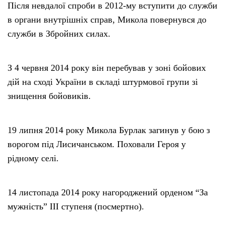
Після невдалої спроби в 2012-му вступити до служби
в органи внутрішніх справ, Микола повернувся до
служби в Збройних силах.
З 4 червня 2014 року він перебував у зоні бойових
дій на сході України в складі штурмової групи зі
знищення бойовиків.
19 липня 2014 року Микола Бурлак загинув у бою з
ворогом під Лисичанськом. Поховали Героя у
рідному селі.
14 листопада 2014 року нагороджений орденом “За
мужність” ІІІ ступеня (посмертно).