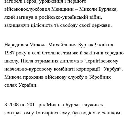
загибелі Героя, уродженця і першого
військовослужбовця Менщини – Миколи Бурлака,
який загинув в російсько-українській війні,
захищаючи цілісність та свободу своєї держави.
Народився Микола Михайлович Бурлак 9 квітня
1987 року в селі Стольне, там же й закінчив середню
школу. Після отримання диплома в Чернігівському
навчально-курсовому комбінаті корпорації “Укрбуд”,
Микола проходив військову службу в Збройних
силах України.
З 2008 по 2011 рік Микола Бурлак служив за
контрактом у Гончарівському, був водієм-механіком.