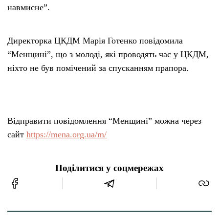
навмисне”.
Директорка ЦКДМ Марія Готенко повідомила
“Менщині”, що з молоді, які проводять час у ЦКДМ,
ніхто не був помічений за спусканням прапора.
Відправити повідомлення “Менщині” можна через
сайт
https://mena.org.ua/m/
Поділитися у соцмережах