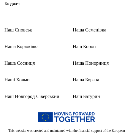
Бюджет
Наш Сновськ
Наша Семенівка
Наша Корюківка
Наш Короп
Наша Сосниця
Наша Понорниця
Наші Холми
Наша Борзна
Наш Новгород-Сіверський
Наш Батурин
This website was created and maintained with the financial support of the European