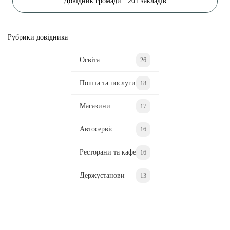
Довідник громади · 201 закладів
Рубрики довідника
Освіта
26
Пошта та послуги
18
Магазини
17
Автосервіс
16
Ресторани та кафе
16
Держустанови
13