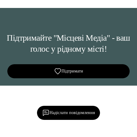
Підтримайте "Місцеві Медіа" - ваш
голос у рідному місті!
Підтримати
Ділися важливим, став запитання, обговорюй з
редакцією!
Надіслати повідомлення