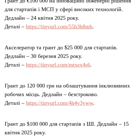
Грант до €100 000 на інноваційні інженерні рішення
для стартапів і МСП у сфері високих технологій.
Дедлайн – 24 квітня 2025 року.
Деталі –
https://tinyurl.com/55h3h8mh
.
Акселератор та грант до $25 000 для стартапів.
Дедлайн – 30 березня 2025 року.
Деталі –
https://tinyurl.com/mtxex4s6
.
Грант до 120 000 грн на облаштування інклюзивних
робочих місць. Дедлайн – безстроково.
Деталі –
https://tinyurl.com/4h4y3yww
.
Грант до $100 000 для стартапів з ШІ. Дедлайн – 15
квітня 2025 року.