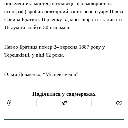
письменник, мистецтвознавець, фольклорист та
етнограф) зробив повторний запис репертуару Павла
Савича Братиці. Горленку вдалося зібрати і записати
10 дум та знайти 50 псальмів.
Павло Братиця помер 24 вересня 1887 року у
Терешківці, у віці 62 роки.
Ольга Довженко, “Місцеві медіа”
Поділитися у соцмережах