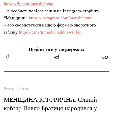
https://fb.com/menshchyna
– в особисті повідомлення на Instagram-сторінку
“Менщини”
https://instagram.com/menshchyna
– або скористатися нашою формою зворотного
зв’язку
https://t.me/mmedia_addnews_bot
Поділитися у соцмережах
Головна
Новини
МЕНЩИНА ІСТОРИЧНА. Сліпий
кобзар Павло Братиця народився у