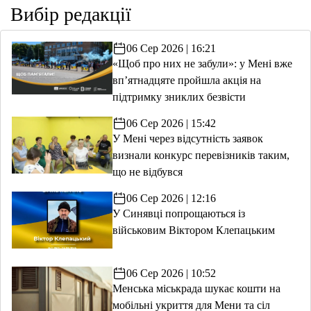
Вибір редакції
06 Сер 2026 | 16:21
«Щоб про них не забули»: у Мені вже
вп’ятнадцяте пройшла акція на
підтримку зниклих безвісти
06 Сер 2026 | 15:42
У Мені через відсутність заявок
визнали конкурс перевізників таким,
що не відбувся
06 Сер 2026 | 12:16
У Синявці попрощаються із
військовим Віктором Клепацьким
06 Сер 2026 | 10:52
Менська міськрада шукає кошти на
мобільні укриття для Мени та сіл