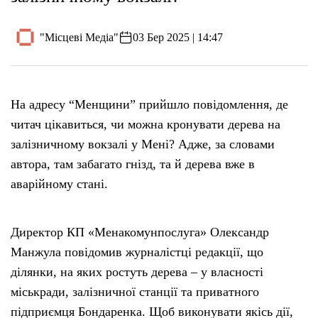
"Місцеві Медіа"
03 Бер 2025 | 14:47
На адресу “Менщини” прийшло повідомлення, де
читач цікавиться, чи можна кронувати дерева на
залізничному вокзалі у Мені? Адже, за словами
автора, там забагато гнізд, та й дерева вже в
аварійному стані.
Директор КП «Менакомунпослуга» Олександр
Манжула повідомив журналістці редакції, що
ділянки, на яких ростуть дерева – у власності
міськради, залізничної станції та приватного
підприємця Бондаренка. Щоб виконувати якісь дії,