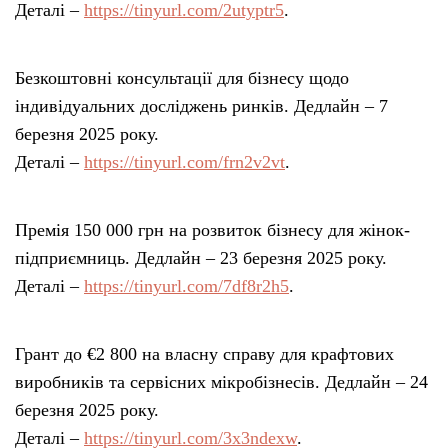
Деталі –
https://tinyurl.com/2utyptr5
.
Безкоштовні консультації для бізнесу щодо
індивідуальних досліджень ринків. Дедлайн – 7
березня 2025 року.
Деталі –
https://tinyurl.com/frn2v2vt
.
Премія 150 000 грн на розвиток бізнесу для жінок-
підприємниць. Дедлайн – 23 березня 2025 року.
Деталі –
https://tinyurl.com/7df8r2h5
.
Грант до €2 800 на власну справу для крафтових
виробників та сервісних мікробізнесів. Дедлайн – 24
березня 2025 року.
Деталі –
https://tinyurl.com/3x3ndexw
.