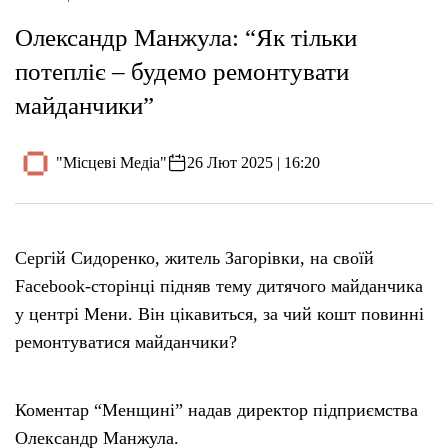
Олександр Манжула: “Як тільки
потепліє – будемо ремонтувати
майданчики”
"Місцеві Медіа"
26 Лют 2025 | 16:20
Сергій Сидоренко, житель Загорівки, на своїй
Facebook-сторінці підняв тему дитячого майданчика
у центрі Мени. Він цікавиться, за чий кошт повинні
ремонтуватися майданчики?
Коментар “Менщині” надав директор підприємства
Олександр Манжула.