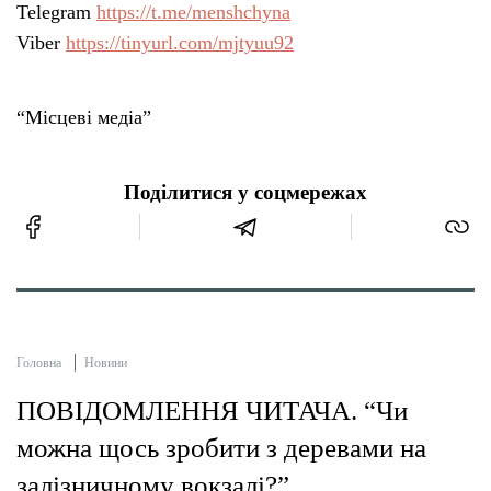
Telegram
https://t.me/menshchyna
Viber
https://tinyurl.com/mjtyuu92
“Місцеві медіа”
Поділитися у соцмережах
Головна
Новини
ПОВІДОМЛЕННЯ ЧИТАЧА. “Чи
можна щось зробити з деревами на
залізничному вокзалі?”