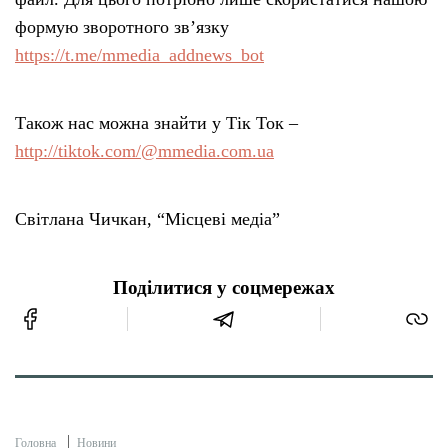
формую зворотного зв’язку
https://t.me/mmedia_addnews_bot
Також нас можна знайти у Тік Ток –
http://tiktok.com/@mmedia.com.ua
Світлана Чичкан, “Місцеві медіа”
Поділитися у соцмережах
Головна
Новини