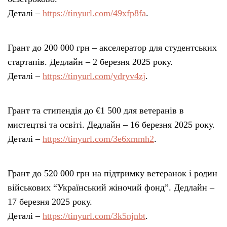
Деталі –
https://tinyurl.com/49xfp8fa
.
Грант до 200 000 грн – акселератор для студентських
стартапів. Дедлайн – 2 березня 2025 року.
Деталі –
https://tinyurl.com/ydryv4zj
.
Грант та стипендія до €1 500 для ветеранів в
мистецтві та освіті. Дедлайн – 16 березня 2025 року.
Деталі –
https://tinyurl.com/3e6xmmh2
.
Грант до 520 000 грн на підтримку ветеранок і родин
військових “Український жіночий фонд”. Дедлайн –
17 березня 2025 року.
Деталі –
https://tinyurl.com/3k5njnbt
.