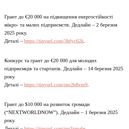
Грант до €20 000 на підвищення енергостійкості
мікро- та малих підприємств. Дедлайн – 2 березня
2025 року.
Деталі –
https://tinyurl.com/3hfyc62k
.
Конкурс та грант до €20 000 для молодих
підприємців та стартапів. Дедлайн – 14 березня 2025
року.
Деталі –
https://tinyurl.com/me2h8vm9
.
Грант до $10 000 на розвиток громади
(“NEXTWORLDNOW”). Дедлайн – 1 березня 2025
року.
Деталі –
https://tinyurl.com/mr3zmabs
.