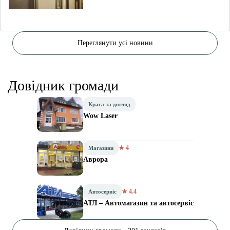
Переглянути усі новини
Довідник громади
Краса та догляд
Wow Laser
★ 4
Магазини
Аврора
★ 4.4
Автосервіс
АТЛ – Автомагазин та автосервіс