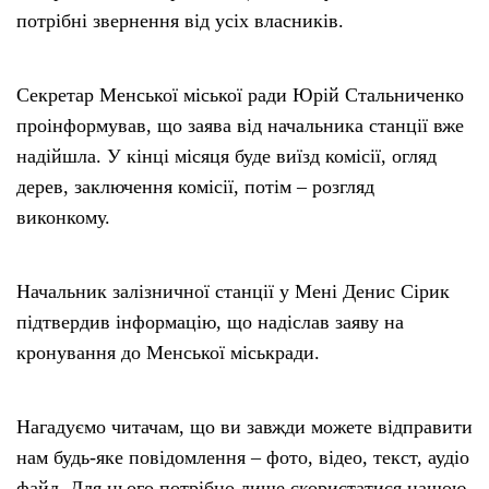
потрібні звернення від усіх власників.
Секретар Менської міської ради Юрій Стальниченко
проінформував, що заява від начальника станції вже
надійшла. У кінці місяця буде виїзд комісії, огляд
дерев, заключення комісії, потім – розгляд
виконкому.
Начальник залізничної станції у Мені Денис Сірик
підтвердив інформацію, що надіслав заяву на
кронування до Менської міськради.
Нагадуємо читачам, що ви завжди можете відправити
нам будь-яке повідомлення – фото, відео, текст, аудіо
файл. Для цього потрібно лише скористатися нашою