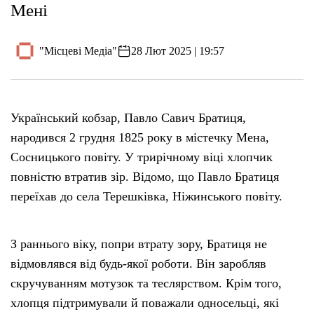
Мені
"Місцеві Медіа"
28 Лют 2025 | 19:57
Український кобзар, Павло Савич Братиця,
народився 2 грудня 1825 року в містечку Мена,
Сосницького повіту. У трирічному віці хлопчик
повністю втратив зір. Відомо, що Павло Братиця
переїхав до села Терешківка, Ніжинського повіту.
З раннього віку, попри втрату зору, Братиця не
відмовлявся від будь-якої роботи. Він заробляв
скручуванням мотузок та теслярством. Крім того,
хлопця підтримували й поважали односельці, які