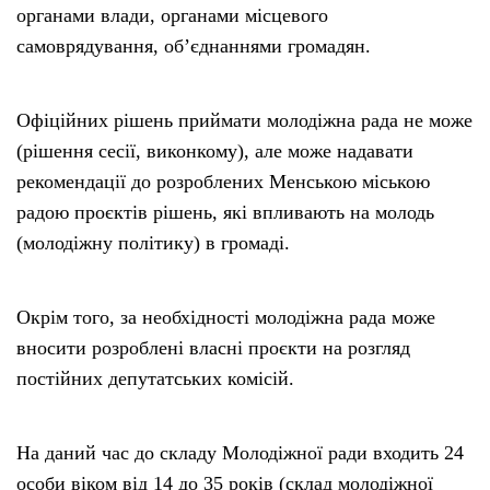
органами влади, органами місцевого
самоврядування, об’єднаннями громадян.
Офіційних рішень приймати молодіжна рада не може
(рішення сесії, виконкому), але може надавати
рекомендації до розроблених Менською міською
радою проєктів рішень, які впливають на молодь
(молодіжну політику) в громаді.
Окрім того, за необхідності молодіжна рада може
вносити розроблені власні проєкти на розгляд
постійних депутатських комісій.
На даний час до складу Молодіжної ради входить 24
особи віком від 14 до 35 років (склад молодіжної