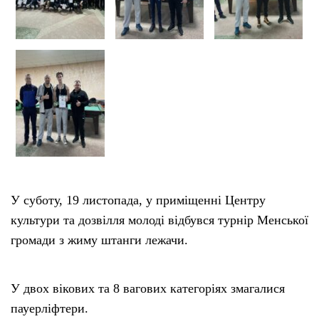
У суботу, 19 листопада, у приміщенні Центру
культури та дозвілля молоді відбувся турнір Менської
громади з жиму штанги лежачи.
У двох вікових та 8 вагових категоріях змагалися
пауерліфтери.