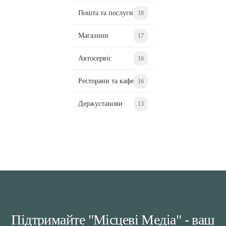
Пошта та послуги
18
Магазини
17
Автосервіс
16
Ресторани та кафе
16
Держустанови
13
Підтримайте "Місцеві Медіа" - ваш