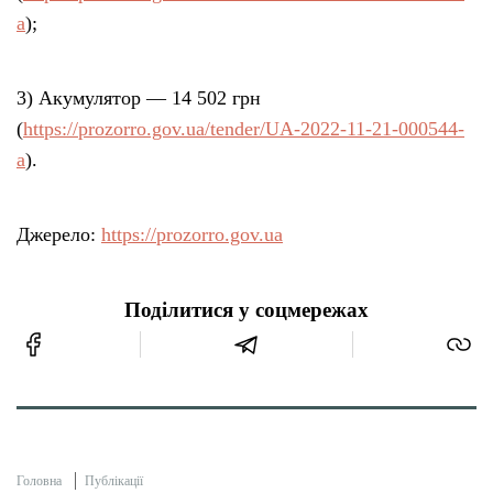
a
);
3) Акумулятор — 14 502 грн
(
https://prozorro.gov.ua/tender/UA-2022-11-21-000544-
a
).
Джерело:
https://prozorro.gov.ua
Поділитися у соцмережах
Головна
Публікації