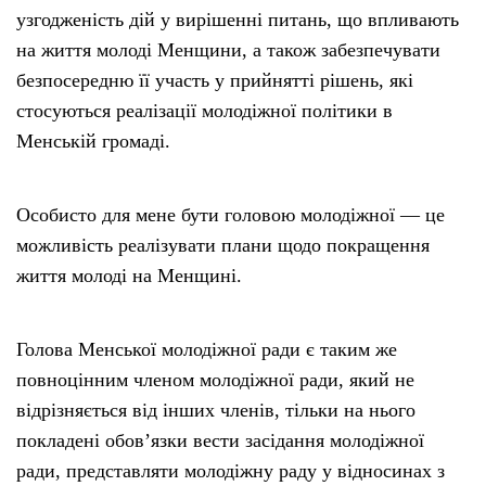
узгодженість дій у вирішенні питань, що впливають
на життя молоді Менщини, а також забезпечувати
безпосередню її участь у прийнятті рішень, які
стосуються реалізації молодіжної політики в
Менській громаді.
Особисто для мене бути головою молодіжної — це
можливість реалізувати плани щодо покращення
життя молоді на Менщині.
Голова Менської молодіжної ради є таким же
повноцінним членом молодіжної ради, який не
відрізняється від інших членів, тільки на нього
покладені обов’язки вести засідання молодіжної
ради, представляти молодіжну раду у відносинах з