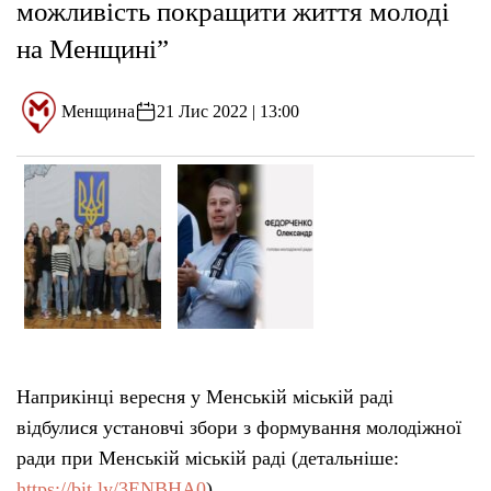
можливість покращити життя молоді
на Менщині”
Менщина
21 Лис 2022 | 13:00
Наприкінці вересня у Менській міській раді
відбулися установчі збори з формування молодіжної
ради при Менській міській раді (детальніше:
https://bit.ly/3ENBHA0
).