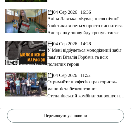
04 Сер 2026 | 16:36
Аліна Лавська: «Буває, після нічної
балістики хочеться просто виспатися.
Але зранку знову йду тренуватися»
04 Сер 2026 | 14:28
У Мені відбудеться молодіжний забіг
пам’яті Віталія Горбача та всіх
полеглих героїв
04 Сер 2026 | 11:52
Отримайте професію тракториста-
машиніста безкоштовно:
Степанівський комбінат запрошує на
навчання
Переглянути усі новини