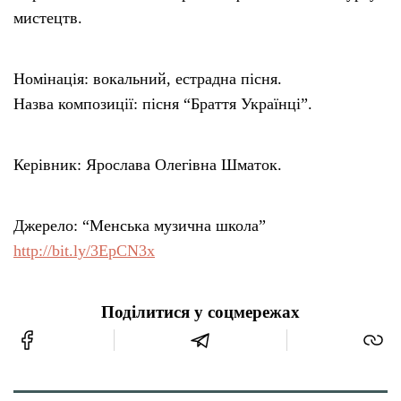
мистецтв.
Номінація: вокальний, естрадна пісня.
Назва композиції: пісня “Браття Українці”.
Керівник: Ярослава Олегівна Шматок.
Джерело: “Менська музична школа”
http://bit.ly/3EpCN3x
Поділитися у соцмережах