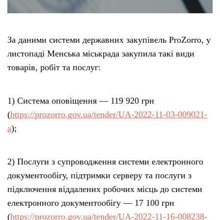
За даними системи державних закупівель ProZorro, у
листопаді Менська міськрада закупила такі види
товарів, робіт та послуг:
1) Система оповіщення — 119 920 грн
(
https://prozorro.gov.ua/tender/UA-2022-11-03-009021-
a
);
2) Послуги з супроводження системи електронного
документообігу, підтримки серверу та послуги з
підключення віддалених робочих місць до системи
електронного документообігу — 17 100 грн
(
https://prozorro.gov.ua/tender/UA-2022-11-16-008238-