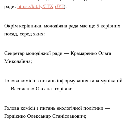
ради:
https://bit.ly/3TXpJYJ
).
Окрім керівника, молодіжна рада має ще 5 керівних
посад, серед яких:
Секретар молодіжної ради — Крамаренко Ольга
Миколаївна;
Голова комісії з питань інформування та комунікацій
— Василенко Оксана Ігорівна;
Голова комісії з питань екологічної політики —
Гордієнко Олександр Станіславович;