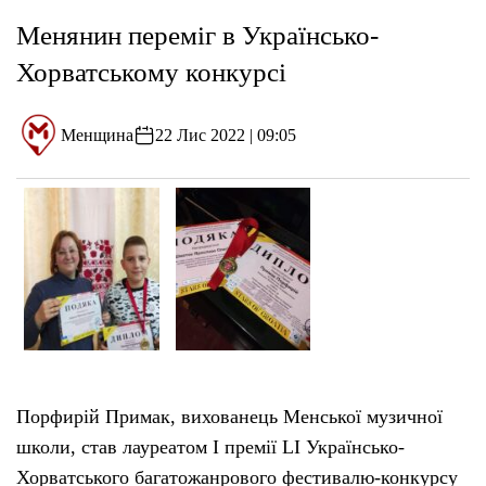
Менянин переміг в Українсько-
Хорватському конкурсі
Менщина
22 Лис 2022 | 09:05
Порфирій Примак, вихованець Менської музичної
школи, став лауреатом І премії LI Українсько-
Хорватського багатожанрового фестивалю-конкурсу