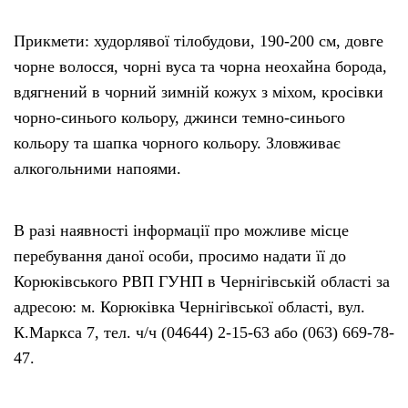
Прикмети: худорлявої тілобудови, 190-200 см, довге
чорне волосся, чорні вуса та чорна неохайна борода,
вдягнений в чорний зимній кожух з міхом, кросівки
чорно-синього кольору, джинси темно-синього
кольору та шапка чорного кольору. Зловживає
алкогольними напоями.
В разі наявності інформації про можливе місце
перебування даної особи, просимо надати її до
Корюківського РВП ГУНП в Чернігівській області за
адресою: м. Корюківка Чернігівської області, вул.
К.Маркса 7, тел. ч/ч (04644) 2-15-63 або (063) 669-78-
47.