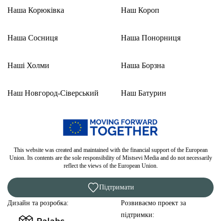
Наша Корюківка
Наш Короп
Наша Сосниця
Наша Понорниця
Наші Холми
Наша Борзна
Наш Новгород-Сіверський
Наш Батурин
This website was created and maintained with the financial support of the European
Union. Its contents are the sole responsibility of Mistsevi Media and do not necessarily
reflect the views of the European Union.
Підтримати
Дизайн та розробка:
Розвиваємо проект за
підтримки: