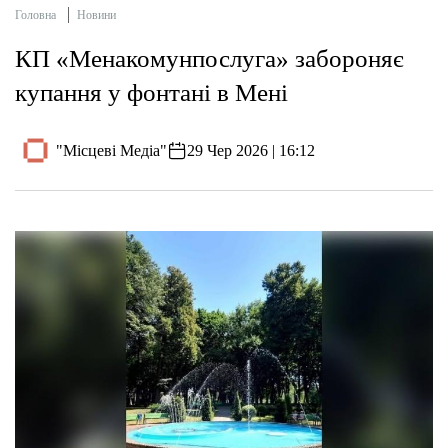
Головна
Новини
КП «Менакомунпослуга» забороняє
купання у фонтані в Мені
"Місцеві Медіа"
29 Чер 2026 | 16:12