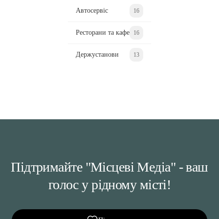
Автосервіс
16
Ресторани та кафе
16
Держустанови
13
Підтримайте "Місцеві Медіа" - ваш
голос у рідному місті!