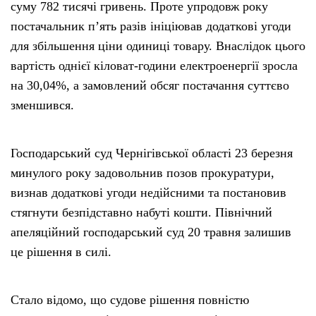
суму 782 тисячі гривень. Проте упродовж року
постачальник п’ять разів ініціював додаткові угоди
для збільшення ціни одиниці товару. Внаслідок цього
вартість однієї кіловат-години електроенергії зросла
на 30,04%, а замовлений обсяг постачання суттєво
зменшився.
Господарський суд Чернігівської області 23 березня
минулого року задовольнив позов прокуратури,
визнав додаткові угоди недійсними та постановив
стягнути безпідставно набуті кошти. Північний
апеляційний господарський суд 20 травня залишив
це рішення в силі.
Стало відомо, що судове рішення повністю