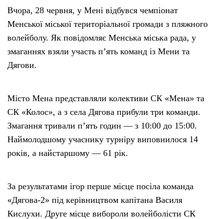
Вчора, 28 червня, у Мені відбувся чемпіонат
Менської міської територіальної громади з пляжного
волейболу. Як повідомляє Менська міська рада, у
змаганнях взяли участь п’ять команд із Мени та
Дягови.
Місто Мена представляли колективи СК «Мена» та
СК «Колос», а з села Дягова прибули три команди.
Змагання тривали п’ять годин — з 10:00 до 15:00.
Наймолодшому учаснику турніру виповнилося 14
років, а найстаршому — 61 рік.
За результатами ігор перше місце посіла команда
«Дягова-2» під керівництвом капітана Василя
Кислухи. Друге місце вибороли волейболісти СК