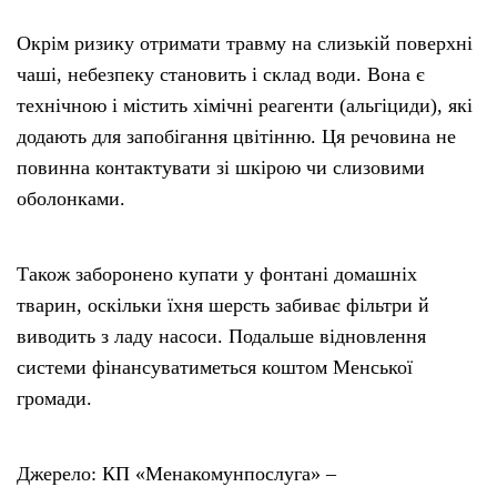
Окрім ризику отримати травму на слизькій поверхні
чаші, небезпеку становить і склад води. Вона є
технічною і містить хімічні реагенти (альгіциди), які
додають для запобігання цвітінню. Ця речовина не
повинна контактувати зі шкірою чи слизовими
оболонками.
Також заборонено купати у фонтані домашніх
тварин, оскільки їхня шерсть забиває фільтри й
виводить з ладу насоси. Подальше відновлення
системи фінансуватиметься коштом Менської
громади.
Джерело: КП «Менакомунпослуга» –