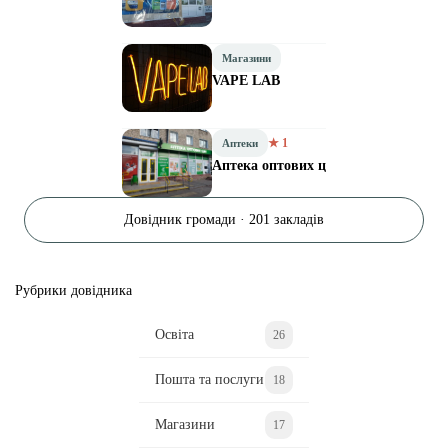
Магазини
VAPE LAB
★ 1
Аптеки
Аптека оптових ц
Довідник громади · 201 закладів
Рубрики довідника
Освіта
26
Пошта та послуги
18
Магазини
17