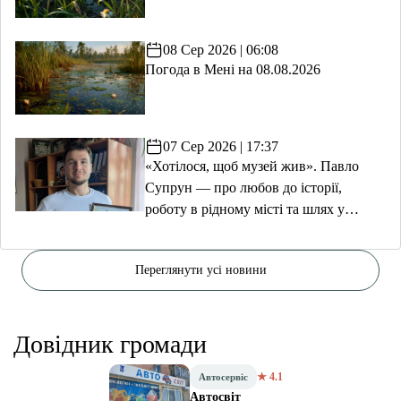
08 Сер 2026 | 06:08
Погода в Мені на 08.08.2026
07 Сер 2026 | 17:37
«Хотілося, щоб музей жив». Павло
Супрун — про любов до історії,
роботу в рідному місті та шлях у
волонтерство
Переглянути усі новини
Довідник громади
★ 4.1
Автосервіс
Автосвіт