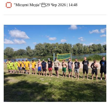
"Місцеві Медіа"
29 Чер 2026 | 14:48