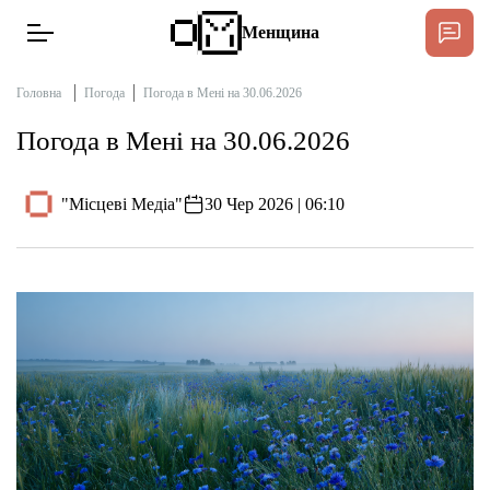
Менщина
Головна
Погода
Погода в Мені на 30.06.2026
Погода в Мені на 30.06.2026
Новини
Підтримати
"Місцеві Медіа"
30 Чер 2026 | 06:10
Інтерв’ю
Тексти
Публікації
Про нас
Бюджет