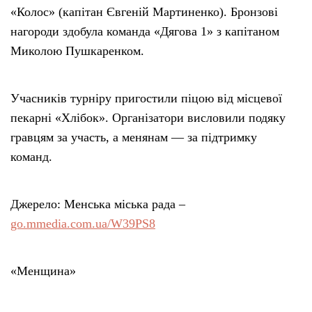
«Колос» (капітан Євгеній Мартиненко). Бронзові
нагороди здобула команда «Дягова 1» з капітаном
Миколою Пушкаренком.
Учасників турніру пригостили піцою від місцевої
пекарні «Хлібок». Організатори висловили подяку
гравцям за участь, а менянам — за підтримку
команд.
Джерело: Менська міська рада –
go.mmedia.com.ua/W39PS8
«Менщина»