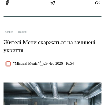
Головна
Новини
Жителі Мени скаржаться на зачинені
укриття
"Місцеві Медіа"
29 Чер 2026 | 16:54