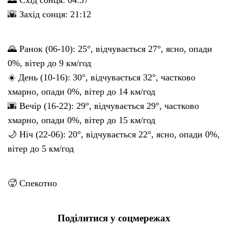
🌇 Захід сонця: 21:12
🌄 Ранок (06-10): 25°, відчувається 27°, ясно, опади
0%, вітер до 9 км/год
☀️ День (10-16): 30°, відчувається 32°, частково
хмарно, опади 0%, вітер до 14 км/год
🌆 Вечір (16-22): 29°, відчувається 29°, частково
хмарно, опади 0%, вітер до 15 км/год
🌙 Ніч (22-06): 20°, відчувається 22°, ясно, опади 0%,
вітер до 5 км/год
🥵 Спекотно
Поділитися у соцмережах