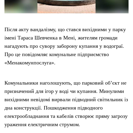
Після акту вандалізму, що стався вихідними у парку
імені Тараса Шевченка в Мені, жителям громади
нагадують про сувору заборону купання у водограї.
Про це повідомляє комунальне підприємство
«Менакомунпослуга».
Комунальники наголошують, що парковий об’єкт не
призначений для ігор у воді чи купання. Минулими
вихідними невідомі вирвали підводний світильник із
дна конструкції. Пошкодження підводного
електрообладнання та кабелів створює пряму загрозу
ураження електричним струмом.