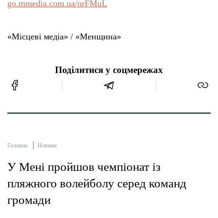
go.mmedia.com.ua/nrFMuL
«Місцеві медіа» / «Менщина»
Поділитися у соцмережах
Головна
Новини
У Мені пройшов чемпіонат із
пляжного волейболу серед команд
громади