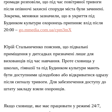
громади розповіли, що під час повітряної тривоги
після опівночі захисні споруди міста були зачинені.
Зокрема, менянки зазначили, що в укриття під
Будинком культури охоронець припиняє вхід після
20:00 –
go.mmedia.com.ua/cpm3mX
Юрій Стальниченко пояснив, що підвальні
приміщення у дитсадках призначені лише для
вихованців під час навчання. Проте сховища у
школах, гімназії та під Будинком культури мають
бути доступними цілодобово або відкриватися одразу
після сигналу тривоги. Для забезпечення доступу до
штату закладу взяли охоронців.
Якщо сховище, яке має працювати у режимі 24/7,