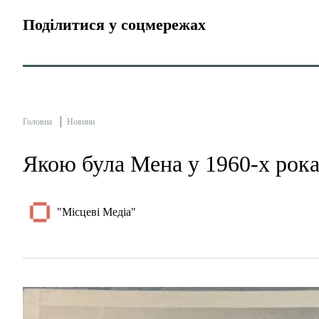
Поділитися у соцмережах
Головна
Новини
Якою була Мена у 1960-х рок
"Місцеві Медіа"