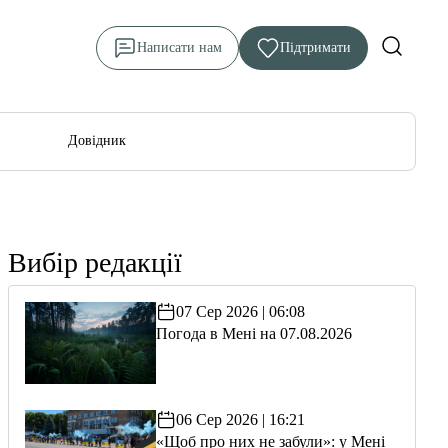
Написати нам
Підтримати
Довідник
Вибір редакції
07 Сер 2026 | 06:08
Погода в Мені на 07.08.2026
06 Сер 2026 | 16:21
«Щоб про них не забули»: у Мені