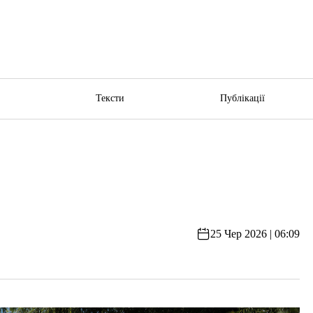
ю
Тексти
Публікації
25 Чер 2026 | 06:09