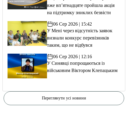
вже вп’ятнадцяте пройшла акція
на підтримку зниклих безвісти
06 Сер 2026 | 15:42
У Мені через відсутність заявок
визнали конкурс перевізників
таким, що не відбувся
06 Сер 2026 | 12:16
У Синявці попрощаються із
військовим Віктором Клепацьким
Переглянути усі новини