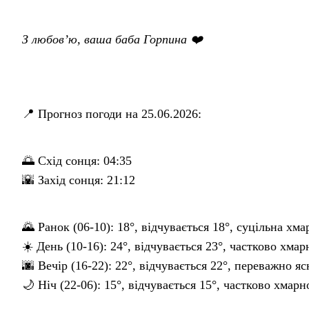
З любов’ю, ваша баба Горпина ❤️
📍 Прогноз погоди на 25.06.2026:
🌅 Схід сонця: 04:35
🌇 Захід сонця: 21:12
🌄 Ранок (06-10): 18°, відчувається 18°, суцільна хма
☀️ День (10-16): 24°, відчувається 23°, частково хмар
🌆 Вечір (16-22): 22°, відчувається 22°, переважно яс
🌙 Ніч (22-06): 15°, відчувається 15°, частково хмарн