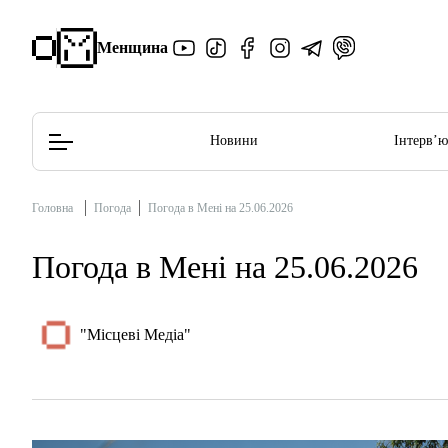
Менщина
Новини
Інтерв’
Головна
Погода
Погода в Мені на 25.06.2026
Редакційна політика
Етичний кодекс
Погода в Мені на 25.06.2026
"Місцеві Медіа"