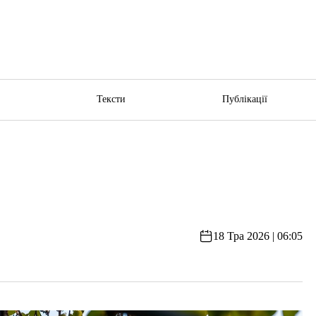
ю
Тексти
Публікації
18 Тра 2026 | 06:05