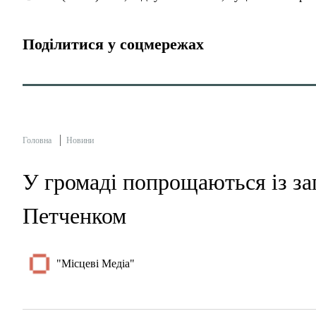
Поділитися у соцмережах
Головна
Новини
У громаді попрощаються із за
Петченком
"Місцеві Медіа"