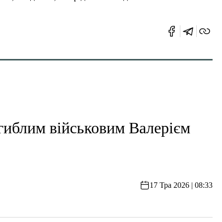
гиблим військовим Валерієм
17 Тра 2026 | 08:33