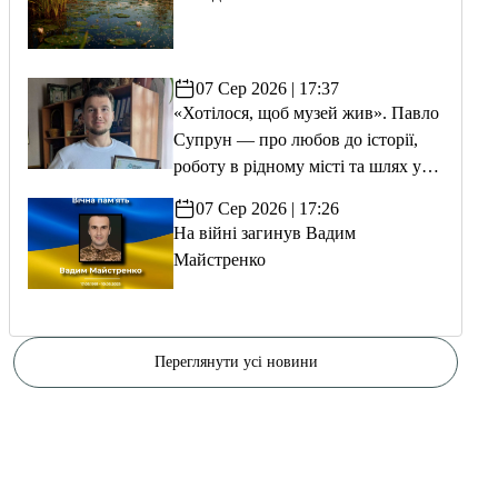
07 Сер 2026 | 17:37
«Хотілося, щоб музей жив». Павло
Супрун — про любов до історії,
роботу в рідному місті та шлях у
волонтерство
07 Сер 2026 | 17:26
На війні загинув Вадим
Майстренко
Переглянути усі новини