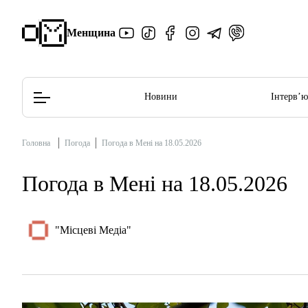
Менщина
Новини
Інтерв’
Головна
Погода
Погода в Мені на 18.05.2026
Редакційна політика
Етичний кодекс
Погода в Мені на 18.05.2026
"Місцеві Медіа"