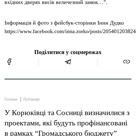
вхідних дверях висів величезний замок…”.
Інформація й фото з фейсбук-сторінки Інни Дудко
https://www.facebook.com/inna.zorko/posts/20540120382
Поділитися у соцмережах
Головна
Публікації
У Корюківці та Сосниці визначилися з
проектами, які будуть профінансовані
в рамках “Громадського бюджету”