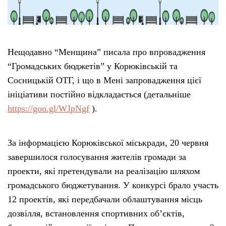
Нещодавно “Менщина” писала про впровадження
“Громадських бюджетів” у Корюківській та
Сосницькій ОТГ, і що в Мені запровадження цієї
ініціативи постійно відкладається (детальніше
https://goo.gl/WJpNgf
).
За інформацією Корюківської міськради, 20 червня
завершилося голосування жителів громади за
проекти, які претендували на реалізацію шляхом
громадського бюджетування. У конкурсі брало участь
12 проектів, які передбачали облаштування місць
дозвілля, встановлення спортивних об’єктів,