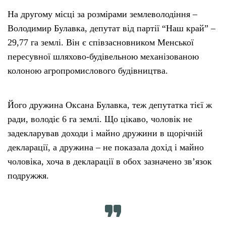
На другому місці за розмірами землеволодіння –
Володимир Булавка, депутат від партії “Наш край” –
29,77 га землі. Він є співзасновником Менської
пересувної шляхово-будівельною механізованою
колоною агропромислового будівництва.
Його дружина Оксана Булавка, теж депутатка тієї ж
ради, володіє 6 га землі. Що цікаво, чоловік не
задекларував доходи і майно дружини в щорічній
декларації, а дружина – не показала дохід і майно
чоловіка, хоча в декларації в обох зазначено зв’язок
подружжя.