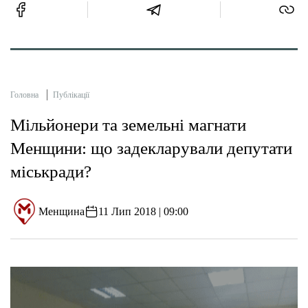
Головна
Публікації
Мільйонери та земельні магнати
Менщини: що задекларували депутати
міськради?
Менщина
11 Лип 2018 | 09:00