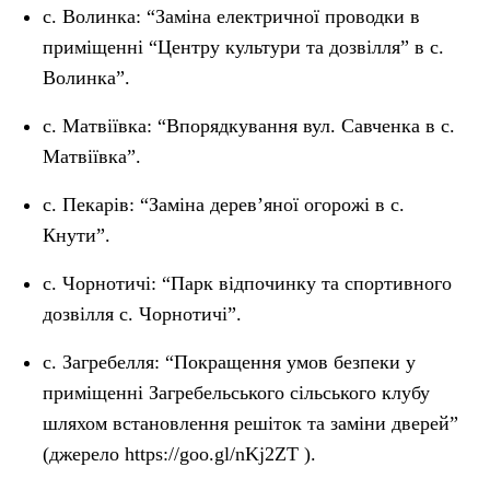
с. Волинка: “Заміна електричної проводки в
приміщенні “Центру культури та дозвілля” в с.
Волинка”.
с. Матвіївка: “Впорядкування вул. Савченка в с.
Матвіївка”.
с. Пекарів: “Заміна дерев’яної огорожі в с.
Кнути”.
с. Чорнотичі: “Парк відпочинку та спортивного
дозвілля с. Чорнотичі”.
с. Загребелля: “Покращення умов безпеки у
приміщенні Загребельського сільського клубу
шляхом встановлення решіток та заміни дверей”
(джерело https://goo.gl/nKj2ZT ).