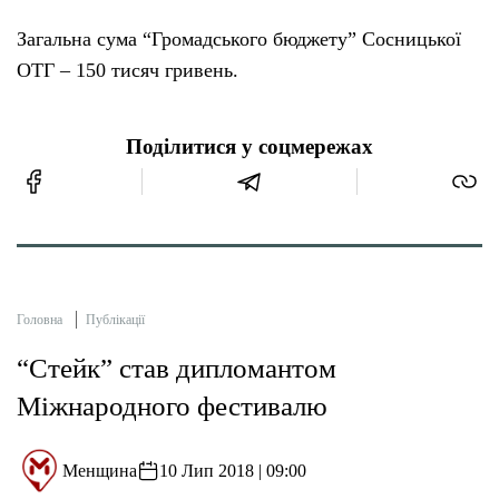
Загальна сума “Громадського бюджету” Сосницької
ОТГ – 150 тисяч гривень.
Поділитися у соцмережах
Головна
Публікації
“Стейк” став дипломантом
Міжнародного фестивалю
Менщина
10 Лип 2018 | 09:00