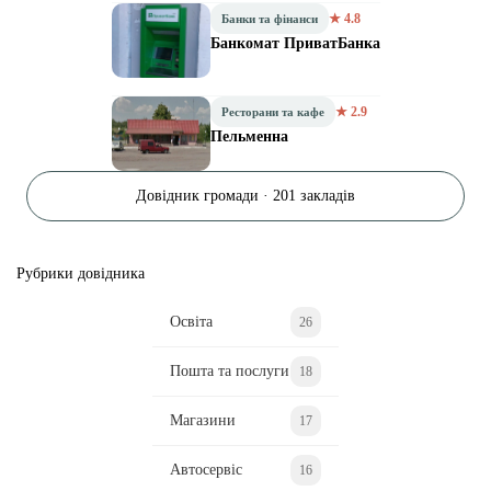
★ 4.8
Банки та фінанси
Банкомат ПриватБанка
★ 2.9
Ресторани та кафе
Пельменна
Довідник громади · 201 закладів
Рубрики довідника
Освіта
26
Пошта та послуги
18
Магазини
17
Автосервіс
16