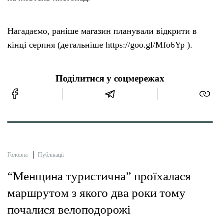
Нагадаємо, раніше магазин планували відкрити в
кінці серпня (детальніше https://goo.gl/Mfo6Yp ).
Поділитися у соцмережах
Головна
Публікації
“Менщина туристична” проїхалася
маршрутом з якого два роки тому
почалися велоподорожі