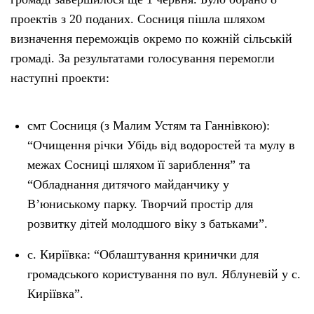
проектів з 20 поданих. Сосниця пішла шляхом
визначення переможців окремо по кожній сільській
громаді. За результатами голосування перемогли
наступні проекти:
смт Сосниця (з Малим Устям та Ганнівкою):
“Очищення річки Убідь від водоростей та мулу в
межах Сосниці шляхом її зариблення” та
“Обладнання дитячого майданчику у
В’юниському парку. Творчий простір для
розвитку дітей молодшого віку з батьками”.
с. Киріївка: “Облаштування кринички для
громадського користування по вул. Яблуневій у с.
Киріївка”.