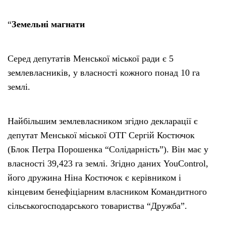
“
Земельні магнати
Серед депутатів Менської міської ради є 5
землевласників, у власності кожного понад 10 га
землі.
Найбільшим землевласником згідно декларації є
депутат Менської міської ОТГ Сергій Костючок
(Блок Петра Порошенка “Солідарність”). Він має у
власності 39,423 га землі. Згідно даних YouControl,
його дружина Ніна Костючок є керівником і
кінцевим бенефіціарним власником Командитного
сільськогосподарського товариства “Дружба”.