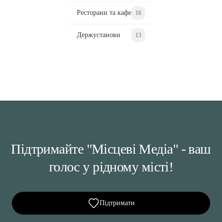
Ресторани та кафе
16
Держустанови
13
Підтримайте "Місцеві Медіа" - ваш
голос у рідному місті!
Підтримати