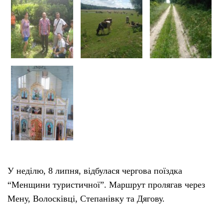
У неділю, 8 липня, відбулася чергова поїздка
“Менщини туристичної”. Маршрут пролягав через
Мену, Волосківці, Степанівку та Дягову.