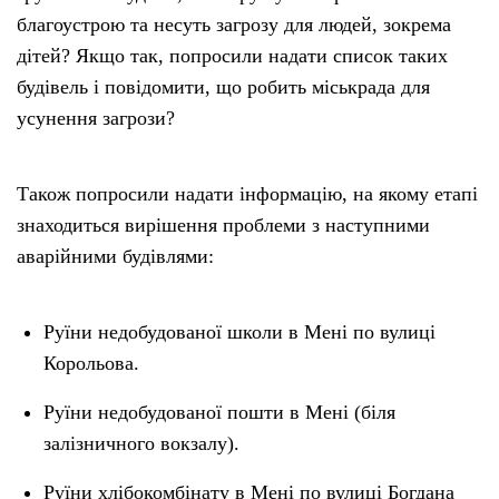
благоустрою та несуть загрозу для людей, зокрема
дітей? Якщо так, попросили надати список таких
будівель і повідомити, що робить міськрада для
усунення загрози?
Також попросили надати інформацію, на якому етапі
знаходиться вирішення проблеми з наступними
аварійними будівлями:
Руїни недобудованої школи в Мені по вулиці
Корольова.
Руїни недобудованої пошти в Мені (біля
залізничного вокзалу).
Руїни хлібокомбінату в Мені по вулиці Богдана