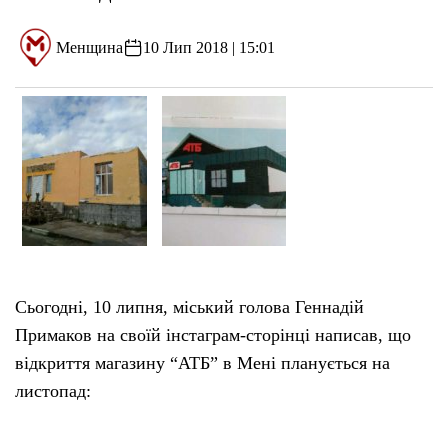
Менщина
10 Лип 2018 | 15:01
Сьогодні, 10 липня, міський голова Геннадій
Примаков на своїй інстаграм-сторінці написав, що
відкриття магазину “АТБ” в Мені планується на
листопад: