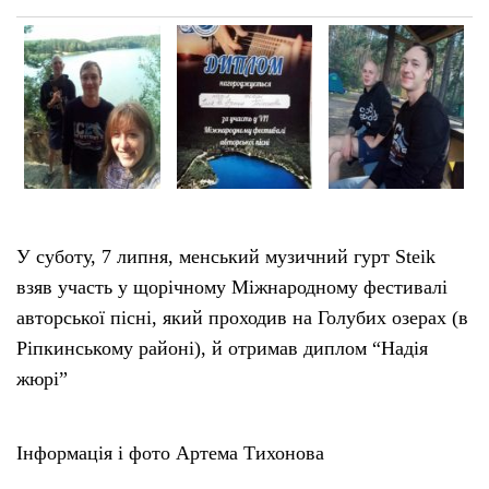
У суботу, 7 липня, менський музичний гурт Steik
взяв участь у щорічному Міжнародному фестивалі
авторської пісні, який проходив на Голубих озерах (в
Ріпкинському районі), й отримав диплом “Надія
жюрі”
Інформація і фото Артема Тихонова