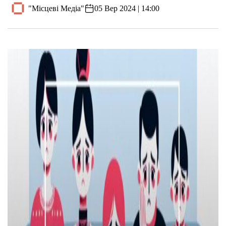
"Місцеві Медіа"
05 Вер 2024 | 14:00