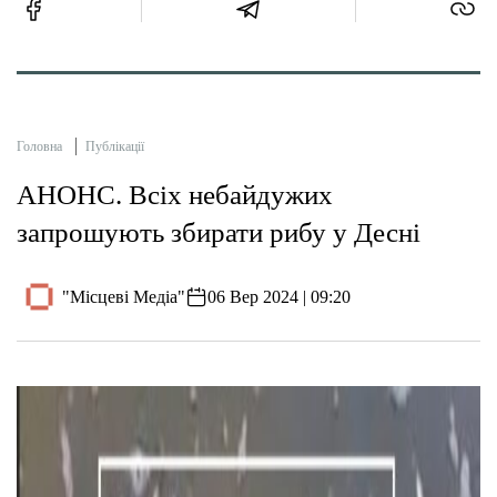
Головна
Публікації
АНОНС. Всіх небайдужих
запрошують збирати рибу у Десні
"Місцеві Медіа"
06 Вер 2024 | 09:20