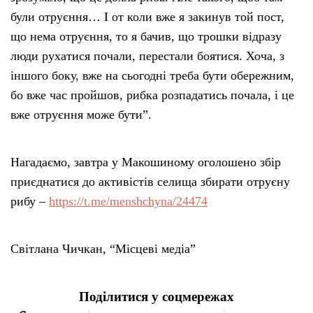
були отруєння… І от коли вже я закинув той пост,
що нема отруєння, то я бачив, що трошки відразу
люди рухатися почали, перестали боятися. Хоча, з
іншого боку, вже на сьогодні треба бути обережним,
бо вже час пройшов, рибка розпадатись почала, і це
вже отруєння може бути”.
Нагадаємо, завтра у Макошиному оголошено збір
приєднатися до активістів селища збирати отруєну
рибу –
https://t.me/menshchyna/24474
Світлана Чичкан, “Місцеві медіа”
Поділитися у соцмережах