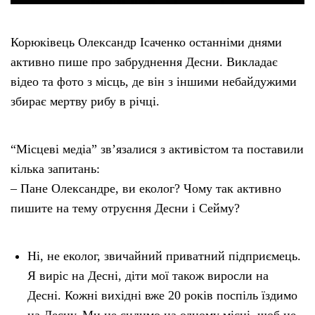
Корюківець Олександр Ісаченко останніми днями
активно пише про забруднення Десни. Викладає
відео та фото з місць, де він з іншими небайдужими
збирає мертву рибу в річці.
“Місцеві медіа” зв’язалися з активістом та поставили
кілька запитань:
– Пане Олександре, ви еколог? Чому так активно
пишите на тему отруєння Десни і Сейму?
Ні, не еколог, звичайний приватний підприємець.
Я виріс на Десні, діти мої також виросли на
Десні. Кожні вихідні вже 20 років поспіль їздимо