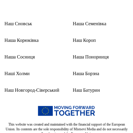
Наш Сновськ
Наша Семенівка
Наша Корюківка
Наш Короп
Наша Сосниця
Наша Понорниця
Наші Холми
Наша Борзна
Наш Новгород-Сіверський
Наш Батурин
This website was created and maintained with the financial support of the European
Union. Its contents are the sole responsibility of Mistsevi Media and do not necessarily