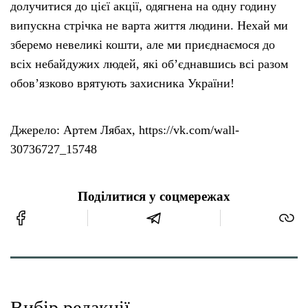
долучитися до цієї акції, одягнена на одну годину
випускна стрічка не варта життя людини. Нехай ми
зберемо невеликі кошти, але ми приєднаємося до
всіх небайдужих людей, які об’єднавшись всі разом
обов’язково врятують захисника України!
Джерело: Артем Лябах, https://vk.com/wall-
30736727_15748
Поділитися у соцмережах
Вибір редакції