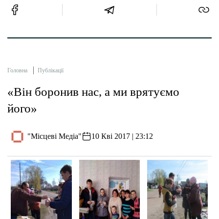
Головна
Публікації
«Він боронив нас, а ми врятуємо
його»
"Місцеві Медіа"
10 Кві 2017 | 23:12