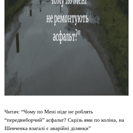
Читач: “Чому по Мені ніде не роблять
“передвиборчий” асфальт? Скрізь ями по коліна, на
Шевченка взагалі є аварійні ділянки”