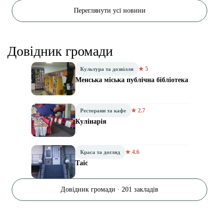
Переглянути усі новини
Довідник громади
★ 5
Культура та дозвілля
Менська міська публічна бібліотека
★ 2.7
Ресторани та кафе
Кулінарія
★ 4.6
Краса та догляд
Таіс
Довідник громади · 201 закладів