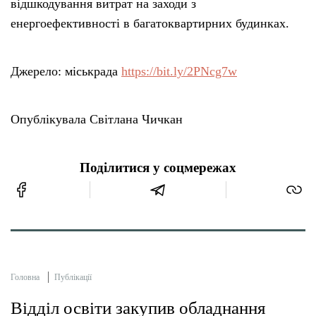
відшкодування витрат на заходи з
енергоефективності в багатоквартирних будинках.
Джерело: міськрада
https://bit.ly/2PNcg7w
Опублікувала Світлана Чичкан
Поділитися у соцмережах
Головна
Публікації
Відділ освіти закупив обладнання