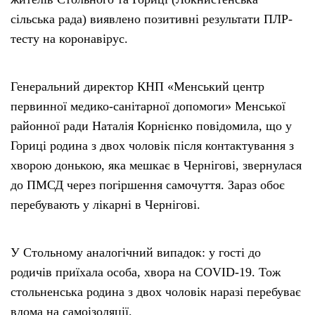
сільська рада) виявлено позитивні результати ПЛР-
тесту на коронавірус.
Генеральний директор КНП «Менський центр
первинної медико-санітарної допомоги» Менської
районної ради Наталія Корнієнко повідомила, що у
Гориці родина з двох чоловік після контактування з
хворою донькою, яка мешкає в Чернігові, звернулася
до ПМСД через погіршення самочуття. Зараз обоє
перебувають у лікарні в Чернігові.
У Стольному аналогічний випадок: у гості до
родичів приїхала особа, хвора на COVID-19. Тож
стольненська родина з двох чоловік наразі перебуває
вдома на самоізоляції.