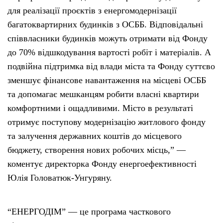
для реалізації проєктів з енергомодернізації
багатоквартирних будинків з ОСББ. Відповідальні
співвласники будинків можуть отримати від Фонду
до 70% відшкодування вартості робіт і матеріалів. А
подвійна підтримка від влади міста та Фонду суттєво
зменшує фінансове навантаження на місцеві ОСББ
та допомагає мешканцям робити власні квартири
комфортними і ощадливими. Місто в результаті
отримує поступову модернізацію житлового фонду
та залучення державних коштів до місцевого
бюджету, створення нових робочих місць,” —
коментує директорка Фонду енергоефективності
Юлія Головатюк-Унгуряну.
“ЕНЕРГОДІМ” — це програма часткового