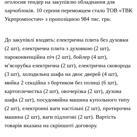
оголосив тендер на закупівлю обладнання для
харчоблоків. 10 серпня переможцем стало ТОВ «ТВК
Укрпромпостач» з пропозіциєю 984 тис. грн.
До закупівлі входять: електрична плита без духовки
(2 шт), електрична плита з духовкою (2 шт),
пароконвенційна піч (2 шт), бойлер (4 шт),
м’ясорубка електрична (2 шт), електрична сковорода
(3 шт), холодильна шафа на двоє дверей (4 шт),
мийка 2 секційна з бортиком без полиці (6 шт),
картоплечистка (2 шт), овочерізка (2 шт), духова
шафа (2 шт), посудомийна машина купольного типу
(2 шт), електронні ваги настільні (2 шт), протирочна
машина (2 шт), ваги підлогові (2 шт). Вартість
товарів вказана на скріншоті договору.