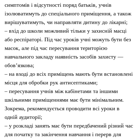
симптомів і відсутності поряд батьків, учнів
ізолюватимуть до спеціального приміщення, а також
вирішуватимуть, чи направляти дитину до лікарні;
– вхід до школи можливий тільки у захисній масці
або респіраторі. Під час уроків учні можуть бути без
масок, але під час пересування територією
навчального закладу наявність засобів захисту —
обов’язкова;
– на вході до всіх приміщень мають бути встановлені
місця для обробки рук антисептиками;
– пересування учнів між кабінетами та іншими
шкільними приміщеннями має бути мінімальним.
Зокрема, рекомендується проводити всі уроки в
одній аудиторії;
– у розкладі занять має бути передбачений різний час
для початку та закінчення навчання і перерв для