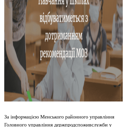
За інформацією Менського районного управління
Головного управління держпродспоживслужби у