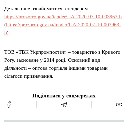
Детальніше ознайомитися з тендером –
https://prozorro.gov.ua/tender/UA-2020-07-10-003963-b
(
https://prozorro.gov.ua/tender/UA-2020-07-10-003963-
b
).
ТОВ «ТВК Укрпромпостач» – товариство з Кривого
Рогу, засноване у 2014 році. Основний вид
діяльності – оптова торгівля іншими товарами
сільгосп призначення.
Поділитися у соцмережах