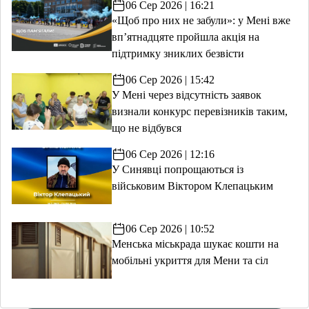
06 Сер 2026 | 16:21
«Щоб про них не забули»: у Мені вже
вп’ятнадцяте пройшла акція на
підтримку зниклих безвісти
06 Сер 2026 | 15:42
У Мені через відсутність заявок
визнали конкурс перевізників таким,
що не відбувся
06 Сер 2026 | 12:16
У Синявці попрощаються із
військовим Віктором Клепацьким
06 Сер 2026 | 10:52
Менська міськрада шукає кошти на
мобільні укриття для Мени та сіл