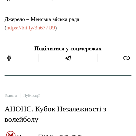
Джерело – Менська міська рада
(
https://bit.ly/3h677U9
)
Поділитися у соцмережах
Головна
Публікації
АНОНС. Кубок Незалежності з
волейболу