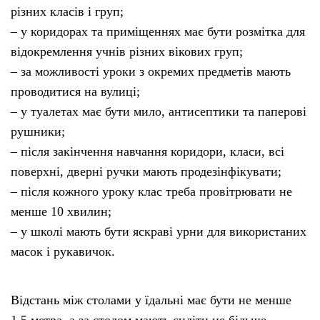
різних класів і груп;
– у коридорах та приміщеннях має бути розмітка для
відокремлення учнів різних вікових груп;
– за можливості уроки з окремих предметів мають
проводитися на вулиці;
– у туалетах має бути мило, антисептики та паперові
рушники;
– після закінчення навчання коридори, класи, всі
поверхні, дверні ручки мають продезінфікувати;
– після кожного уроку клас треба провітрювати не
менше 10 хвилин;
– у школі мають бути яскраві урни для використаних
масок і рукавичок.
Відстань між столами у їдальні має бути не менше