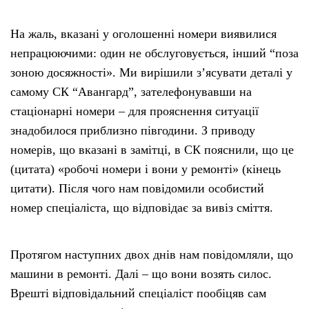
На жаль, вказані у оголошенні номери виявилися
непрацюючими: один не обслуговується, інший “поза
зоною досяжності». Ми вирішили з’ясувати деталі у
самому СК “Авангард”, зателефонувавши на
стаціонарні номери – для прояснення ситуації
знадобилося приблизно півгодини. З приводу
номерів, що вказані в замітці, в СК пояснили, що це
(цитата) «робочі номери і вони у ремонті» (кінець
цитати). Після чого нам повідомили особистий
номер спеціаліста, що відповідає за вивіз сміття.
Протягом наступних двох днів нам повідомляли, що
машини в ремонті. Далі – що вони возять силос.
Врешті відповідальний спеціаліст пообіцяв сам