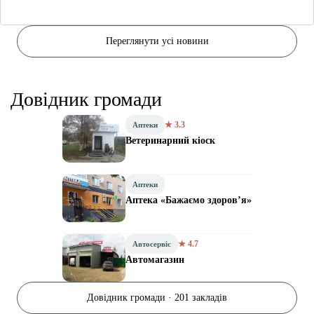
Переглянути усі новини
Довідник громади
★ 3.3
Аптеки
Ветеринарний кіоск
Аптеки
Аптека «Бажаємо здоров’я»
★ 4.7
Автосервіс
Автомагазин
Довідник громади · 201 закладів