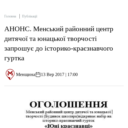
Головна
Публікації
АНОНС. Менський районний центр
дитячої та юнацької творчості
запрошує до історико-краєзнавчого
гуртка
Менщина
13 Вер 2017 | 17:00