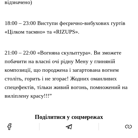
відзначено)
18:00 – 23:00 Виступи феєрично-вибухових гуртів
«Цілком таємно» та «RIZUPS».
21:00 – 22:00 «Вогняна скульптура». Ви зможете
побачити на власні очі рідну Мену у глиняній
композиції, що породжена і загартована вогнем
століть, горить і не згорає! Жодних оманливих
спецефектів, тільки живий вогонь, помножений на
виліплену красу!!!”
Поділитися у соцмережах