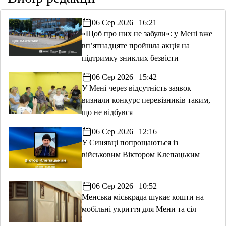
06 Сер 2026 | 16:21
«Щоб про них не забули»: у Мені вже
вп’ятнадцяте пройшла акція на
підтримку зниклих безвісти
06 Сер 2026 | 15:42
У Мені через відсутність заявок
визнали конкурс перевізників таким,
що не відбувся
06 Сер 2026 | 12:16
У Синявці попрощаються із
військовим Віктором Клепацьким
06 Сер 2026 | 10:52
Менська міськрада шукає кошти на
мобільні укриття для Мени та сіл