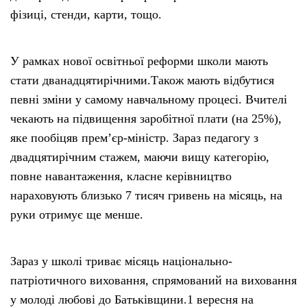
фізиці, стенди, карти, тощо.
У рамках нової освітньої реформи школи мають
стати дванадцятирічними.Також мають відбутися
певні зміни у самому навчальному процесі. Вчителі
чекають на підвищення заробітної плати (на 25%),
яке пообіцяв прем’єр-міністр. Зараз педагогу з
двадцятирічним стажем, маючи вищу категорію,
повне навантаження, класне керівництво
нараховують близько 7 тисяч гривень на місяць, на
руки отримує ще менше.
Зараз у школі триває місяць національно-
патріотичного виховання, спрямований на виховання
у молоді любові до Батьківщини.1 вересня на