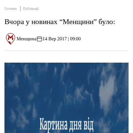
Головна
Публікації
Вчора у новинах “Менщини” було:
Менщина
14 Вер 2017 | 09:00