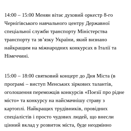
14:00 – 15:00 Менян вітає духовий оркестр 8-го
Чернігівського навчального центру Державної
спеціальної служби транспорту Міністерства
транспорту та зв’язку України, який визнано
найкращим на міжнародних конкурсах в Італії та
Німеччині.
15:00 – 18:00 святковий концерт до Дня Міста (в
програмі – виступ Менських зіркових талантів,
оголошення переможців конкурсів «Поезії про рідне
місто» та конкурсу на найсмачнішу страву з
картоплі. Найкращих трудівників, провідних
спеціалістів і просто чудових людей, що внесли
цінний вклад у розвиток міста, буде неодмінно