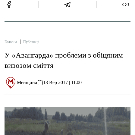
Головна
Публікації
У «Авангарда» проблеми з обіцяним
вивозом сміття
Менщина
13 Вер 2017 | 11:00