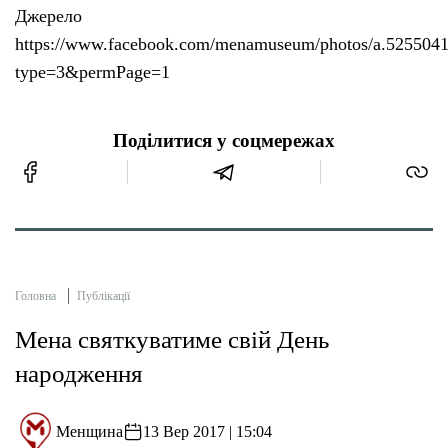
Джерело
https://www.facebook.com/menamuseum/photos/a.52550
type=3&permPage=1
Поділитися у соцмережах
Головна
Публікації
Мена святкуватиме свій День
народження
Менщина
13 Вер 2017 | 15:04