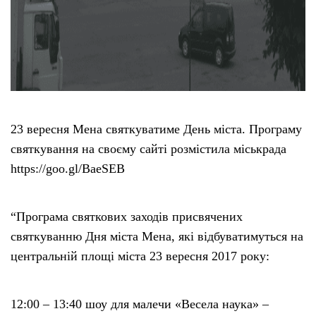
23 вересня Мена святкуватиме День міста. Програму
святкування на своєму сайті розмістила міськрада
https://goo.gl/BaeSEB
“Програма святкових заходів присвячених
святкуванню Дня міста Мена, які відбуватимуться на
центральній площі міста 23 вересня 2017 року:
12:00 – 13:40 шоу для малечи «Весела наука» –