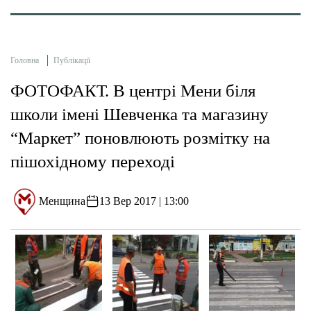
Головна
Публікації
ФОТОФАКТ. В центрі Мени біля
школи імені Шевченка та магазину
“Маркет” поновлюють розмітку на
пішохідному переході
Менщина
13 Вер 2017 | 13:00