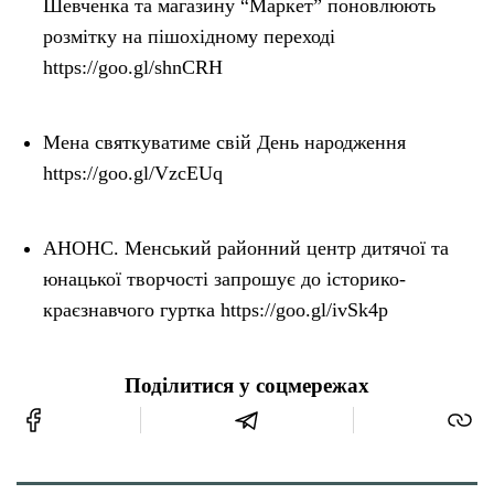
Шевченка та магазину “Маркет” поновлюють
розмітку на пішохідному переході
https://goo.gl/shnCRH
Мена святкуватиме свій День народження
https://goo.gl/VzcEUq
АНОНС. Менський районний центр дитячої та
юнацької творчості запрошує до історико-
краєзнавчого гуртка https://goo.gl/ivSk4p
Поділитися у соцмережах