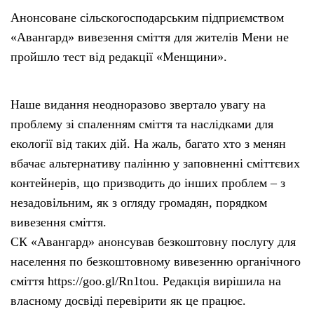
Анонсоване сільскогосподарським підприємством
«Авангард» вивезення сміття для жителів Мени не
пройшло тест від редакції «Менщини».
Наше видання неодноразово звертало увагу на
проблему зі спаленням сміття та наслідками для
екології від таких дій. На жаль, багато хто з менян
вбачає альтернативу палінню у заповненні сміттєвих
контейнерів, що призводить до інших проблем – з
незадовільним, як з огляду громадян, порядком
вивезення сміття.
СК «Авангард» анонсував безкоштовну послугу для
населення по безкоштовному вивезенню органічного
сміття https://goo.gl/Rn1tou. Редакція вирішила на
власному досвіді перевірити як це працює.